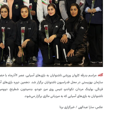
آگاه
: مراسم بدرقه کاروان 
فرنگی، بولینگ مردان، تکواندو، تنیس روی میز، جودو، بدمینتون، شطرنج، دوومی
ناشنوایان به بازی‌های آسیایی که به میزبانی مالزی برگزار می‌شود.
عکس: سارا عبدالهی / خبرگزاری برنا