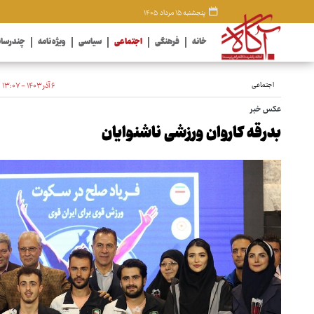
پنجشنبه ۱۵ مرداد ۱۴۰۵
خانه
فرهنگی
اجتماعی
سیاسی
ویژه نامه
چندرسان
اجتماعی
۶ آذر ۱۴۰۳ - ۱۳:۰۷
عکس خبر
بدرقه کاروان ورزشی ناشنوایان