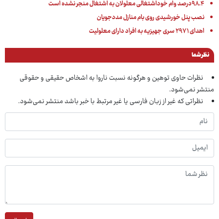
۹۸.۴درصد وام خوداشتغالی معلولان به اشتغال منجر نشده است
نصب پنل خورشیدی روی بام منازل مددجویان
اهدای ۲۹۷۱ سری جهیزیه به افراد دارای معلولیت
نظر شما
نظرات حاوی توهین و هرگونه نسبت ناروا به اشخاص حقیقی و حقوقی
منتشر نمی‌شود.
نظراتی که غیر از زبان فارسی یا غیر مرتبط با خبر باشد منتشر نمی‌شود.