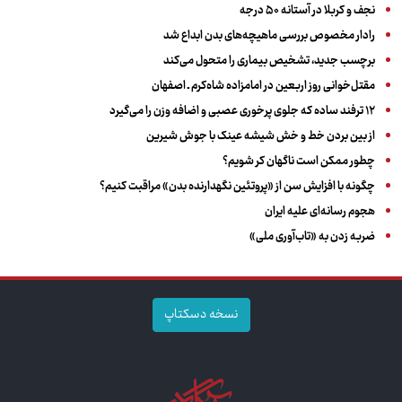
نجف و کربلا در آستانه ۵۰ درجه
رادار مخصوص بررسی ماهیچه‌های بدن ابداع شد
برچسب جدید، تشخیص بیماری را متحول می‌کند
مقتل‌خوانی روز اربعین در امامزاده شاه‌کرم ـ اصفهان
۱۲ ترفند ساده که جلوی پرخوری عصبی و اضافه ‌وزن را می‌گیرد
از بین بردن خط و خش شیشه عینک با جوش شیرین
چطور ممکن است ناگهان کر شویم؟
چگونه با افزایش سن از «پروتئین نگهدارنده بدن» مراقبت کنیم؟
هجوم رسانه‌ای علیه ایران
ضربه زدن به «تاب‌آوری ملی»
نسخه دسکتاپ