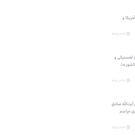
مریکا و
۱۴۰۵.۰۲.۱۹
و لجستیکی و
کشور ما،
۱۴۰۵.۰۲.۱۹
با حکم آیت‌الله صادق
ی مراسم
۱۴۰۵.۰۲.۱۹