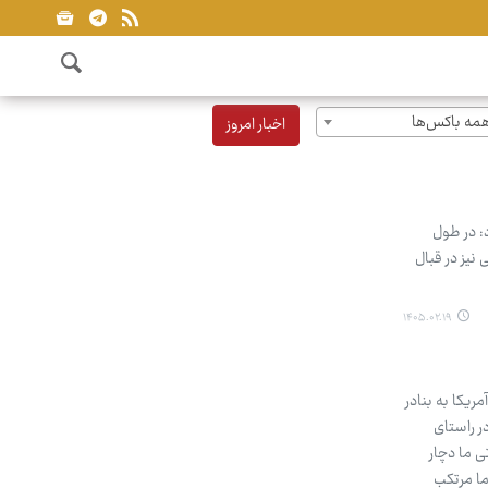
مه باکس‌ها
اخبار امروز
: در طول
نیز در قبال
۱۴۰۵.۰۲.۱۹
ریکا به بنادر
ر راستای
ی ما دچار
ما مرتکب