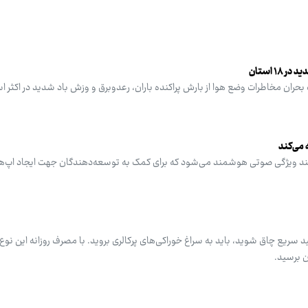
۱ استان
حران مخاطرات وضع هوا از بارش پراکنده باران، رعدوبرق و وزش باد شدید در اکثر ا
 می‌کند
لام کرد API آن شامل چند ویژگی صوتی هوشمند می‌شود که برای کمک به توسعه‌دهندگان جهت ایجاد ا
د سریع چاق شوید، باید به سراغ خوراکی‌های پرکالری بروید. با مصرف روزانه این نوع 
ن برسید.