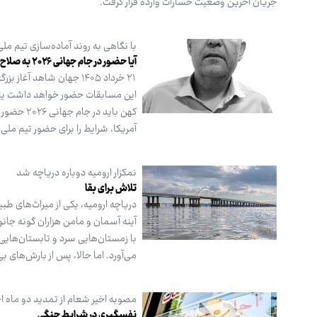
جریان آخرین وضعیت خسارات وارده قرار گرفت.
با نگاهی به روند آماده‌سازی تیم ملی
آیا حضور در جام جهانی ۲۰۲۶ به صلاح است؟
۲۱ خرداد ۱۴۰۵ جهان شاهد
این مسابقات حضور خواهد داشت یا بای
کهن باید
آمریکا، شرایط را برای حضور تیم مل
نمکزار ارومیه دوباره دریاچه شد
تلاش برای بقا
دریاچه ارومیه، یکی از میراث‌های طبی
آینه آسمان و مامن هزاران گونه جانو
با زمستان‌هایی سرد و تابستان‌هایی 
می‌آورد. اما حالا، پس از بارش‌های 
مصوبه اخیر شعام از تمدید دو ماه اجا
نفسگیری در شرایط جنگی