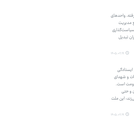
رفته، واحدهای
ع مدیریت
سیاست‌گذاری
ان تبدیل
۱۴۰۵.۰۲.۱۹
ومت و ایستادگی
هدای جنگ ۱۲ روزه، شهدای اغتشاشات و شهدای
اومت است.
ن و حتی
‌زند: این ملت
۱۴۰۵.۰۲.۱۹