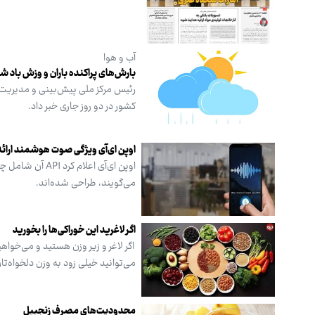
آب و هوا
بارش‌های پراکنده باران و وزش باد شدید در ۸
رئیس مرکز ملی پیش‌بینی و مدیریت ب
کشور در دو روز جاری خبر داد.
اوپن ای‌آی ویژگی صوت هوشمند ارائه
اوپن ای‌آی اع
می‌گویند، طراحی شده‌اند.
اگر لاغرید این خوراکی‌ها را بخورید
اگر لاغر و زیر وزن هستید و می‌خواهی
می‌توانید خیلی زود به وزن دلخواه‌تا
محدودیت‌های مصرف زنجبیل