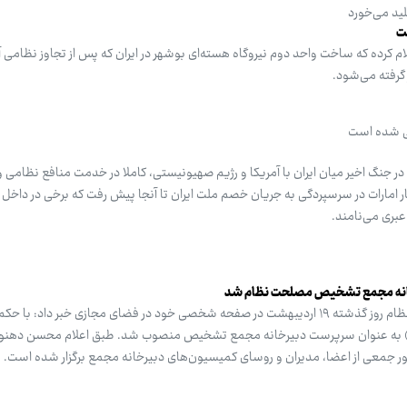
ید می‌خورد
فت
 کرده که ساخت واحد دوم نیروگاه هسته‌ای بوشهر در ایران که پس از تجاوز نظامی آ
گرفته می‌شود.
ی شده است
 جنگ اخیر میان ایران با آمریکا و رژیم صهیونیستی، کاملا در خدمت منافع نظامی 
 امارات در سرسپردگی به جریان خصم ملت ایران تا آنجا پیش رفت که برخی در داخل 
عبری می‌نامند.
انه مجمع تشخیص مصلحت نظام شد
سخنگوی مجمع تشخیص مصلحت نظام روز گذشته ۱۹ اردیبهشت در صفحه شخصی خود در فضای مجازی خبر داد: 
ی» به عنوان سرپرست دبیرخانه مجمع تشخیص منصوب شد. طبق اعلام محسن دهنو
ور جمعی از اعضا، مدیران و روسای کمیسیون‌های دبیرخانه مجمع برگزار شده است.