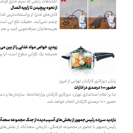
اشتباهات رایجی که سیم شارژر گوشی 
از نحوه پیچیدن تا زاویه اتصال
کابل‌های شارژ، از پراستفاده‌ترین ف
چشم نمی‌آیند. حقیقت تلخ این است ک
هزینه‌هایتان صرفه‌جویی کنید و هم
زودپز، خواص مواد غذایی را از بین می‌ب
همیشه یک نگرانی مطرح است؛ آیا زودپ
پایان دورکاری کارکنان تهرانی از امروز
حضور ۱۰۰ درصدی در ادارات
حضور ۱۰۰ درصدی کارکنان انجام خواهد شد.
بازدید سرزده رئیس‌جمهور از بخش‌های آسیب‌دیده از جنگ مجموعه سعدآب
رئیس‌جمهور با حضور در مجموعه فرهنگی ـ تاریخی سعدآباد، از بخش‌های آ