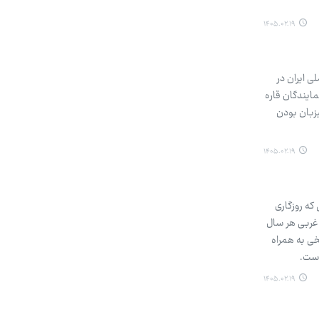
۱۴۰۵.۰۲.۱۹
لی ایران در
مایندگان قاره
 میزبان بودن
۱۴۰۵.۰۲.۱۹
 که روزگاری
 غربی هر سال
خی به همراه
است.
۱۴۰۵.۰۲.۱۹