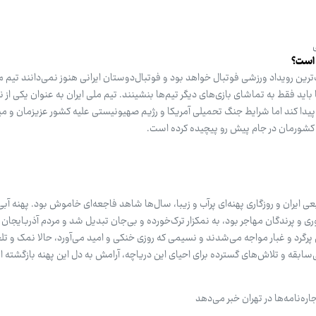
 آغاز بزرگ‌ترین رویداد ورزشی فوتبال خواهد بود و فوتبال‌دوستان ایرانی هنوز نمی‌دانند تیم م
د فقط به تماشای بازی‌های دیگر تیم‌ها بنشینند. تیم ملی ایران به عنوان یکی از ن
 در جام جهانی ۲۰۲۶ حضور پیدا کند اما شرایط جنگ تحمیلی آمریکا و رژیم صهیونیستی علیه کشور عزیزمان و
ی کشورمان در جام پیش رو پیچیده کرده است.
عی ایران و روزگاری پهنه‌ای پرآب و زیبا، سال‌ها شاهد فاجعه‌ای خاموش بود. پهنه آبی
ری و پرندگان مهاجر بود، به نمکزار ترک‌خورده و بی‌جان تبدیل شد و مردم آذربایجان
پرگرد و غبار مواجه می‌شدند و نسیمی که روزی خنکی و امید می‌آورد، حالا نمک و تل
بی‌سابقه و تلاش‌های گسترده برای احیای این دریاچه، آرامش به دل این پهنه بازگشته 
ره‌نامه‌ها در تهران خبر می‌دهد