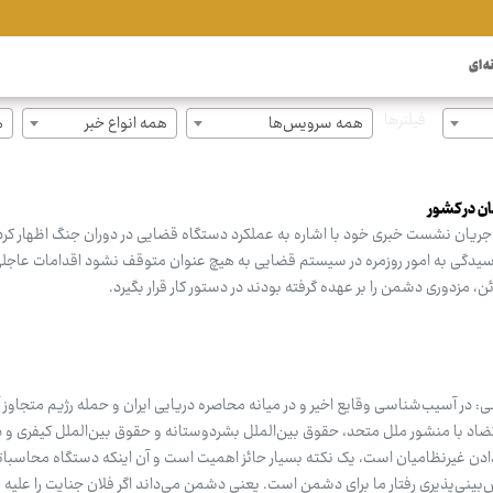
ه ای
فیلترها
همه سرویس‌ها
همه انواع خبر
ه
ریان نشست خبری خود با اشاره به عملکرد دستگاه قضایی در دوران جنگ اظهار کرد
سیدگی به امور روزمره در سیستم قضایی به هیچ عنوان متوقف نشود اقدامات عاجلی 
، مزدوری دشمن را بر عهده گرفته بودند در دستور کار قرار بگیرد.
ر آسیب‌شناسی وقایع اخیر و در میانه محاصره دریایی ایران و حمله رژیم متجاوز آم
و تضاد با منشور ملل متحد، حقوق بین‌الملل بشردوستانه و حقوق بین‌الملل کیفری و د
 دادن غیرنظامیان است، یک نکته بسیار حائز اهمیت است و آن اینکه دستگاه محاسبات
بینی‌پذیری رفتار ما برای دشمن است. یعنی دشمن می‌داند اگر فلان جنایت را علیه 