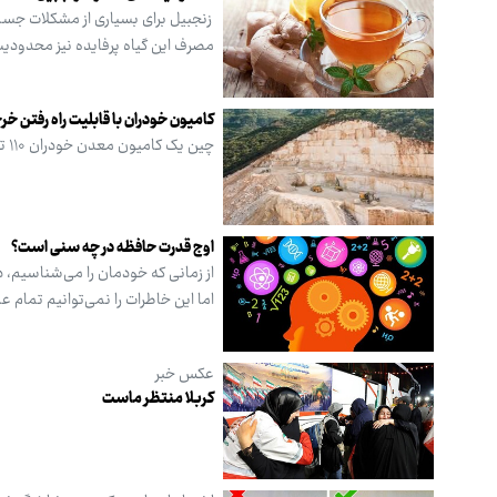
زنجبیل برای بسیاری از مشکلات جسمی
مصرف این گیاه پرفایده نیز محدودیت
کامیون خودران با قابلیت راه رفتن 
چین یک کامیون معدن خودران ۱۱۰ تنی عظیم به نام «شائولینگلین کی ۷» را معرفی کرده است.
اوج قدرت حافظه در چه سنی است؟
از زمانی‌ که خودمان را می‌شناسیم،
اما این خاطرات را نمی‌توانیم تمام 
عکس خبر
کربلا منتظر ماست