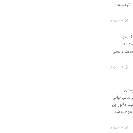
. اگر دشمن،
۱۴۰۵.۰۲.۱۹
نطق‌های
لات متحده
استمرار دارد و جنگ سخت و نرمی
۱۴۰۵.۰۲.۱۹
آمدی
ثباتی روانی
ت مانور این
ی» موجب شد
۱۴۰۵.۰۲.۱۹