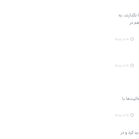
نگذارند، به
هم در
۱۴۰۵.۰۲.۱۹
۱۴۰۵.۰۲.۱۹
به (۱۹ اردیبهشت) پایان یافته و فعالیت‌ها با
۱۴۰۵.۰۲.۱۹
 کرد و در