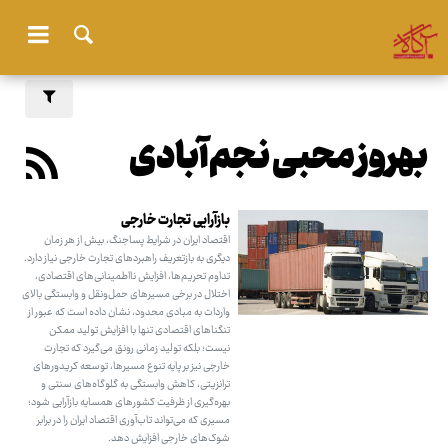
بهروز محبی نجم‌آبادی
بازآرایی تجارت خارجی
اقتصاد ایران در شرایط پساجنگ، بیش از هر زمان
دیگری به بازتعریف راهبردهای تجارت خارجی نیاز دارد.
تداوم تحریم‌ها، افزایش نااطمینانی‌های اقتصادی،
اختلال در برخی مسیرهای حمل‌ونقل و وابستگی بالای
واردات به مبادی محدود، نشان داده است که عبور از
تنگناهای اقتصادی تنها با افزایش تولید ممکن
نیست؛ بلکه تولید زمانی رونق می‌گیرد که تجارت
خارجی نیز بر پایه تنوع مسیرها، توسعه کریدورهای
ترانزیتی، کاهش وابستگی به گلوگاه‌های سنتی و
بهره‌گیری از ظرفیت کشورهای همسایه بازآرایی شود؛
مسیری که می‌تواند تاب‌آوری اقتصاد ایران را در برابر
شوک‌های خارجی افزایش دهد.