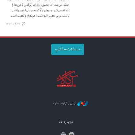
جنگ، بی‌صدا اما عمیق، آرام اما اثرگذار، ذهن‌ها را
نشانه می‌گیرد و بیش از آنکه به دنبال تغییر واقعیت
باشد، در پی تغییر «برداشت» مردم از واقعیت است.
۱۴۰۴.۰۹.۲۲
نسخه دسکتاپ
طراحی و تولید: نستوه
درباره ما