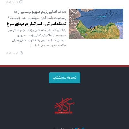
۱۴۰۴.۱۰.۱۶
هدف اصلی رژیم صهیونیستی از به
رسمیت شناختن سومالی‌لند چیست؟
توطئه اماراتی – اسرائیلی در دریای سرخ
بنیامین نتانیاهو، نخست‌وزیر رژیم صهیونیستی روز
جمعه رسما اعلام کرد که این رژیم، جمهوری
سومالی‌لند را به عنوان یک کشور مستقل و دارای
حاکمیت به رسمیت می‌شناسد.
۱۴۰۴.۱۰.۰۶
نسخه دسکتاپ