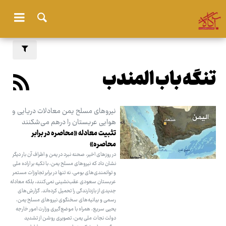
تنگه باب المندب
نیروهای مسلح یمن معادلات دریایی و
هوایی عربستان را درهم می‌شکنند
تثبیت معادله «محاصره در برابر
محاصره»
در روزهای اخیر، صحنه نبرد در یمن و اطراف آن بار دیگر
نشان داد که نیروهای مسلح یمن، با تکیه بر اراده ملی
و توانمندی‌های بومی، نه تنها در برابر تجاوزات مستمر
عربستان سعودی عقب‌نشینی نمی‌کنند، بلکه معادله
جدیدی از بازدارندگی را تحمیل کرده‌اند. گزارش‌های
رسمی و بیانیه‌های سخنگوی نیروهای مسلح یمن،
یحیی سریع، همراه با موضع‌گیری وزارت امور خارجه
دولت نجات ملی یمن، تصویری روشن از تشدید