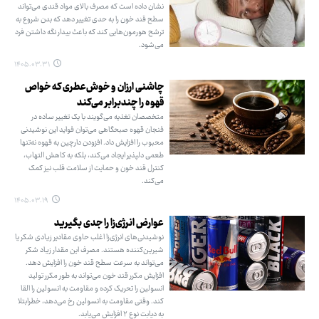
نشان داده است که مصرف بالای مواد قندی می‌تواند
سطح قند خون را به حدی تغییر دهد که بدن شروع به
ترشح هورمون‌هایی کند که باعث بیدار نگه داشتن فرد
می‌شود.
۱۴۰۵.۰۳.۳۱
چاشنی ارزان و خوش‌عطری که خواص
قهوه را چندبرابر می‌کند
متخصصان تغذیه می‌گویند با یک تغییر ساده در
فنجان قهوه صبحگاهی می‌توان فواید این نوشیدنی
محبوب را افزایش داد. افزودن دارچین به قهوه نه‌تنها
طعمی دلپذیر ایجاد می‌کند، بلکه به کاهش التهاب،
کنترل قند خون و حمایت از سلامت قلب نیز کمک
می‌کند.
۱۴۰۵.۰۳.۱۹
عوارض انرژی‌زا را جدی بگیرید
نوشیدنی‌های انرژی‌زا اغلب حاوی مقادیر زیادی شکر یا
شیرین‌کننده هستند. مصرف این مقدار زیاد شکر
می‌تواند به سرعت سطح قند خون را افزایش دهد.
افزایش مکرر قند خون می‌تواند به طور مکرر تولید
انسولین را تحریک کرده و مقاومت به انسولین را القا
کند. وقتی مقاومت به انسولین رخ می‌دهد، خطرابتلا
به دیابت نوع ۲ افزایش می‌یابد.