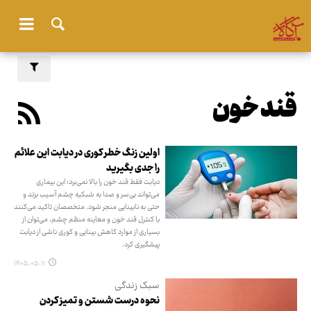
قند خون
اولین زنگ خطر کوری در دیابت این علائم
را جدی بگیرید
دیابت فقط قند خون را بالا نمی‌برد؛ این بیماری
می‌تواند بی‌سر و صدا به شبکیه چشم آسیب بزند و
حتی به نابینایی منجر شود. متخصصان تاکید می‌کنند
با کنترل قند خون و معاینه منظم چشم، می‌توان از
بسیاری از موارد کاهش بینایی و کوری ناشی از دیابت
پیشگیری کرد.
۱۴۰۵.۰۵.۱۱
سبک زندگی
نحوه درست شستن و تمیز کردن