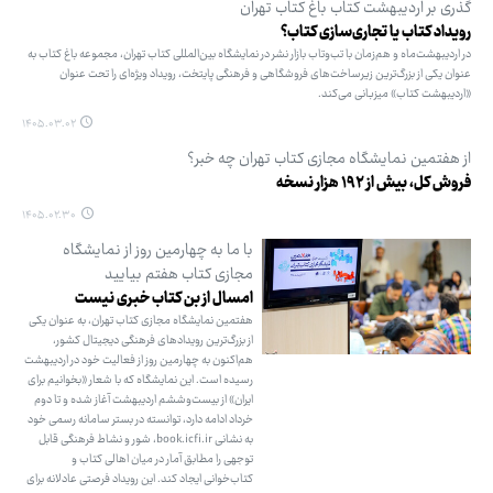
گذری بر اردیبهشت کتاب باغ کتاب تهران
رویداد کتاب یا تجاری‌سازی کتاب؟
در اردیبهشت‌ماه و هم‌زمان با تب‌وتاب بازار نشر در نمایشگاه بین‌المللی کتاب تهران، مجموعه باغ کتاب به
عنوان یکی از بزرگ‌ترین زیرساخت‌های فروشگاهی و فرهنگی پایتخت، رویداد ویژه‌ای را تحت عنوان
«اردیبهشت کتاب» میزبانی می‌کند.
۱۴۰۵.۰۳.۰۲
از هفتمین نمایشگاه مجازی کتاب تهران چه خبر؟
فروش کل، بیش از ۱۹۲ هزار نسخه
۱۴۰۵.۰۲.۳۰
با ما به چهارمین روز از نمایشگاه
مجازی کتاب هفتم بیایید
امسال از بن کتاب خبری نیست
هفتمین نمایشگاه مجازی کتاب تهران، به عنوان یکی
از بزرگ‌ترین رویدادهای فرهنگی دیجیتال کشور،
هم‌اکنون به چهارمین روز از فعالیت خود در اردیبهشت
رسیده است. این نمایشگاه که با شعار «بخوانیم برای
ایران» از بیست‌وششم اردیبهشت آغاز شده و تا دوم
خرداد ادامه دارد، توانسته در بستر سامانه رسمی خود
به نشانی book.icfi.ir، شور و نشاط فرهنگی قابل
توجهی را مطابق آمار در میان اهالی کتاب و
کتاب‌خوانی ایجاد کند. این رویداد فرصتی عادلانه برای