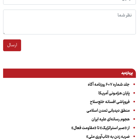
ارسال
پربازدید
جلد شماره ۶۰۷ روزنامه آگاه
پایان هـژمـونی آمریـکا
فروپاشی افسانه خلع‌سلاح
منطق دیدبانی تمدن اسلامی
هجوم رسانه‌ای علیه ایران
از «صبر استراتژیک» تا «مقاومت فعال»
ضربه زدن به «تاب‌آوری ملی»