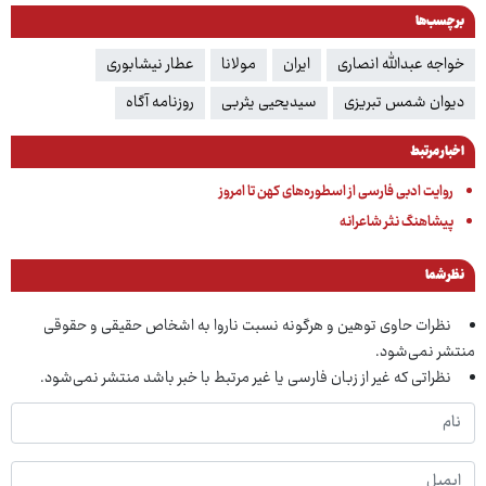
برچسب‌ها
خواجه عبدالله انصاری
ایران
مولانا
عطار نیشابوری
دیوان شمس تبریزی
سیدیحیی یثربی
روزنامه آگاه
اخبار مرتبط
روایت ادبی فارسی از اسطوره‌های کهن تا امروز
پیشاهنگ نثر شاعرانه
نظر شما
نظرات حاوی توهین و هرگونه نسبت ناروا به اشخاص حقیقی و حقوقی
منتشر نمی‌شود.
نظراتی که غیر از زبان فارسی یا غیر مرتبط با خبر باشد منتشر نمی‌شود.