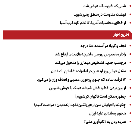
شبی که خاورمیانه عوض شد
نهضت مقاومت در منطق رهبر شهید
از خطای محاسبات آمریکا تا نظم تازه غرب آسیا
آخرین اخبار
نجف و کربلا در آستانه ۵۰ درجه
رادار مخصوص بررسی ماهیچه‌های بدن ابداع شد
برچسب جدید، تشخیص بیماری را متحول می‌کند
مقتل‌خوانی روز اربعین در امامزاده شاه‌کرم ـ اصفهان
۱۲ ترفند ساده که جلوی پرخوری عصبی و اضافه ‌وزن را می‌گیرد
از بین بردن خط و خش شیشه عینک با جوش شیرین
چطور ممکن است ناگهان کر شویم؟
چگونه با افزایش سن از «پروتئین نگهدارنده بدن» مراقبت کنیم؟
هجوم رسانه‌ای علیه ایران
ضربه زدن به «تاب‌آوری ملی»