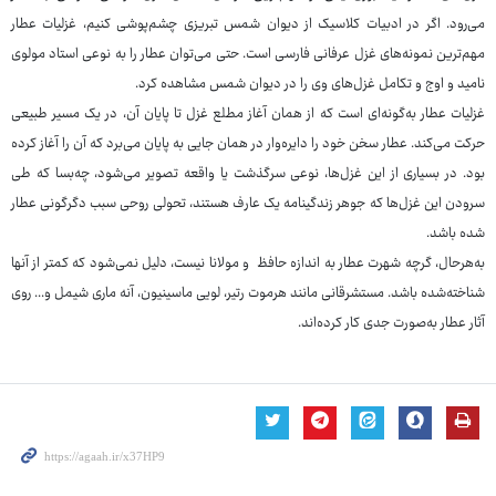
می‌رود. اگر در ادبیات کلاسیک از دیوان شمس تبریزی چشم‌پوشی کنیم، غزلیات عطار
مهم‌ترین نمونه‌های غزل عرفانی فارسی است. حتی می‌توان عطار را به نوعی استاد مولوی
نامید و اوج و تکامل غزل‌های وی را در دیوان شمس مشاهده کرد.
غزلیات عطار به‌گونه‌ای است که از همان آغاز مطلع غزل تا پایان آن، در یک مسیر طبیعی
حرکت می‌کند. عطار سخن خود را دایره‌وار در همان جایی به پایان می‌برد که آن را آغاز کرده
بود. در بسیاری از این غزل‌ها، نوعی سرگذشت یا واقعه تصویر می‌شود، چه‌بسا که طی
سرودن این غزل‌ها که جوهر زندگینامه یک عارف هستند، تحولی روحی سبب دگرگونی عطار
شده باشد.
به‌هرحال، گرچه شهرت عطار به اندازه حافظ و مولانا نیست، دلیل نمی‌شود که کمتر از آنها
شناخته‌شده باشد. مستشرقانی مانند هرموت رتیر، لویی ماسینیون، آنه ماری شیمل و... روی
آثار عطار به‌صورت جدی کار کرده‌اند.