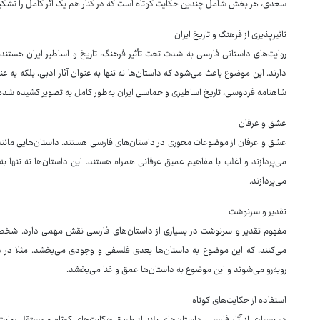
سعدی، هر بخش شامل چندین حکایت کوتاه است که در کنار هم یک اثر کامل را تشکی
تاثیرپذیری از فرهنگ و تاریخ ایران
روایت‌های داستانی فارسی به شدت تحت تأثیر فرهنگ، تاریخ و اساطیر ایران هستند. بس
دارند. این موضوع باعث می‌شود که داستان‌ها نه تنها به عنوان آثار ادبی، بلکه به عن
شاهنامه فردوسی، تاریخ اساطیری و حماسی ایران به‌طور کامل به تصویر کشیده شده
عشق و عرفان
عشق و عرفان از موضوعات محوری در داستان‌های فارسی هستند. داستان‌هایی مانند
می‌پردازند و اغلب با مفاهیم عمیق عرفانی همراه هستند. این داستان‌ها نه تنها 
می‌پردازند.
تقدیر و سرنوشت
مفهوم تقدیر و سرنوشت در بسیاری از داستان‌های فارسی نقش مهمی دارد. شخصیت‌
می‌کنند، که این موضوع به داستان‌ها بعدی فلسفی و وجودی می‌بخشد. مثلا در د
روبه‌رو می‌شوند و این موضوع به داستان‌ها عمق و غنا می‌بخشد.
استفاده از حکایت‌های کوتاه