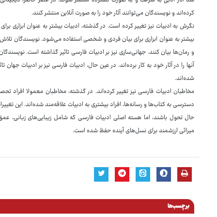
شد آثار ادبی به سرعت و به صورت گسترده منتشر شوند. در عصر حاضر، دیجیتالی 
کرده‌اند و نویسندگان می‌توانند آثار خود را به صورت آنلاین منتشر کنند.
نگرش به ادبیات نیز تغییر کرده است. در گذشته، ادبیات بیشتر به عنوان ابزاری برای
بیشتر به عنوان ابزاری برای بیان فردی و شخصی استفاده می‌شود. نویسندگان تلاش
و رمان‌ها بیان کنند. جهانی‌سازی نیز بر ادبیات فارسی تاثیر گذاشته است. نویسندگان 
آنها را در آثار خود به کار برده‌اند. در عین حال، ادبیات فارسی نیز بر ادبیات جهان ت
شده‌اند.
مخاطبان ادبیات فارسی نیز تغییر کرده‌اند. در گذشته، مخاطبان معمولا افراد تحصی
دسترسی به کتاب‌ها و رسانه‌ها، افراد بیشتری به ادبیات علاقه‌مند شده‌اند. این تغییر
حال تحول باشند، اما هسته اصلی ادبیات فارسی که شامل زیبایی‌های زبانی، عمق
میراثی ارزشمند برای نسل‌های آینده حفظ شده است.
برچسب‌ها