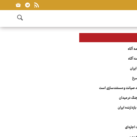
یران
سرخ
مند صیانت و مستندسازی است
نگ در میدان
ازدارنده ایران
اجاره‌ای