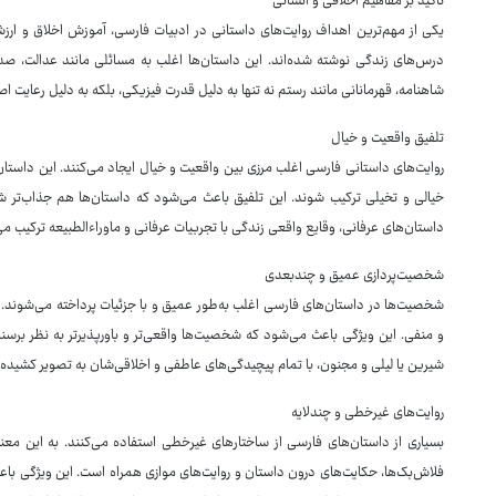
تاکید بر مفاهیم اخلاقی و انسانی
یکی از مهم‌ترین اهداف روایت‌های داستانی در ادبیات فارسی، آموزش اخلاق و ارزش‌
درس‌های زندگی نوشته شده‌اند. این داستان‌ها اغلب به مسائلی مانند عدالت، صداقت
شاهنامه، قهرمانانی مانند رستم نه تنها به دلیل قدرت فیزیکی، بلکه به دلیل رعایت ا
تلفیق واقعیت و خیال
روایت‌های داستانی فارسی اغلب مرزی بین واقعیت و خیال ایجاد می‌کنند. این داستان‌ه
خیالی و تخیلی ترکیب شوند. این تلفیق باعث می‌شود که داستان‌ها هم جذاب‌تر شو
داستان‌های عرفانی، وقایع واقعی زندگی با تجربیات عرفانی و ماوراءالطبیعه ترکیب م
شخصیت‌پردازی عمیق و چندبعدی
شخصیت‌ها در داستان‌های فارسی اغلب به‌طور عمیق و با جزئیات پرداخته می‌شوند.
و منفی. این ویژگی باعث می‌شود که شخصیت‌ها واقعی‌تر و باورپذیرتر به نظر برس
شیرین یا لیلی و مجنون، با تمام پیچیدگی‌های عاطفی و اخلاقی‌شان به تصویر کشیده
روایت‌های غیرخطی و چندلایه
بسیاری از داستان‌های فارسی از ساختارهای غیرخطی استفاده می‌کنند. به این معنا ک
فلاش‌بک‌ها، حکایت‌های درون داستان و روایت‌های موازی همراه است. این ویژگی باعث 