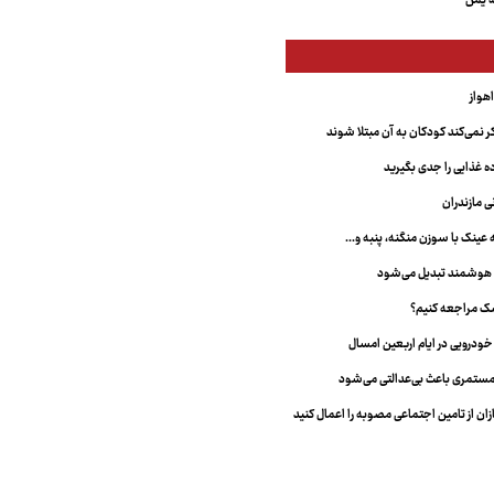
ه یمن
 نمی‌کند کودکان به آن مبتلا شوند
غذایی را جدی بگیرید
ی مازندران
نک با سوزن منگنه، پنبه و...
 هوشمند تبدیل می‌شود
شک مراجعه کنیم؟
ستمری باعث بی‌عدالتی می‌شود
ان از تامین اجتماعی مصوبه را اعمال کنید