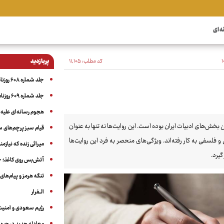
ه ای
کد مطلب:
۱۱٬۱۰۵
پربازدید
جلد شماره ۶۰۸ روزنامه آگاه
جلد شماره ۶۰۹ روزنامه آگاه
هجوم رسانه‌ای علیه ا
ن بخش‌های ادبیات ایران بوده است. این روایت‌ها نه تنها به عنوان
قیام سبز پرچم‌های 
و فلسفی به کار رفته‌اند. ویژگی‌های منحصر به فرد این روایت‌ها
میراثی زنده که نیاز
یرد.
آتش‌بس روی کاغذ؛ ج
تنگه هرمز و پیام‌های ب
الــفرار
رژیم سعودی و امنیت 