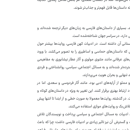
وایت می‌شوند. مثلا در گلستان سعدی، هر بخش شامل چندین حکایت
داستان‌ها قابل فهم‌تر و جذاب‌تر شوند.
ند. بسیاری از داستان‌های فارسی به زبان‌های دیگر ترجمه شده‌اند و
سی دارد، در سراسر جهان شناخته‌شده است.
ستانی آن داشته است. در ادبیات کهن فارسی، روایت‌ها بیشتر حول
ی که داستان‌های حماسی و اساطیری را به تصویر می‌کشد. با ورود
‌های عرفانی مانند مثنوی مولوی و آثار عطار نیشابوری به مفاهیمی
رده‌تر شده‌اند و به مسائل اجتماعی، سیاسی، روانشناختی و فردی
تنهایی و بحران هویت می‌پردازند.
و مملو از آرایه‌های ادبی بود، مانند آثار فردوسی و سعدی. اما در
رتباط بهتری برقرار کنند. این تغییر به ویژه در داستان‌های کوتاه و
 در گذشته، روایت‌ها معمولا به صورت خطی و از ابتدا تا انتها پیش
لاش‌بک و روایت‌های موازی استفاده می‌کنند.
طه، ادبیات به مسائل اجتماعی و سیاسی پرداخت و نویسندگان تلاش
و گسترش آن نیز تاثیر زیادی بر ادبیات فارسی داشت؛ چرا که باعث