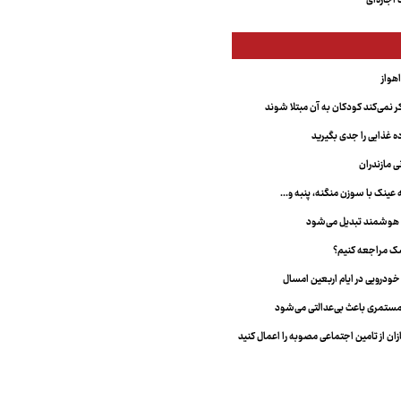
اجاره‌ای
 نمی‌کند کودکان به آن مبتلا شوند
غذایی را جدی بگیرید
ی مازندران
نک با سوزن منگنه، پنبه و...
 هوشمند تبدیل می‌شود
شک مراجعه کنیم؟
ستمری باعث بی‌عدالتی می‌شود
ان از تامین اجتماعی مصوبه را اعمال کنید