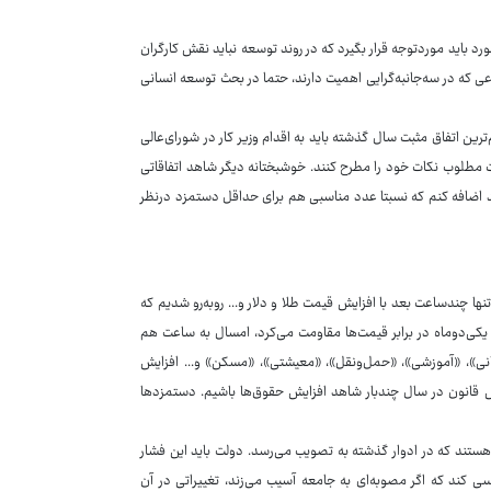
رد باید موردتوجه قرار بگیرد که در روند توسعه نباید نقش کارگران
ی که در سه‌جانبه‌گرایی اهمیت دارند، حتما در بحث توسعه انسانی
رین اتفاق مثبت سال گذشته باید به اقدام وزیر کار در شورای‌عالی
ت مطلوب نکات خود را مطرح کنند. خوشبختانه دیگر شاهد اتفاقاتی
د اضافه کنم که نسبتا عدد مناسبی هم برای حداقل دستمزد درنظر
تنها چندساعت بعد با افزایش قیمت طلا و دلار و... روبه‌رو شدیم که
کی‌دوماه در برابر قیمت‌ها مقاومت می‌کرد، امسال به ساعت هم
انی»، «آموزشی»، «حمل‌ونقل»، «معیشتی»، «مسکن» و... افزایش
اس قانون در سال چندبار شاهد افزایش حقوق‌ها باشیم. دستمزدها
ی هستند که در ادوار گذشته به تصویب می‌رسد. دولت باید این فشار
سی کند که اگر مصوبه‌ای به جامعه آسیب می‌زند، تغییراتی در آن