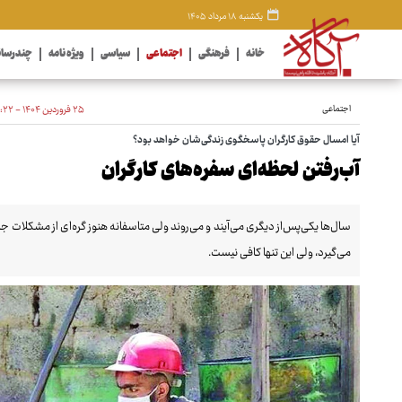
یکشنبه ۱۸ مرداد ۱۴۰۵
خانه
فرهنگی
اجتماعی
سیاسی
ویژه نامه
چندرسان
اجتماعی
۲۵ فروردین ۱۴۰۴ - ۰۹:۲۲
آیا امسال حقوق کارگران پاسخگوی زندگی‌شان خواهد بود؟
آب‌رفتن لحظه‌ای سفره‌های کارگران
سال‌ها یکی‌پس‌از دیگری می‌آیند و می‌روند ولی متاسفانه هنوز گره‌ای از مشکلات ج
می‌گیرد، ولی این تنها کافی نیست.