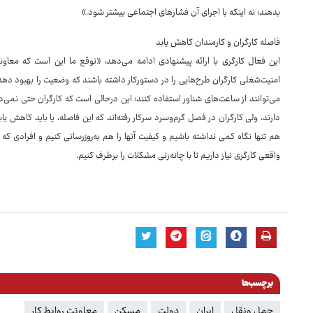
بدهند؛ نه اینکه با اجرای آن فشارهای اجتماعی بیشتر شود.»
فاصله کارگران و کارمندان کاهش یابد
این فعال کارگری با ارائه پیشنهادی ادامه می‌دهد: «توقع ما این است که معاونت
امنیت‌شغلی کارگران طرح‌هایی را در دستورکار داشته باشند که وضعیت را بهبود ده
می‌توانند از ساعت‌های شناور استفاده کنند؛ این درحالی است که کارگران حتی نمی‌
دارند، ولی کارگران در فصل گرم‌وسرد سرکار رفته‌اند که این فاصله، یا باید کاهش یابد
هم تنها نگاه کمی نداشته باشیم و کیفیت آنها را هم به‌روزرسانی کنیم و افرادی که 
واقعی کارگری نیاز داریم تا با چانه‌زنی مشکلات را برطرف کنیم.
برچسب‌ها
حمل‌ ونقل
ایران
دولت
مسکن
معاونت روابط کار