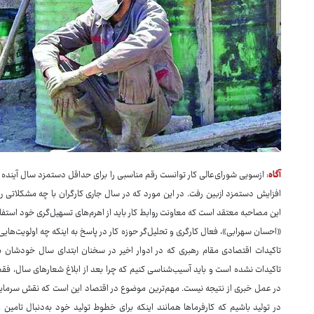
آگاه
: ازسویی شورای‌عالی کار توانست رقم مناسبی را برای حداقل دستمزد سال آینده در
افزایش دستمزد ازبین رفت. در این مورد که در سال جاری کارگران با چه مشکلاتی روبه
این مصاحبه معتقد است که معاونت روابط کار باید از اهرم‌های تسهیل‌گری خود استفا
«احسان سهر
تاکیدات اقتصادی مقام رهبری که در ادوار اخیر در سخنان ابتدای سال خودشان به
تاکیدات نشده است و باید آسیب‌شناسی کنیم که چرا بعد از ابلاغ شعارهای سال، فقط
در عمل خبری از نتیجه نیست. مهم‌ترین موضوع در اقتصاد این است که نقش سرمایه 
در تولید باشیم که کارفرماها همانند اینکه برای خطوط تولید خود به‌دنبال تامین 