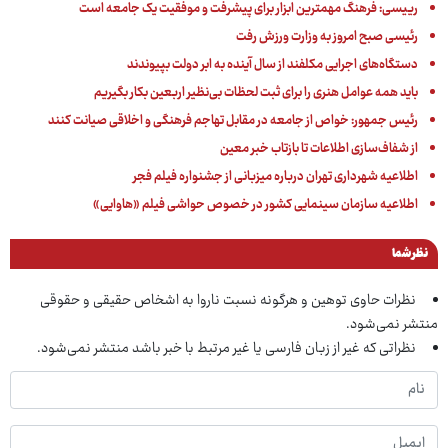
رییسی: فرهنگ مهمترین ابزار برای پیشرفت و موفقیت یک جامعه است
رئیسی صبح امروز به وزارت ورزش رفت
دستگاه‌های اجرایی مکلفند از سال آینده به ابر دولت بپیوندند
باید همه عوامل هنری را برای ثبت لحظات بی‌نظیر اربعین بکار بگیریم
رئیس جمهور: خواص از جامعه در مقابل تهاجم فرهنگی و اخلاقی صیانت کنند
از شفاف‌سازی اطلاعات تا بازتاب خبر معین
اطلاعیه شهرداری تهران درباره میزبانی از جشنواره فیلم فجر
اطلاعیه سازمان سینمایی کشور در خصوص حواشی فیلم «هاوایی»
نظر شما
نظرات حاوی توهین و هرگونه نسبت ناروا به اشخاص حقیقی و حقوقی
منتشر نمی‌شود.
نظراتی که غیر از زبان فارسی یا غیر مرتبط با خبر باشد منتشر نمی‌شود.