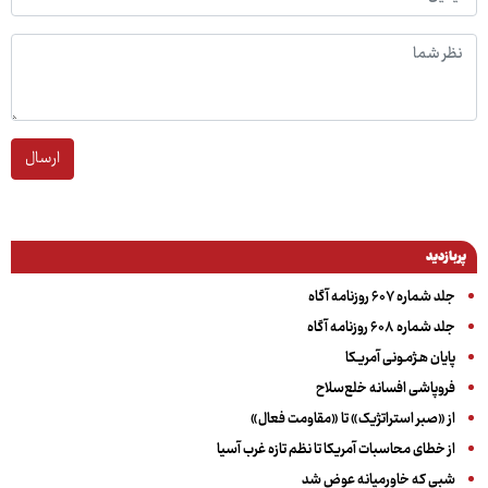
ارسال
پربازدید
جلد شماره ۶۰۷ روزنامه آگاه
جلد شماره ۶۰۸ روزنامه آگاه
پایان هـژمـونی آمریـکا
فروپاشی افسانه خلع‌سلاح
از «صبر استراتژیک» تا «مقاومت فعال»
از خطای محاسبات آمریکا تا نظم تازه غرب آسیا
شبی که خاورمیانه عوض شد