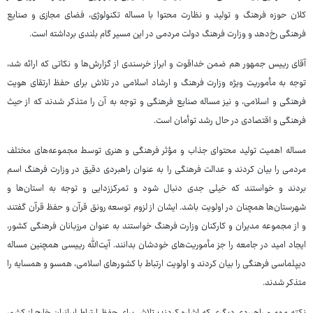
کلان حوزه فرهنگ و تولید و نظارت محتوا با مساله تکنولوژی، فضای مجازی و صنایع
فرهنگی رخ‌دهد و وزارت فرهنگ دولت مردمی در این مسیر گام بلندی برداشته است.
آقای رییس جمهور هم ضمن خداقوت و ابراز خرسندی از گزارش‌ها و نکاتی که ارائه شد،
توجه به مأموریت ویژه وزارت فرهنگ و ارشاد اسلامی در تلاش برای حفظ ارتقای هویت
فرهنگی و اسلامی، و نیز مساله صنایع فرهنگی و توجه به آن را متذکر شدند که از حیث
فرهنگی و اقتصادی در حال رشد توأمان است.
مساله اهمیت تولید محتوای جذاب و مؤثر فرهنگی و هنری توسط مجموعه‌های مختلف
مردمی را بیان کردند و عدالت فرهنگی را به عنوان راهبردی دقیق در وزارت فرهنگ اسم
بردند و خواستند که خیلی جدی دنبال شود و تمرکززدایی و توجه به استان‌ها و
شهرستان‌ها همچنان در اولویت باشد. ایشان از لزوم توسعه رونق قرآن و حفظ قرآن گفتند
و از مجموعه مدیران و کارکنان وزارت فرهنگ خواستند به عنوان مرزبانان فرهنگی کشور،
ایجاد امید در جامعه را جز مأموریت‌های خودشان بدانند. آیت‌الله رییسی همچنین مساله
دیپلماسی فرهنگی را بیان کردند و اولویت ارتباط با کشورهای اسلامی، همسو و همسایه را
متذکر شدند.