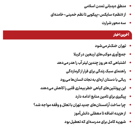
منطق دیدبانی تمدن اسلامی
از «نظم» سایکس-پیکویی تا نظم خمینی-خامنه‌ای
سه‌ محور شرارت
آخرین اخبار
تهران خنک‌تر می‌شود
جمع‌آوری موکب‌های اربعین در کربلا
اشتباهی که هر روز چندین لیتر آب را هدر می‌دهد
راهنمای سبک زندگی برای فرار از گرمازدگی
رباتی با دستان اره‌ای به نجات انسان‌ها می‌رود
این پروتئین‌های گیاهی خطر بیماری قلبی را کاهش می‌دهند
پیگیری برای تامین منابع ادامه دارد
چرا ساخت آرامستان‌های جدید تهران با تعلل و وقفه مواجه شد؟
از هزینه اضافه تا معطلی دانش‌آموز
شهریه کامل برای مدرسه‌ای که تعطیل بود