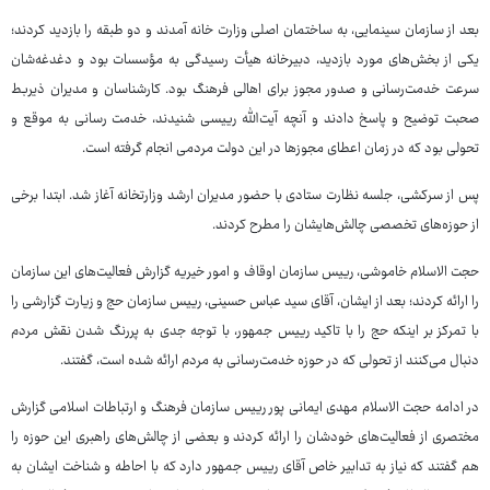
بعد از سازمان سینمایی، به ساختمان اصلی وزارت خانه آمدند و دو طبقه را بازدید کردند؛
یکی از بخش‌های مورد بازدید، دبیرخانه هیأت رسیدگی به مؤسسات بود و دغدغه‌شان
سرعت خدمت‌رسانی و صدور مجوز برای اهالی فرهنگ بود. کارشناسان و مدیران ذیربط
صحبت توضیح و پاسخ دادند و آنچه آیت‌الله رییسی شنیدند، خدمت رسانی به موقع و
تحولی بود که در زمان اعطای مجوزها در این دولت مردمی انجام گرفته است.
پس از سرکشی، جلسه نظارت ستادی با حضور مدیران ارشد وزارتخانه آغاز شد. ابتدا برخی
از حوزه‌های تخصصی چالش‌هایشان را مطرح کردند.
حجت الاسلام خاموشی، رییس سازمان اوقاف و امور خیریه گزارش فعالیت‌های این سازمان
را ارائه کردند؛ بعد از ایشان، آقای سید عباس حسینی، رییس سازمان حج و زیارت گزارشی را
با تمرکز بر اینکه حج را با تاکید رییس جمهور، با توجه جدی به پررنگ شدن نقش مردم
دنبال می‌کنند از تحولی که در حوزه خدمت‌رسانی به مردم ارائه شده است، گفتند.
در ادامه حجت الاسلام مهدی ایمانی پور رییس سازمان فرهنگ و ارتباطات اسلامی گزارش
مختصری از فعالیت‌های خودشان را ارائه کردند و بعضی از چالش‌های راهبری این حوزه را
هم گفتند که نیاز به تدابیر خاص آقای رییس جمهور دارد که با احاطه و شناخت ایشان به