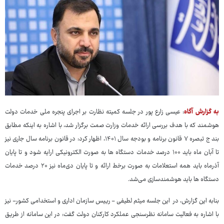
به گزارش آگاه
: عیسی زارع پور در جلسه کمیته نظارت بر اجرای پنجره ملی خدمات دولت
هوشمند که با هدف بررسی ارائه خدمات وزارت صمت برگزار شد، با اشاره به اینکه مطابق
بند ج تبصره ۷ قانون برنامه و بودجه سال ۱۴۰۱، اظهار کرد: در قانون برنامه سال جاری نیز
تا آبان ماه باید ۱۰۰ درصد خدمات دستگاه ها به صورت الکترونیکی ارایه شود و تا پایان
آذرماه باید همه استعلامات به صورت برخط ارائه و تا پایان دی‌ماه نیز ۲۰ درصد خدمات
دستگاه ها باید هوشمندسازی می‌شد.
بنابه این گزارش، در این جلسه میثم لطیفی - رییس سازمان اداری و استخدامی کشور- نیز
با اشاره به فعالیت سامانه نظرسنجی عملکرد کارکنان دولت گفت: در این سامانه از طریق