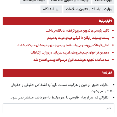
وزارت صمت
ارتباطات و فناوری اطلاعات
دولت هوشمند
وزارت ارتباطات و فناوری اطلاعات
روزنامه آگاه
اخبار مرتبط
تاکید رئیسی بر تدوین سریع‌تر نظام عادلانه پرداخت
بسته اینترنت رایگان ۵ گیگی عیدی دولت به مردم
اهالی فرهنگ بی‌پرده و بی‌واسطه با رییس‌جمهور خودشان هم کلام شدند
دهمین فراخوان جذب نیروهای امریه سربازی در وزارت ارتباطات
سه سامانه تجزیه هوشمند انواع مرسولات پستی افتتاح شد
نظر شما
نظرات حاوی توهین و هرگونه نسبت ناروا به اشخاص حقیقی و حقوقی
منتشر نمی‌شود.
نظراتی که غیر از زبان فارسی یا غیر مرتبط با خبر باشد منتشر نمی‌شود.