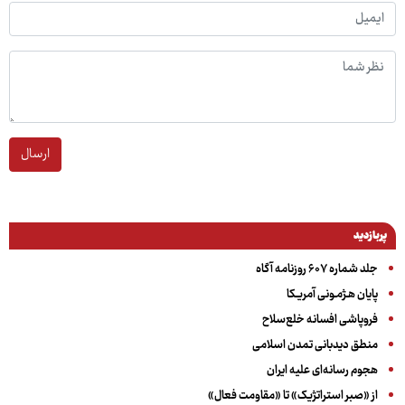
ارسال
پربازدید
جلد شماره ۶۰۷ روزنامه آگاه
پایان هـژمـونی آمریـکا
فروپاشی افسانه خلع‌سلاح
منطق دیدبانی تمدن اسلامی
هجوم رسانه‌ای علیه ایران
از «صبر استراتژیک» تا «مقاومت فعال»