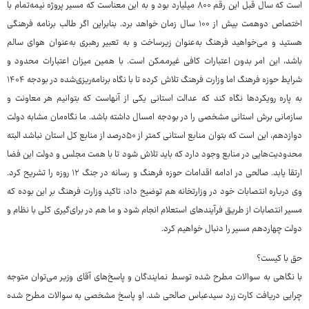
است که سال قبل این رقم ۸۰۰ میلیارد بود و به این معناست که مسیر پروژه نیمه‌تمام با
اختصاص دوهمت بیش از ۱۰۰ سال زمان خواهد برد. بنابراین اگر طالب برنامه فرهنگی
هستید و می‌خواهید فرهنگ به‌عنوان زیرساخت و به تعبیر رهبری به‌عنوان هوای سالم
باشد، این امر بدون اعتبارات کافی غیرممکن است. با همین میزان اعتبارات محدود و
شرایط حوزه فرهنگ اما وزارت فرهنگ تلاش کرده تا با نگاه برنامه‌ریزی‌شده در بودجه ۱۴۰۴
به پاره رویکردها نگاه کند که عدالت استانی یکی از آنهاست که بتوانیم هر معاونت و
سازمانی برش استانی مشخصی را در بودجه امسال داشته باشد. ما نگاه‌مان مشابه دولت
دوازدهم، این است که بتوان منابع استانی کمتر از ۵۰‌درصد از منابع کل استان نباشد البته
محدودیت‌هایی در منابع وجود دارد که باید تلاش شود تا با همت مجلس و دولت این فضا
ارتقا یابد. صالحی در ادامه اقدامات حوزه فرهنگ و رسانه در جنگ ۱۲ روزه را تشریح کرد.
وی درباره انتصابات خود در وزارتخانه هم توضیح داد: تاکید وزارت فرهنگ بر این بوده که
مسیر انتصابات از طریق فرآیندهای استعلام انجام شود و ما هم در برای‌گیری کلی با نظام و
دولت چهاردهم مسیر را دنبال خواهیم کرد.
حق با کیست؟
با نگاهی به سوالات مطرح شده توسط نمایندگان و پاسخ‌‏های آقای وزیر می‏‌توان متوجه
چرایی دریافت کارت زرد سیدعباس صالحی شد. او پاسخ مشخصی به سوالات مطرح شده