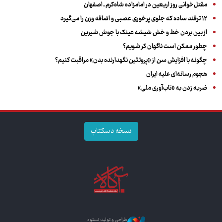
مقتل‌خوانی روز اربعین در امامزاده شاه‌کرم ـ اصفهان
۱۲ ترفند ساده که جلوی پرخوری عصبی و اضافه ‌وزن را می‌گیرد
از بین بردن خط و خش شیشه عینک با جوش شیرین
چطور ممکن است ناگهان کر شویم؟
چگونه با افزایش سن از «پروتئین نگهدارنده بدن» مراقبت کنیم؟
هجوم رسانه‌ای علیه ایران
ضربه زدن به «تاب‌آوری ملی»
نسخه دسکتاپ
طراحی و تولید: نستوه