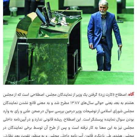
آگاه
: اصطلاح «کارت زرد» گرفتن یک وزیر از نمایندگان مجلس، اصطلاحی است که از مجلس
هشتم به بعد یعنی حوالی سال‌های ۱۳۸۷ مطرح شد و به معنی قانع نشدن نمایندگان
مجلس شورای اسلامی از توضیحات وزیر درحین بررسی سوال در صحن علنی و رای به وارد
بودن سوال نماینده پرسشگر است. این اصطلاح، ریشه قانونی ندارد و در آیین‌نامه داخلی
مجلس نیز به این معنا به کار نرفته است و پس از طرح آن توسط برخی نمایندگان در
مجلس هشتم، طی بازنگری قانون آیین‌نامه داخلی مجلس و به منظور تقویت بعد نظارتی