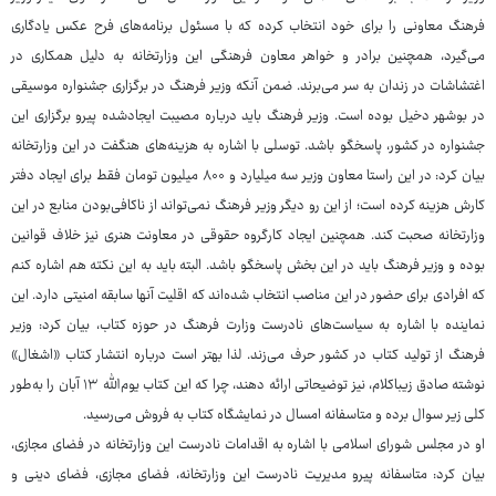
فرهنگ معاونی را برای خود انتخاب کرده که با مسئول برنامه‌های فرح عکس یادگاری
می‌گیرد، همچنین برادر و خواهر معاون فرهنگی این وزارتخانه به دلیل همکاری در
اغتشاشات در زندان به سر می‌برند. ضمن آنکه وزیر فرهنگ در برگزاری جشنواره موسیقی
در بوشهر دخیل بوده است. وزیر فرهنگ باید درباره مصیبت ایجادشده پیرو برگزاری این
جشنواره در کشور، پاسخگو باشد. توسلی با اشاره به هزینه‌های هنگفت در این وزارتخانه
بیان کرد: در این راستا معاون وزیر سه میلیارد و ۸۰۰ میلیون تومان فقط برای ایجاد دفتر
کارش هزینه کرده است؛ از این رو دیگر وزیر فرهنگ نمی‌تواند از ناکافی‌بودن منابع در این
وزارتخانه صحبت کند. همچنین ایجاد کارگروه حقوقی در معاونت هنری نیز خلاف قوانین
بوده و وزیر فرهنگ باید در این بخش پاسخگو باشد. البته باید به این نکته هم اشاره کنم
که افرادی برای حضور در این مناصب انتخاب شده‌اند که اقلیت آنها سابقه امنیتی دارد. این
نماینده با اشاره به سیاست‌های نادرست وزارت فرهنگ در حوزه کتاب، بیان کرد: وزیر
فرهنگ از تولید کتاب در کشور حرف می‌زند. لذا بهتر است درباره انتشار کتاب «اشغال»
نوشته صادق زیباکلام، نیز توضیحاتی ارائه دهند، چرا که این کتاب یوم‌الله ۱۳ آبان را به‌طور
کلی زیر سوال برده و متاسفانه امسال در نمایشگاه کتاب به فروش می‌رسید.
او در مجلس شورای اسلامی با اشاره به اقدامات نادرست این وزارتخانه در فضای مجازی،
بیان کرد: متاسفانه پیرو مدیریت نادرست این وزارتخانه، فضای مجازی، فضای دینی و