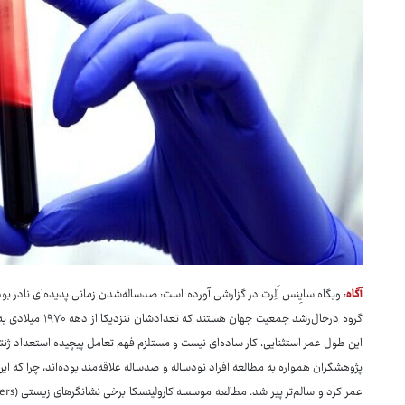
آگاه
: وبگاه سایِنس اَلِرت در گزارشی آورده است: صدساله‌شدن زمانی پدیده‌ای نادر بو
گروه درحال‌رشد جمع
این طول عمر استثنایی، کار ساده‌ای نیست و مستلزم فهم تعامل پیچیده استعداد ژ
پژوهشگران همواره به مطالعه افراد نودساله و صدساله علاقه‌مند بوده‌اند، چرا که ا