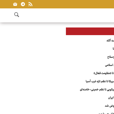
ا
‌سلاح
اسلامی
تا «مقاومت فعال»
کا تا نظم تازه غرب آسیا
ویی تا نظم خمینی-خامنه‌ای
یران
عوض شد