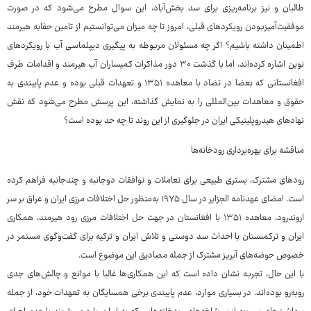
طالبان و نیز برنامه‌ریزی برای سد بخش‌آباد، این سوال مطرح می‌شود که در صورت
موفقیت‌آمیزبودن رویکردهای قبلی، امروز تا چه میزان می‌توانستیم از تامین حقابه هیرمند
اطمینان داشته باشیم؟ اگر چه مسئولان مربوطه به پیگیری دیپلماسی آب با رویکردهای
نوین اشاره کرده‌اند، اما با گذشت ۳۰ دور مذاکرات کمیساران آب هیرمند و اقدامات طرف
افغانستانی که بعضا در تضاد با معاهده ۱۳۵۱ و تعهدات قبلی بوده و عدم پایبندی به
حقوق و معاهدات بین‌المللی را به نمایش گذاشته، این پرسش مطرح می‌شود که نقش
نهادهای هیدروپلیتیکی ایران در جلوگیری از این روند تا چه حد بوده است؟
مناقشه برای بهره‌برداری رودخانه‌ها
رودهای مشترک، بستری طبیعی برای تعاملات و توافقات دوجانبه و چندجانبه فراهم کرده
است. امضای عهدنامه الجزایر در سال ۱۹۷۵ به‌منظور حل اختلافات مرزی ایران و عراق بر سر
اروندرود، معاهده ۱۳۵۱ با افغانستان در جهت حل اختلافات مرزی رود هیرمند، همکاری
ایران و ترکمنستان با احداث سد دوستی و تلاش ایران و ترکیه برای گفت‌وگوی مستمر در
خصوص حوضه‌های آبریز مشترک از جمله مصادیق این موضوع است.
با این حال، تجربه نشان داده است که این همکاری‌ها غالبا با موانع و چالش‌های جدی
روبه‌رو بوده‌اند. در بسیاری موارد، عدم پایبندی برخی همسایگان به تعهدات خود، از جمله