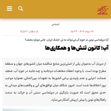
اجتماعی
۲۶ مرداد ۱۴۰۴ - ۱۵:۳۴
کد مطلب:
۱۵٬۵۱۳
آیا دیپلماسی نوین در حوزه آب می‌تواند به تن خشک ایران، جانی دوباره بخشد؟
آب؛ کانون تنش‌ها و همکاری‌ها
از دیرباز، آب به‌عنوان یکی از اصلی‌ترین منابع مناقشه میان کشورهای جهان و منطقه
مطرح بوده است. با وجود انعقاد معاهدات دوجانبه و چندجانبه در حوزه آب، ضعف
ضمانت اجرایی و عدم پایبندی برخی کشورها به تعهدات بین‌المللی، همواره موجب
بروز اختلاف‌ها شده است. امروز، شکاف میان توافق‌های آبی و واقعیت‌های میدانی به
حدی عمیق است که ضرورت بازنگری در دیپلماسی سنتی آب و حرکت به سمت
راهکارهای نوین را بیش از پیش آشکار می‌سازد.