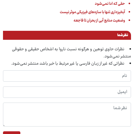
حقی که ادا نمی‌شود
آبخیزداری تنها با سازه‌های فیزیکی موثر نیست
وضعیت منابع آبی از بحران تا فاجعه
نظر شما
نظرات حاوی توهین و هرگونه نسبت ناروا به اشخاص حقیقی و حقوقی
منتشر نمی‌شود.
نظراتی که غیر از زبان فارسی یا غیر مرتبط با خبر باشد منتشر نمی‌شود.