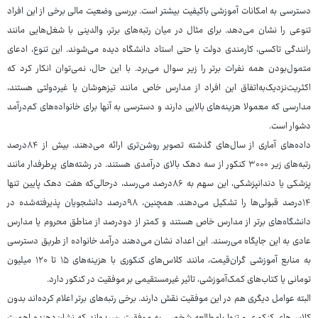
دسترسی به امکانات آموزشی باکیفیت بیشتر است. بررسی وضعیت مالی برخی از این افراد
تنوعی را نشان می‌دهد. برای مثال در میان رتبه‌های برتر، والدینی با شغل‌هایی مانند
رانندگی تاکسی، کارمندی دولت یا حتی استاد دانشگاه دیده می‌شوند. این تنوع، ادعای
متمول‌بودن همه نفرات برتر را زیر سوال می‌برد. با این حال، نمی‌توان انکار کرد که
اکثریت‌نزدیک‌به‌اتفاق این افراد از مدارس خاص مانند تیزهوشان یا غیردولتی هستند،
مدارسی که معمولا هزینه‌های بالایی دارند و دسترسی به آنها برای خانواده‌های کم‌درآمد
دشوار است.
داده‌های آماری از سال‌های گذشته تصویر روشن‌تری ارائه می‌دهند. بیش از ۸۴‌درصد
رتبه‌های زیر ۳۰۰۰ کنکور از سه دهک بالای درآمدی هستند. در رشته‌های پرطرفدار مانند
پزشکی یا دندانپزشکی، این سهم به ۸۶‌درصد می‌رسد، درحالی‌که هفت دهک پایین تنها
۱۴درصد قبولی‌ها را تشکیل می‌دهند. همچنین، ۹۸‌درصد دانشجویان پذیرفته‌شده در
دانشگاه‌های برتر از مدارس خاص هستند و کمتر از دودرصد از مناطق محروم یا مدارس
عادی به این جایگاه می‌رسند. این اعداد نشان می‌دهند درآمد خانواده از طریق دسترسی
به منابع آموزشی گران‌قیمت، مانند کلاس‌های کنکوری با هزینه‌های ۱۵ تا ۱۲۰ میلیون
تومانی یا کتاب‌های کمک‌آموزشی، تاثیر غیرمستقیمی بر موفقیت در کنکور دارد.
البته عوامل دیگری هم در این موفقیت نقش دارند. برخی رتبه‌های برتر اعلام کرده‌اند بدون