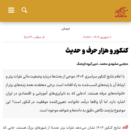
فرهنگی
۱۱ شهریور ۱۴۰۴ - ۰۹:۵۹
کد مطلب:
۱۵٬۸۳۱
کنکور و هزار حرف و حدیث
مجتبی مشهدی محمد ـ دبیر گروه فرهنگ
با اعلام نتایج کنکور سراسری ۱۴۰۴، موجی از بحث‌ها درباره وضعیت مالی نفرات برتر و
ارتباط آن با رتبه‌های کسب‌شده به راه افتاده است. برخی معتقدند همه رتبه‌های برتر از
خانواده‌های مرفه هستند، ادعایی که به نابرابری‌های آموزشی و اقتصادی در ایران
اشاره دارد. اما آیا واقعا درآمد خانواده، تعیین‌کننده موفقیت در کنکور است؟ این
موضوع نیازمند نگاهی دقیق به داده‌ها و شواهد موجود است.
آگاه
: نتایج کنکور ۱۴۰۴ نشان می‌دهد نفرات برتر عمدتا از شهرهای بزرگ هستند، جایی که