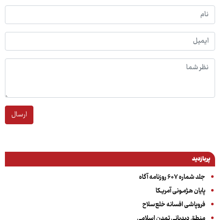
ارسال
پربازدید
جلد شماره ۶۰۷ روزنامه آگاه
پایان هـژمـونی آمریـکا
فروپاشی افسانه خلع‌سلاح
منطق دیدبانی تمدن اسلامی