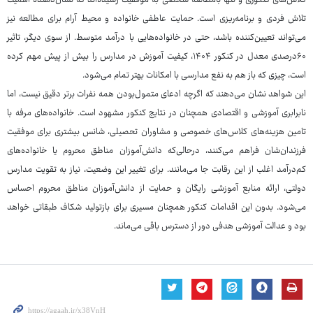
کلاس‌های کنکوری و تنها بامطالعه شخصی به موفقیت رسیده‌اند که نشان‌دهنده اهمیت
تلاش فردی و برنامه‌ریزی است. حمایت عاطفی خانواده و محیط آرام برای مطالعه نیز
می‌تواند تعیین‌کننده باشد، حتی در خانواده‌هایی با درآمد متوسط. از سوی دیگر، تاثیر
۶۰‌درصدی معدل در کنکور ۱۴۰۴، کیفیت آموزش در مدارس را بیش از پیش مهم کرده
است، چیزی که باز هم به نفع مدارسی با امکانات بهتر تمام می‌شود.
این شواهد نشان می‌دهند که اگرچه ادعای متمول‌بودن همه نفرات برتر دقیق نیست، اما
نابرابری آموزشی و اقتصادی همچنان در نتایج کنکور مشهود است. خانواده‌های مرفه با
تامین هزینه‌های کلاس‌های خصوصی و مشاوران تحصیلی، شانس بیشتری برای موفقیت
فرزندان‌شان فراهم می‌کنند، درحالی‌که دانش‌آموزان مناطق محروم یا خانواده‌های
کم‌درآمد اغلب از این رقابت جا می‌مانند. برای تغییر این وضعیت، نیاز به تقویت مدارس
دولتی، ارائه منابع آموزشی رایگان و حمایت از دانش‌آموزان مناطق محروم احساس
می‌شود. بدون این اقدامات کنکور همچنان مسیری برای بازتولید شکاف طبقاتی خواهد
بود و عدالت آموزشی هدفی دور از دسترس باقی می‌ماند.