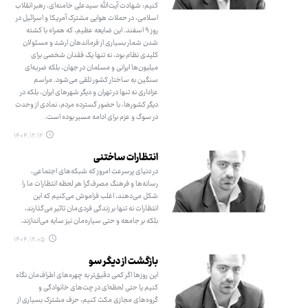
کنیم: شهادت آیت‌الله سیدعلی خامنه‌ای، رهبر انقلاب
اسلامی، در حملات هوایی مشترک آمریکا و اسرائیل در
روز ۹ اسفند. این ضایعه عظیم، که همراه با کشته
شدن شمار بسیاری از فرماندهان ارشد و مسئولان
کلیدی نظام بود، نه تنها یک فقدان شخصی برای
میلیون‌ها ایرانی و مسلمان در جهان، بلکه ضربه‌ای
سنگین به ساختار کشور تلقی می‌شود. مراسم
عزاداری نه تنها در تهران و دیگر شهرهای ایران، بلکه در
دیگر کشورها، با حضور گسترده مردم، نمادی از وحدت
در سوگ و عزم برای ادامه مسیر بوده است.
۱۴۰۴.۱۲.۱۲
انتظارات ساختنی
در دنیای پرسرعت امروز که شبکه‌های اجتماعی،
رسانه‌ها و فرهنگ مصرف‌گرا هر لحظه انتظارات ما را
شکل می‌دهند، اغلب فراموش می‌کنیم که این
انتظارات نه تنها بر زندگی فردی‌مان تاثیر می‌گذارند،
بلکه بر جامعه و حتی سیاره‌مان نیز سایه می‌اندازند.
۱۴۰۴.۱۲.۰۵
بازگشت از دیگر سو
این روزها اگر کمی دقیق‌تر به چهره‌های اطراف‌مان نگاه
کنیم یا حتی لحظه‌ای در چت‌های خانوادگی و
گروه‌های مجازی مکث کنیم، حرف مشترک بسیاری از