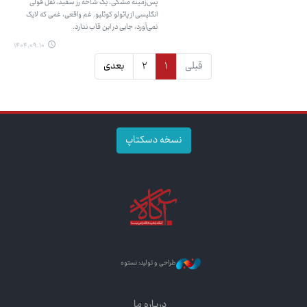
پس‌زمینه‌ مشکی، یک شاخه رز سفید، نقل قولی
انگلیسی از پائولو کوئلیو. غم واقعی، غمی که لایک
نمی‌آورد، جایی در این قاب ندارد.
۱۴۰۴.۰۹.۱۰
قبلی
۱
۲
بعدی
نسخه دسکتاپ
طراحی و تولید: نستوه
درباره ما