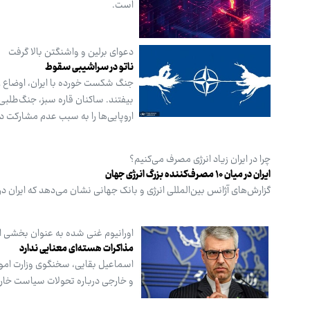
است.
دعوای برلین و واشنگتن بالا گرفت
ناتو در سراشیبی سقوط
جنگ شکست خورده با ایران، اوضاع را
بیفتند. ساکنان قاره سبز، جنگ‌طلبی آ
اروپایی‌ها را به سبب عدم مشارکت در
چرا در ایران زیاد انرژی مصرف می‌کنیم؟
ایران در میان ۱۰ مصرف‌کننده بزرگ انرژی جهان
گزارش‌های آژانس بین‌المللی انرژی و بانک جهانی نشان می‌دهد که ایران در
اورانیوم غنی شده به عنوان بخشی از
مذاکرات هسته‌ای معنایی ندارد
اسماعیل بقایی، سخنگوی وزارت امور
و خارجی درباره تحولات سیاست خارجی