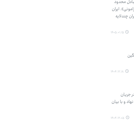
تبادل محدود
مونی». ایران
ران چندلایه
۱۴۰۵.۰۱.۱۵
گین
۱۴۰۴.۱۲.۱۸
ر جریان
هاد و با بیان
۱۴۰۴.۱۲.۰۵