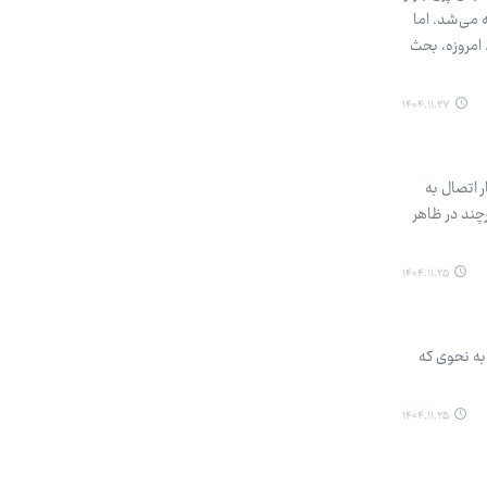
 می‌شد. اما
 امروزه، بحث
۱۴۰۴.۱۱.۲۷
 اتصال به
چند در ظاهر
۱۴۰۴.۱۱.۲۵
به نحوی که
۱۴۰۴.۱۱.۲۵