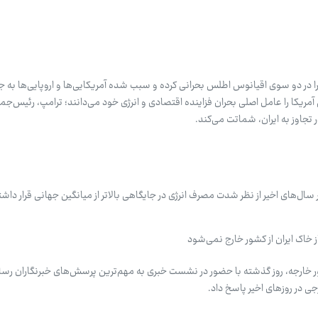
 در دو سوی اقیانوس اطلس بحرانی کرده و سبب شده آمریکایی‌ها و اروپایی‌ها به 
مریکا را عامل اصلی بحران فزاینده اقتصادی و انرژی خود می‌دانند؛ ترامپ، رئیس‌جمهو
 تجاوز به ایران، شماتت می‌کند.
 سال‌های اخیر از نظر شدت مصرف انرژی در جایگاهی بالاتر از میانگین جهانی قرار داش
 خاک ایران از کشور خارج نمی‌شود
 خارجه، روز گذشته با حضور در نشست خبری به مهم‌ترین پرسش‌های خبرنگاران رسان
 در روزهای اخیر پاسخ داد.