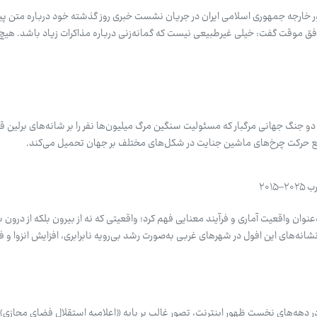
 خارجه جمهوری اسلامی ایران در جریان نشست خبری روز گذشته خود درباره متن پی
افق موقت گفت: خیلی غیرطبیعی نیست که گمانه‌زنی درباره مذاکرات زیاد باشد. هیچ‌
دو جنگ جهانی مرگبار که مسئولیت سنگین مرگ میلیون‌ها نفر را بر شانه‌های برلین قر
ریع حرکت چرخ‌های ماشین جنایت در شکل‌های مختلف بر جهان تحمیل می‌کند.
۲۰۱
نوان واقعیت آماری و فرآیند معنایی فهم کرد؛ واقعیتی که نه از بیرون بلکه از درون 
نشانه‌های این افول در شهرهای غربی به‌صورت رشد بی‌رویه نابرابری، افزایش انزوا و
در دهه‌های نخست ظهور اینترنت، تصور غالب بر پایه «اعلامیه استقلال فضای مجازی» 