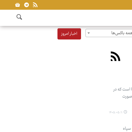
مه باکس‌ها
اخبار امروز
 است که در
ار مهاجر مراکشی، به صورت
۱۴۰۵.۰۵.۱۱
 سپاه