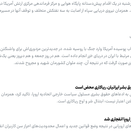
شنبه در یک اقدام پیش‌دستانه پایگاه هوایی و مرکز فرماندهی مرکزی ارتش آمریکا در ا
 همزمان نیروی دریایی سپاه از اصابت به سه نفتکش متخلف و توقف آنها در مسیر
اب پوسیده آمریکا وارد جنگ با روسیه شده، در جدیدترین مزدوری‌اش برای واشنگتن
 مرتبط با ایران در دریای خزر انجام داده است. هم در روز جمعه و هم دیروز یعنی یک‌
خزر صورت گرفت که در نتیجه آن، چند ملوان کشورمان شهید و مجروح شدند.
وق بشر ایرانیان، ریاکاری محض است
 به ادعاهای حقوق بشری مسئول سیاست خارجی اتحادیه اروپا، تاکید کرد: همزمان ب
رفتن اعتبار نیست؛ ابتذال شر و اوج ریاکاری است.
VP در برخی کشورهای اروپایی در نتیجه وضع قوانین جدید و اعمال محدودیت‌های احراز سن کاربران 