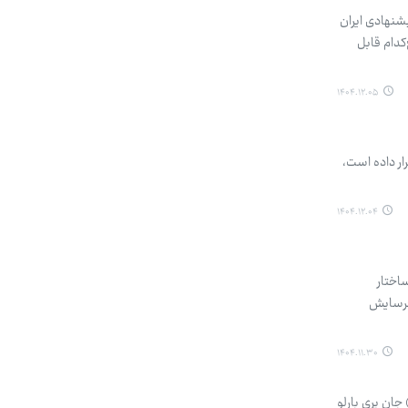
شنهادی ایران
کدام قابل
۱۴۰۴.۱۲.۰۵
ار داده است،
۱۴۰۴.۱۲.۰۴
ساختار
 فرسایش
۱۴۰۴.۱۱.۳۰
جان پری بارلو