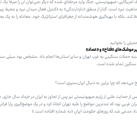
ف آمریکایی-صهیونیستی، جنگ وارد مرحله‌ای شده که دیگر نمی‌توان آن را صرفاً یک 
ماهیت نبرد است: گذار از منطق «بازدارندگی» به «کنترل فعال میدان نبرد و محیط پیرا
 کند، بلکه با بهره‌گیری هوشمندانه از جغرافیای استراتژیک خود، معادله را به یک بح
میلی را بخوانید
زیر موشک‌های «فتاح» و «عماد»
به حملات سنگینی به غرب تهران و سایر استان‌ها انجام داد. مشخص بود سیلی سن
 سنگین تمام شده است.
می‌دهد که چرا برلین به دنبال ایران‌ستیزی است؟
 حمایت علنی از رژیم صهیونیستی نیز پس از تجاوز به ایران در خرداد سال جاری، د
ان غربی بود که تندترین مواضع را علیه تهران اتخاذ کرد و در یک موضع‌گیری پارا فراتر ن
»، مدعی شد که روزهای حکومت ایران «به شماره افتاده است.»