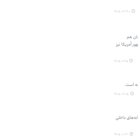
۱۴۰۵.۰۳.۳۰
جان هم
ر آمریکا نیز
۱۴۰۵.۰۲.۱۵
ته است.
۱۴۰۵.۰۲.۰۵
ه‌های داخلی
۱۴۰۵.۰۱.۳۱