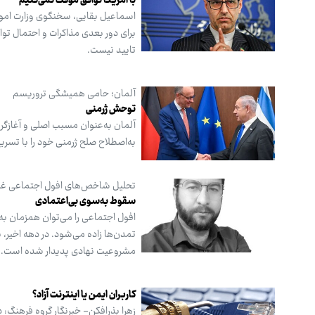
با آمریکا توافق موقت نمی‌کنیم
اسماعیل بقایی، سخنگوی وزارت امور
برای دور بعدی مذاکرات و احتمال تو
تایید نیست.
آلمان؛ حامی همیشگی تروریسم
توحش ژرمنی
آلمان به‌عنوان مسبب اصلی و آغازگر 
به‌اصطلاح صلح ژرمنی خود را با تس
تحلیل شاخص‌های افول اجتماعی غرب ۲۰۲۵–۵
سقوط به‌سوی بی‌اعتمادی
افول اجتماعی را می‌توان همزمان به‌ع
تمدن‌ها زاده می‌شود. در دهه اخیر، 
مشروعیت نهادی پدیدار شده است.
کاربران ایمن یا اینترنت آزاد؟
زهرا بذرافکن- خبرنگار گروه فرهنگ: 