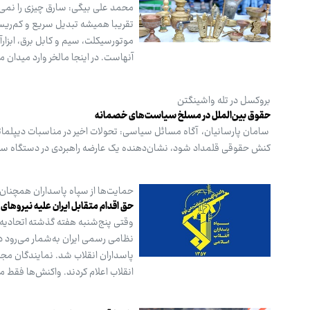
محمد علی بیگی: سارق چیزی را نمی‌د
تقریبا همیشه تبدیل سریع و کم‌ریس
موتورسیکلت، سیم و کابل برق، ابزار
آنهاست. در اینجا مالخر وارد میدان 
بروکسل در تله واشینگتن
حقوق بین‌الملل در مسلخ سیاست‌های خصمانه
سامان پارسانیان، آگاه مسائل سیاسی: تحولات اخیر در مناسبات دیپلماتیک 
کنش حقوقی قلمداد شود، نشان‌دهنده یک عارضه راهبردی در دستگاه س
حمایت‌ها از سپاه پاسداران همچنان ا
حق اقدام متقابل ایران علیه نیروها
وقتی پنج‌شنبه هفته گذشته اتحادیه ا
نظامی رسمی ایران به‌شمار می‌رود د
پاسداران انقلاب شد. نمایندگان مجل
انقلاب اعلام کردند. واکنش‌ها فق