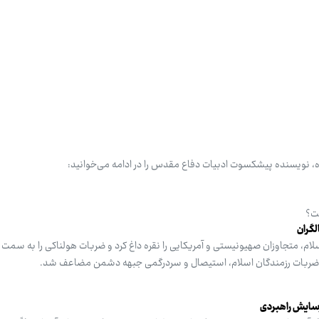
، نویسنده پیشکسوت ادبیات دفاع مقدس را در ادامه می‌خوانید:
ت؟
لگران
م، متجاوزان صهیونیستی و آمریکایی را نقره داغ کرد و ضربات هولناکی را به سمت ا
ر اثر ضربات رزمندگان اسلام، استیصال و سردرگمی جبهه دشمن مضاعف شد.
فرسایش راهبردی