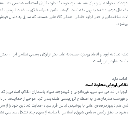
زدد که بخواهد آن را برای همیشه نزد خود نگه دارد یا از آن استفاده شخصی کند. ه
ک مال دزدیده‌شده به پول نقد است. گوشی تلفن همراه، طلای آب‌شده، لپ‌تاپ، ق
آلات ساختمانی یا حتی لوازم خانگی، همگی کالاهایی هستند که سارق به دنبال فرو
می‌شود.
اتحادیه اروپا و اتخاذ رویکرد خصمانه علیه یکی از ارکان رسمی نظامی ایران، بیش ا
یاست خارجی اروپاست.
دامه دارد
ی نظامی اروپایی محفوظ است
روپا در اقدامی سیاسی، غیرقانونی و غیرموجه، سپاه پاسداران انقلاب اسلامی را که 
ر فهرست سازمان‌های به اصطلاح تروریستی طبقه‌بندی کرد، موجی از حمایت‌ها در دا
س هم دیروز در صحن علنی با پوشیدن لباس فرم سپاه حمایت نمادین خود را از سربا
ط محدود به نطق رئیس مجلس شورای اسلامی یا بیانیه از سوی چند تشکل سیاسی نش