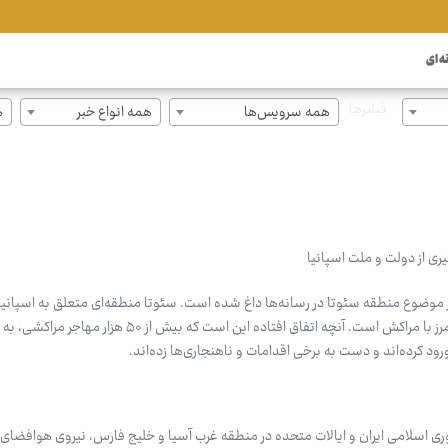
ه ای
فیلترها
همه سرویس‌ها
همه انواع خبر
ه
ری از دولت و ملت اسپانیا
وضوع منطقه سئوتا در رسانه‌ها داغ شده است. سئوتا منطقه‌ای متعلق به اسپانیا
کرانه تنگه جبل‌الطارق قرار دارد و هم‌مرز با مراکش است. آنچه اتفاق افتاده این است که بیش از ۵۰ هز
ود کرده‌اند و دست به برخی اقدامات و ناهنجاری‌ها زده‌اند.
ی اسلامی ایران و ایالات متحده در منطقه غرب آسیا و خلیج فارس، نیروی هوافضای