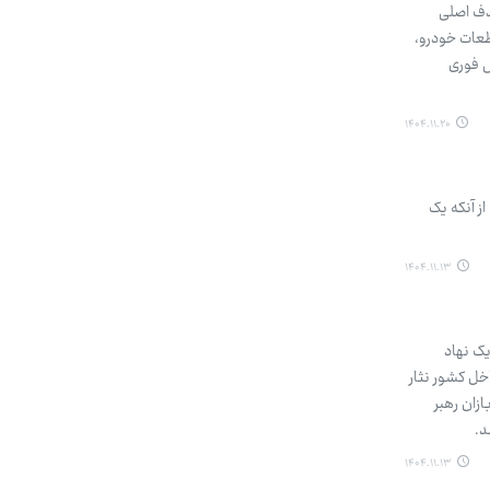
دف اصلی
طعات خودرو،
ش فوری
۱۴۰۴.۱۱.۲۰
ز آنکه یک
۱۴۰۴.۱۱.۱۳
یک نهاد
خل کشور نثار
زان رهبر
د.
۱۴۰۴.۱۱.۱۳