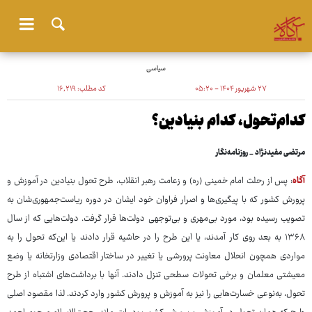
سیاسی
۲۷ شهریور ۱۴۰۴ - ۰۵:۲۰
کد مطلب:
۱۶٬۲۱۹
کدام‌تحول، کدام بنیادین؟
مرتضی مفیدنژاد _ روزنامه‌نگار
آگاه
: پس از رحلت امام خمینی (ره) و زعامت رهبر انقلاب، طرح تحول بنیادین در آموزش و
پرورش کشور که با پیگیری‌ها و اصرار فراوان خود ایشان در دوره ریاست‌جمهوری‌شان به
تصویب رسیده بود، مورد بی‌مهری و بی‌توجهی دولت‌ها قرار گرفت. دولت‌هایی که از سال
۱۳۶۸ به بعد روی کار آمدند، یا این طرح را در حاشیه قرار دادند یا این‌که تحول را به
مواردی همچون انحلال معاونت پرورشی یا تغییر در ساختار اقتصادی وزارتخانه یا وضع
معیشتی معلمان و برخی تحولات سطحی تنزل دادند. آنها با برداشت‌های اشتباه از طرح
تحول، به‌نوعی خسارت‌هایی را نیز به آموزش و پرورش کشور وارد کردند. لذا مقصود اصلی