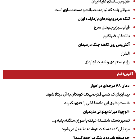
هجوم رسانه‌ای علیه ایران
میراثی زنده که نیازمند صیانت و مستندسازی است
تنگه هرمز و پیام‌های بازدارنده ایران
قیام سبز پرچم‌های سرخ
باافتخار، خبرنگارم
آتش‌بس روی کاغذ؛ جنگ در میدان
الــفرار
رژیم سعودی و امنیت اجاره‌ای
آخرین اخبار
دمای ۴۸ درجه‌ای در اهواز
بیماری‌ای که کسی فکر نمی‌کند کودکان به آن مبتلا شوند
شست‌وشوی این ماده غذایی را جدی بگیرید
«لوچو» میراث پهلوانی مازندران
تعمیر دسته شکسته عینک با سوزن منگنه، پنبه و...
موبایلی که به ساعت هوشمند تبدیل می‌شود
چه موقع باید به پزشک مراجعه کنیم؟