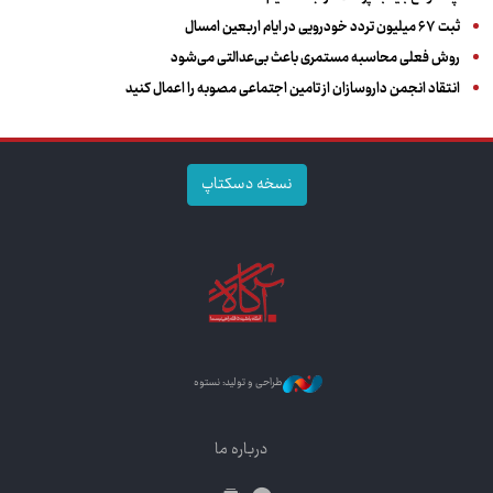
ثبت ۶۷ میلیون تردد خودرویی در ایام اربعین امسال
روش فعلی محاسبه مستمری باعث بی‌عدالتی می‌شود
انتقاد انجمن داروسازان از تامین اجتماعی مصوبه را اعمال کنید
نسخه دسکتاپ
طراحی و تولید: نستوه
درباره ما