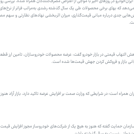
ران‌خودرو در روزهای اخیر با موجی از اعتراض مصرف‌کنندگان همراه شده، بررسی رو
‌دهد که بهای برخی محصولات طی یک سال گذشته رشدی به‌مراتب فراتر از نرخ‌های 
ایی جدی درباره مبانی قیمت‌گذاری، میزان اثربخشی نهادهای نظارتی و سهم مصرف
ست.
ش التهاب قیمتی در بازار خودرو گفت: عرضه محصولات خودروسازان، تامین ارز قطعا
انی بازار و فروکش کردن جهش قیمت‌ها شده است.
 همراه است؛ در شرایطی که وزارت صمت بر افزایش عرضه تاکید دارد، بازار آزاد هنوز 
ون دولتی نسبت به سال گذشته باشد.