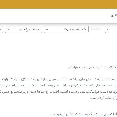
ه ای
فیلترها
همه سرویس‌ها
همه انواع خبر
ه
تومان، موتور محرک تولید در سال جاری باشد؛ اما امروز میان آمارهای بانک مرکزی، روایت وزارت
شود. در حالی که بانک مرکزی از پرداخت این بسته اعتباری خبر می‌دهد، فعالان صنع
گز به دست تولیدکنندگان نرسیده است؛ اختلاف روایت‌ها میان وزیر صمت و رئیس‌ ک
 پررنگ‌تر کرده است.
امات ارزی دولت و گلایه صادرکنندگان را بخوانید