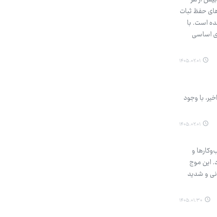
 بیش از هر
‌های حفظ ثبات
ده است. با
ای اساسی
۱۴۰۵.۰۲.۰۱
ران جنگ تحمیلی اخیر، با وجود
۱۴۰۵.۰۲.۰۱
‌وکارها و
. این موج
نی و شدید
۱۴۰۵.۰۱.۳۰