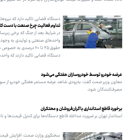
دستگاه قضایی تاکید دارد که نیروه
تداوم فعالیت چرخ صنعت با دست کار
در شرایط بعد از جنگ که برخی زیرسا
حقوق ۴۵ تا ۶۰ درصدی ب
دستگاه قضایی تاکید دارند که واحدها
عرضه خودرو توسط خودروسازان هفتگی می‌شود
معاون وزیر صمت گفت: به‌زودی شاهد عرضه مستمر هفتگی خودرو از سوی خو
مصرف‌کنندگان شود.
برخورد قاطع استانداری با گران‌فروشان و محتکران
استاندار تهران بر ضرورت مداخله قاطع دستگاه‌ها برای کنترل قیمت‌ها و تا
سخنگوی وزارت صمت: افزایش قیمت خو