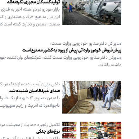
تولیدکنندگان مجوزی نگرفته‌اند
بازار خودرو در دو هفته اخیر به قدری
این بازار به هیچ حرف و هشداری وا
صنعت، معدن و تجارت گفته است که
مدیر کل دفتر صنایع خودرویی وزارت صمت:
پیش‌فروش خودرو وارداتی پیش از ورود به کشور ممنوع است
مدیرکل دفتر صنایع خودرویی وزارت صمت گفت: شرکت‌های واردکننده خودر
داشته باشند.
تلخی تهران آسیب دیده از جنگ در نگ
صدای غیرنظامیان شنیده شد
با دیدن تصاویر ۱۴ ش
ناجوانمردانه آمریکا و رژیم صهیونیست
تکمیل زنجیره حمایت از معیشت مردم
نرخ‌های جنگی