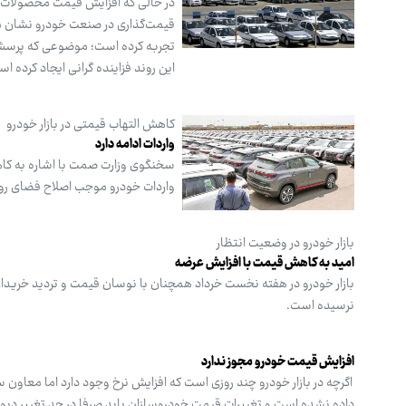
در حالی که افزایش قیمت محصولات ای
قیمت‌گذاری در صنعت خودرو نشان می
تجربه کرده است؛ موضوعی که پرسش‌ه
این روند فزاینده گرانی ایجاد کرده ا
کاهش التهاب قیمتی در بازار خودرو
واردات ادامه دارد
سخنگوی وزارت صمت با اشاره به کاه
واردات خودرو موجب اصلاح فضای رو
بازار خودرو در وضعیت انتظار
امید به کاهش قیمت با افزایش عرضه
بازار خودرو در هفته نخست خرداد همچنان با نوسان قیمت و تردید خریداران
نرسیده است.
افزایش قیمت خودرو مجوز ندارد
داده نشده است و تغییرات قیمت خودروسازان باید صرفا در حد تغییر دی