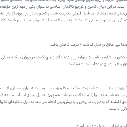
 روز از آغاز جنگ تحمیلی آمریکا و رژیم صهیونیستی علیه ایران، ابعاد مختلف مدیریت اقتصادی کشور
ه است. در این میان، تامین و توزیع کالاهای اساسی به‌عنوان یکی از مهم‌ترین مؤلفه
ش‌بینی‌شده دولت تا حد قابل قبولی مدیریت شده و کمبودی در این حوزه گزارش نش
 تکمیلی این زنجیره حمایتی اهمیت دوچندان یافته، نظارت موثر و مستمر بر قیمت کال
لاق در سال گذشته ۶ درصد کاهش یافت
سخنگوی سازمان ثبت اسناد و املاک کشور با اشاره به فعالیت چهار هزار و ۸۱۸ دفتر ازدواج، گفت: در دو
رگیری‌های نظامی و شرایط ویژه جنگ آمریکا و رژیم صهیونی علیه ایران، بسیاری از کسب
ای مواجه شدند که آنها را به اتخاذ تصمیماتی همچون تعدیل نیروی انسانی مواجه کرد
ی گذشته که به‌صورت تدریجی و با پیش‌بینی انجام می‌شد، به‌دلیل فشارهای ناگها
‌تری داشت.
 هنوز ایرانی‌ها را نشناخته است