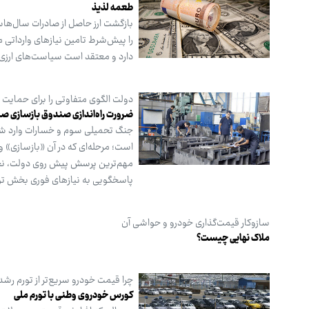
طعمه لذیذ
بازگشت ارز حاصل از صادرات سال‌ها
را پیش‌شرط تامین نیازهای وارداتی
دارد و معتقد است سیاست‌های ارزی 
دولت الگوی متفاوتی را برای حمایت و
ضرورت راه‌اندازی صندوق بازسازی صن
جنگ تحمیلی سوم و خسارات وارد شده 
است؛ مرحله‌ای که در آن «بازسازی»
مهم‌ترین پرسش پیش روی دولت، نحوه 
پاسخگویی به نیازهای فوری بخش تولید
سازوکار قیمت‌گذاری خودرو و حواشی آن
ملاک نهایی چیست؟
چرا قیمت خودرو سریع‌تر از تورم رشد
کورس خودروی وطنی با تورم ملی