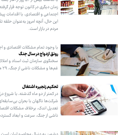
با گذشت بیش از ۵۴
زمان دیگری در کانون توجه قرار گرفت
اجتماعی و اقتصادی، با اقدامات پی
این حال، آنچه امروز به‌عنوان حلقه
مردم در بازار است.
با وجود تمام مشکلات اقتصادی و اجتماعی، ط
رونق ازدواج در سال جنگ
غم‌ها و مشکلات ناشی از جنگ، ۲۹ هزار و ۷۱۱ ازدواج در دفاتر ثبت شده است.
تحکیم زنجیره اشتغال
در کمتر از دو ماه گذشته، با شروع د
شرکت‌ها ناگهان با بحران بی‌سابقه‌
تعدیل اندک، برخلاف مشکلات اقتصاد
ناشی از جنگ، سرعت و ابعاد گسترده
دشمن به دنبال محاصره ایران است اما