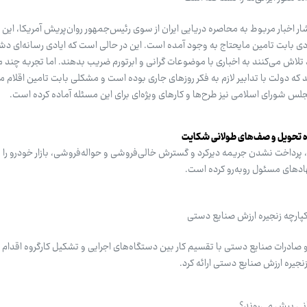
 اخبار مربوط به محاصره دریایی ایران از سوی رئیس‌جمهور روان‌پریش آمریکا، این ن
ی بابت تامین مایحتاج به وجود آمده است. این در حالی است که ایادی رسانه‌ای د
اش می‌کنند به اخباری با موضوعات گرانی و ابرتورم ضریب بدهند. اما تجربه چند 
ن می‌دهد که دولت با تدابیر لازم به فکر روزهای جاری بوده است و مشکلی بابت تامین اقلام م
لس شورای اسلامی نیز طرح‌ها و کارهای ویژه‌ای برای این مسئله آماده کرده است.
ده تحویل و صف‌های طولانی شکایت
پرداخت ‌نشدن جریمه دیرکرد و گسترش خالی‌فروشی و حواله‌فروشی، بازار خودرو را ب
ادهای مسئول روبه‌رو کرده است.
پارچه زنجیره ارزش صنایع دستی
و صادرات صنایع دستی با تقسیم کار بین دستگاه‌های اجرایی و تشکیل کارگروه اقدام
جیره ارزش صنایع دستی ارائه کرد.
انی پیش می‌روند؟