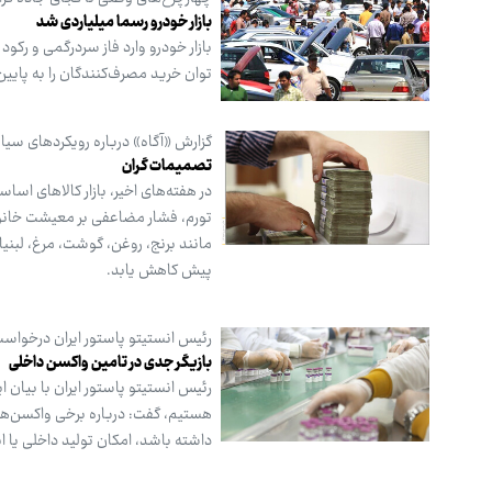
بازار خودرو رسما میلیاردی شد
بازار خودرو وارد فاز سردرگمی و رک
توان خرید مصرف‌کنندگان را به پای
گزارش «آگاه» درباره رویکردهای سیاست
تصمیمات گران
در هفته‌های اخیر، بازار کالاهای اس
تورم، فشار مضاعفی بر معیشت خانواره
مانند برنج، روغن، گوشت، مرغ، لبنی
پیش کاهش یابد.
رئیس انستیتو پاستور ایران درخواست
بازیگر جدی در تامین واکسن داخلی
رئیس انستیتو پاستور ایران با بیان 
هستیم، گفت: درباره برخی واکسن‌ها 
داشته باشد، امکان تولید داخلی یا ان