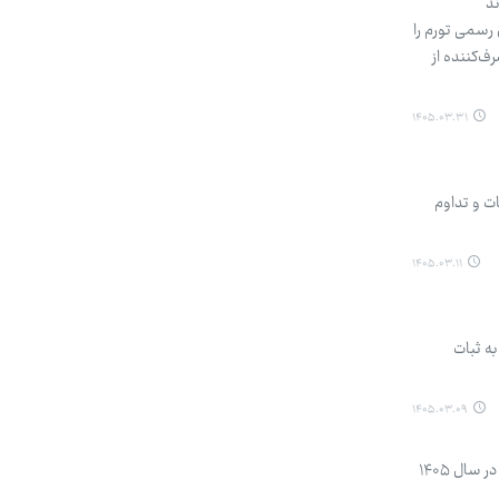
ند
رسمی تورم را
‌کننده از
۱۴۰۵.۰۳.۳۱
ت و تداوم
۱۴۰۵.۰۳.۱۱
به ثبات
۱۴۰۵.۰۳.۰۹
اگرچه در بازار خودرو چند روزی است که افزایش نرخ وجود دارد اما معاون سازمان حمایت گفته که هنوز به هیچ یک از شرکت‌های خودروساز مجوز افزایش قیمت در سال ۱۴۰۵