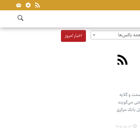
مه باکس‌ها
اخبار امروز
 صمت و گلایه
تی می‌گویند
ل بانک مرکزی
۱۴۰۵.۰۵.۰۳