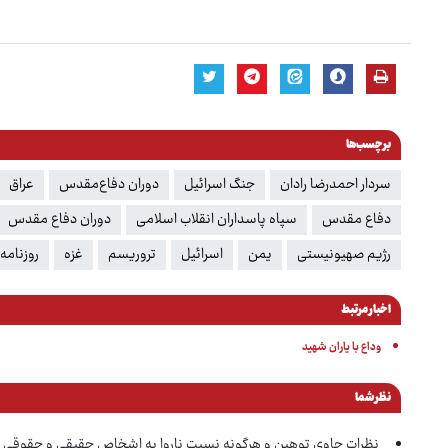
برچسب‌ها
سردار احمدرضا رادان
جنگ اسرائیل
دوران دفاع‌مقدس
عراق
دفاع مقدس
سپاه پاسداران انقلاب اسلامی
دوران دفاع مقدس
رژیم صهیونیستی
یمن
اسرائیل
تروریسم
غزه
روزنامه 
اخبار مرتبط
وداع با یاران شهید
نظر شما
نظرات حاوی توهین و هرگونه نسبت ناروا به اشخاص حقیقی و حقوقی 