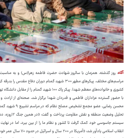
آگاه
: روز گذشته، همزمان با سالروز شهادت حضرت فاطمه زهرا(س) و به مناسبت
مراسم‌های مختلف، پیکرهای مطهر ۳۰۰ شهید گمنام دوران دف
کشوری و خانواده‌های معظم شهدا، پیکر پاک ۱۰۰ شهید 
با حضور گسترده عزاداران فاطمی و قدردان شهدا برگزار شد، صحنه‌ای از ارادت و 
محسن رضایی، عضو مج
تحلیل وضعیت من
سیستم جاسوسی خود کمک گرفت تا کشور و نظام ما را از بین ببرد، اما در نهایت 
انقلاب اسلامی یادآور شد: