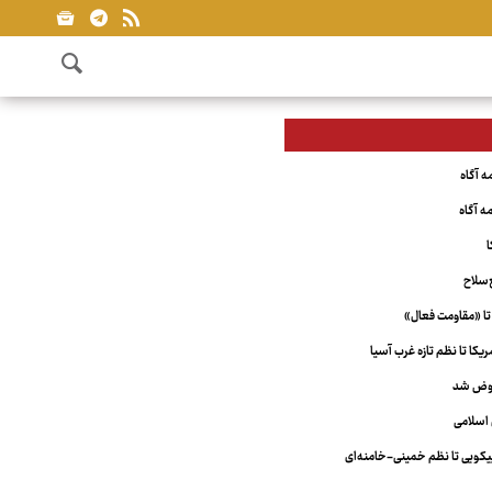
ا
‌سلاح
تا «مقاومت فعال»
کا تا نظم تازه غرب آسیا
عوض شد
اسلامی
ویی تا نظم خمینی-خامنه‌ای