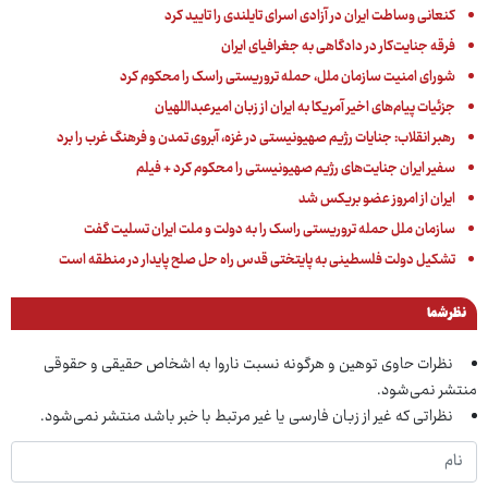
کنعانی وساطت ایران در آزادی اسرای تایلندی را تایید کرد
فرقه جنایت‌کار در دادگاهی به جغرافیای ایران
شورای امنیت سازمان ملل، حمله تروریستی راسک را محکوم کرد
جزئیات پیام‌های اخیر آمریکا به ایران از زبان امیرعبداللهیان
رهبر انقلاب: جنایات رژیم صهیونیستی در غزه، آبروی تمدن و فرهنگ غرب را برد
سفیر ایران جنایت‌های رژیم صهیونیستی را محکوم کرد + فیلم
ایران از امروز عضو بریکس شد
سازمان ملل حمله تروریستی راسک را به دولت و ملت ایران تسلیت گفت
تشکیل دولت فلسطینی به پایتختی قدس راه حل صلح پایدار در منطقه است
نظر شما
نظرات حاوی توهین و هرگونه نسبت ناروا به اشخاص حقیقی و حقوقی
منتشر نمی‌شود.
نظراتی که غیر از زبان فارسی یا غیر مرتبط با خبر باشد منتشر نمی‌شود.