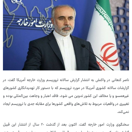
ناصر کنعانی در واکنش به انتشار گزارش سالانه تروریسم وزارت خارجه آمریکا گفت: در
گزارشات سالانه کشوری آمریکا در مورد تروریسم که با دستور کار تهدیدانگاری کشورهای
غیرهمسو و یا مخالف این کشور تدوین می شود، فاقد اعتبار و وجاهت بین‌المللی بوده و
تغییری در واقعیات مربوط به تلاش‌های واقعی کشورها برای مقابله جدی با تروریسم ایجاد
نمی‌کند.
سخنگوی وزارت امور خارجه گفت، اکنون بعد از گذشت ٢٠ سال از انتشار این قبیل