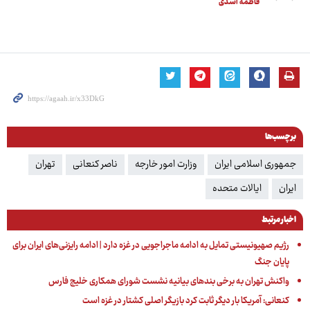
فاطمه اسدی
برچسب‌ها
جمهوری اسلامی ایران
وزارت امور خارجه
ناصر کنعانی
تهران
ایران
ایالات متحده
اخبار مرتبط
رژیم صهیونیستی تمایل به ادامه ماجراجویی در غزه دارد | ادامه رایزنی‌های ایران برای
پایان جنگ
واکنش تهران به برخی بندهای بیانیه نشست شورای همکاری خلیج فارس
کنعانی: آمریکا بار دیگر ثابت کرد بازیگر اصلی کشتار در غزه است