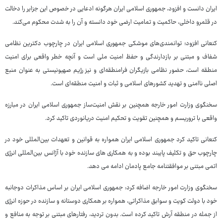
ایران دانست و افزود، جمهوری اسلامی ایران هرگونه ادعایی در خصوص این جزایر را دخالت
در قلمرو داخلی، حاکمیت و تمامیت ارضی خود دانسته و آن را به شدت محکوم می‌کند.
کنعانی افزود؛ توانمندی‌های موشکی جمهوری اسلامی ایران در چارچوب دکترین نظامی
شفاف و مبتنی بر بازدارندگی و حفظ امنیت ملی است و آنچه خطر واقعی برای امنیت
منطقه است، حضور نظامی بازیگران فرامنطقه‌ای و نیز رژیم‌ صهیونیستی به عنوان منبع
اصلی ناامنی و تهدید کشورهای اسلامی و ثبات و امنیت منطقه‌ای است.
سخنگوی وزارت امور خارجه همچنین بر نقش امنیت‌ساز جمهوری اسلامی ایران در مبارزه
واقعی با تروریسم و همچنین تقویت و تحکیم امنیت دریانوردی تاکید کرد.
کنعانی تاکید کرد جمهوری اسلامی ایران همواره به قوانین و تعهدات بین‌المللی خود در
چارچوب حق و تکلیف پایبند بوده و به همکاری های سازنده خود با آژانس بین‌المللی انرژی
اتمی مبتنی بر موافقتنامه جامع پادمان ادامه می دهد.
سخنگوی وزارت امور خارجه اضافه کرد: جمهوری اسلامی ایران بر اساس مذاکرات دوجانبه
خود با دولت کویت و سوابق مذاکراتی، همواره بر همکاری دوستانه و سازنده در حوزه انرژی
از جمله در منطقه آرش تاکید کرده است. بدون تردید، رفتارهای مبتنی بر توجه به منافع و