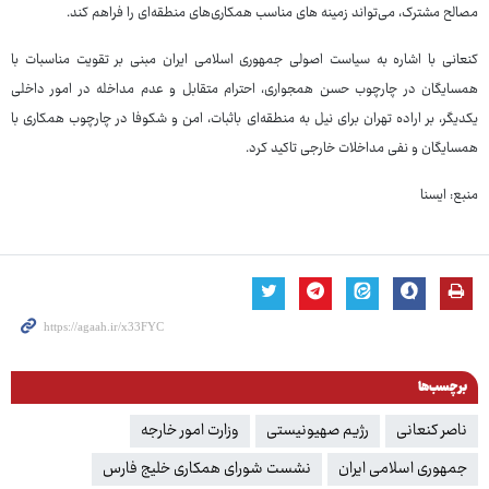
مصالح مشترک، می‌تواند زمینه های مناسب همکاری‌های منطقه‌ای را فراهم کند.
کنعانی با اشاره به سیاست اصولی جمهوری اسلامی ایران مبنی بر تقویت مناسبات با
همسایگان در چارچوب حسن همجواری، احترام متقابل و عدم مداخله در امور داخلی
یکدیگر، بر اراده تهران برای نیل به منطقه‌ای باثبات، امن و شکوفا در چارچوب همکاری با
همسایگان و نفی مداخلات خارجی تاکید کرد.
منبع: ایسنا
برچسب‌ها
ناصر کنعانی
رژیم صهیونیستی
وزارت امور خارجه
جمهوری اسلامی ایران
نشست شورای همکاری خلیج فارس