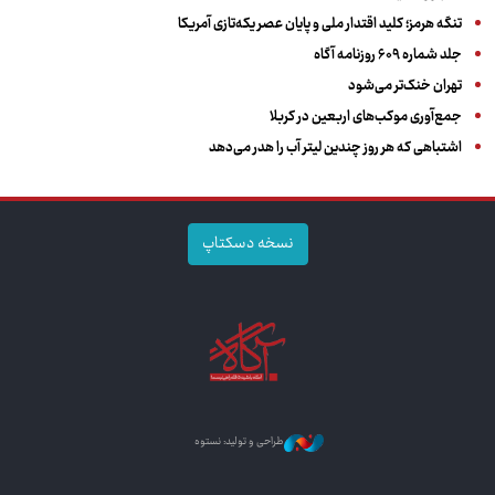
تنگه هرمز؛ کلید اقتدار ملی و پایان عصر یکه‌تازی آمریکا
جلد شماره ۶۰۹ روزنامه آگاه
تهران خنک‌تر می‌شود
جمع‌آوری موکب‌های اربعین در کربلا
اشتباهی که هر روز چندین لیتر آب را هدر می‌دهد
نسخه دسکتاپ
طراحی و تولید: نستوه