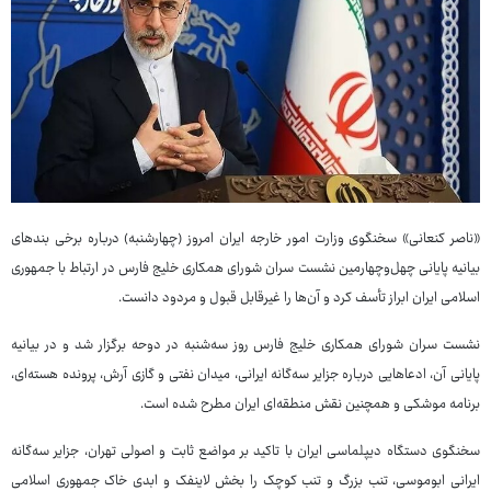
«ناصر کنعانی» سخنگوی وزارت امور خارجه ایران امروز (چهارشنبه) درباره برخی بندهای
بیانیه پایانی چهل‌وچهارمین نشست سران شورای همکاری خلیج فارس در ارتباط با جمهوری
اسلامی ایران ابراز تأسف کرد و آن‌ها را غیرقابل قبول و مردود دانست.
نشست سران شورای همکاری خلیج فارس روز سه‌شنبه در دوحه برگزار شد و در بیانیه
پایانی آن، ادعاهایی درباره جزایر سه‌گانه ایرانی، میدان نفتی و گازی آرش، پرونده هسته‌ای،
برنامه موشکی و همچنین نقش منطقه‌ای ایران مطرح شده است.
سخنگوی دستگاه دیپلماسی ایران با تاکید بر مواضع ثابت و اصولی تهران، جزایر سه‌گانه
ایرانی ابوموسی، تنب بزرگ و تنب کوچک را بخش لاینفک و ابدی خاک جمهوری اسلامی