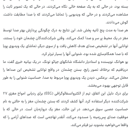
بسته بود، در حالی که به یک صفحه خالی نگاه می‌کردند، در حالی که یک تصویر ثابت را
مشاهده می‌کردند و در حالی که ویدیویی را تماشا می‌کردند که با صدا مطابقت داشت،
گوش می‌دادند.
هر صدا به مدت پنج ثانیه پخش شد. این نتایج به درک چگونگی پردازش بهتر صدا توسط
مغز در یک محیط پر سر و صدا کمک می‌کند. وقتی شرکت‌کنندگان چشمان خود را بستند،
توانایی آنها در تشخیص صدای هدف کاهش یافت و از سوی دیگر، تماشای یک ویدیوی پویا
که با صدا همگام‌سازی شده بود، شنوایی آنها را بسیار تیزتر کرد.
یو هوانگ، نویسنده و استادیار دانشگاه شانگهای جیائو تونگ، در یک بیانیه خبری گفت: ما
دریافتیم که برخلاف تصور رایج، بستن چشمان در واقع توانایی تشخیص این صداها را
مختل می‌کند. برعکس، دیدن یک ویدیوی پویا مربوط به صدا، حساسیت شنوایی را به طور
قابل توجهی بهبود می‌بخشد.
برای درک دلیل این اتفاق، تیم از الکتروانسفالوگرافی (EEG) برای ردیابی امواج مغزی ۲۷
شرکت‌کننده دیگر استفاده کرد. آنها کشف کردند که بستن چشمان، مغز را به حالتی به نام
حساسیت عصبی سوق می‌دهد. در این حالت، مغز یک دروازه‌بان است. در حالی که با
موفقیت صدای پس‌زمینه را مسدود می‌کند، آنقدر تهاجمی است که صداهای آرامی را که
واقعا می‌خواهید بشنوید نیز فیلتر می‌کند.