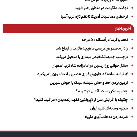
نهضت مقاومت در منطق رهبر شهید
از خطای محاسبات آمریکا تا نظم تازه غرب آسیا
آخرین اخبار
نجف و کربلا در آستانه ۵۰ درجه
رادار مخصوص بررسی ماهیچه‌های بدن ابداع شد
برچسب جدید، تشخیص بیماری را متحول می‌کند
مقتل‌خوانی روز اربعین در امامزاده شاه‌کرم ـ اصفهان
۱۲ ترفند ساده که جلوی پرخوری عصبی و اضافه ‌وزن را می‌گیرد
از بین بردن خط و خش شیشه عینک با جوش شیرین
چطور ممکن است ناگهان کر شویم؟
چگونه با افزایش سن از «پروتئین نگهدارنده بدن» مراقبت کنیم؟
هجوم رسانه‌ای علیه ایران
ضربه زدن به «تاب‌آوری ملی»