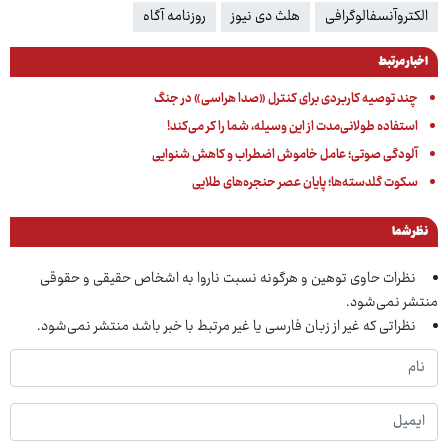
الکتروآنسفالوگرافی
هلث دی نیوز
روزنامه آگاه
اخبار مرتبط
چند توصیه کاربردی برای کنترل «صدا هراسی» در جنگ
استفاده طولانی‌مدت از این وسیله، شما را کر می‌کند!
آلودگی صوتی؛ عامل خاموش اضطراب و کاهش شنوایی
سکوت گلدسته‌ها؛ پایان عصر حنجره‌های طلایی
نظر شما
نظرات حاوی توهین و هرگونه نسبت ناروا به اشخاص حقیقی و حقوقی
منتشر نمی‌شود.
نظراتی که غیر از زبان فارسی یا غیر مرتبط با خبر باشد منتشر نمی‌شود.