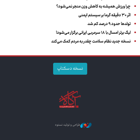
چرا ورزش همیشه به کاهش وزن منجر نمی‌شود؟
اثر ۳۰ دقیقه گرما بر سیستم ایمنی
تولدها حدود ۹ درصد کم شد
لیگ برتر امسال با ۱۸ سرمربی ایرانی برگزار می‌شود!
نسخه جدید نظام سلامت چقدر به مردم کمک می‌کند
نسخه دسکتاپ
طراحی و تولید: نستوه