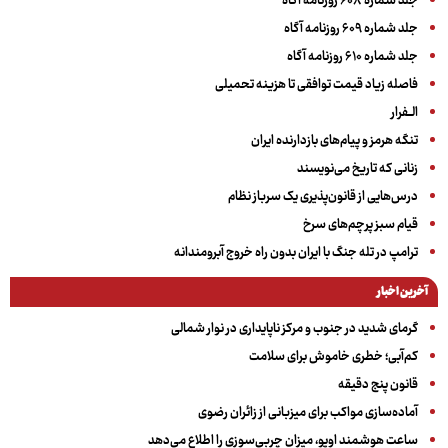
جلد شماره ۶۰۸ روزنامه آگاه
جلد شماره ۶۰۹ روزنامه آگاه
جلد شماره ۶۱۰ روزنامه آگاه
فاصله زیاد قیمت توافقی تا هزینه تحمیلی
الــفرار
تنگه هرمز و پیام‌های بازدارنده ایران
زنانی که تاریخ می‌نویسند
درس‌هایی از قانون‌پذیری یک سرباز نظام
قیام سبز پرچم‌های سرخ
ترامپ در تله جنگ با ایران بدون راه خروج آبرومندانه
آخرین اخبار
گرمای شدید در جنوب و مرکز ناپایداری در نوار شمالی
کم‌آبی؛ خطری خاموش برای سلامت
قانون پنج دقیقه
آماده‌سازی مواکب برای میزبانی از زائران رضوی
ساعت هوشمند اوپو، میزان چربی‌سوزی را اطلاع می‌دهد