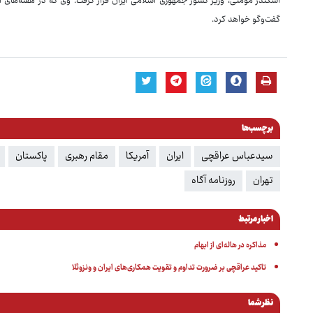
اسکندر مومنی، وزیر کشور جمهوری اسلامی ایران قرار گرفت. وی که در هفته‌های اخی
گفت‌وگو خواهد کرد.
برچسب‌ها
سیدعباس عراقچی
ایران
آمریکا
مقام رهبری
پاکستان
تهران
روزنامه آگاه
اخبار مرتبط
مذاکره در هاله‌ای از ابهام
تاکید عراقچی بر ضرورت تداوم و تقویت همکاری‌های ایران و ونزوئلا
نظر شما