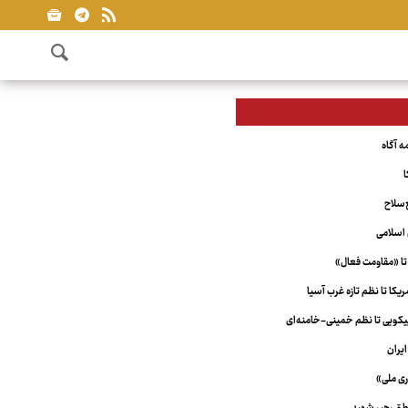
ا
‌سلاح
اسلامی
تا «مقاومت فعال»
کا تا نظم تازه غرب آسیا
ویی تا نظم خمینی-خامنه‌ای
یران
ری ملی»