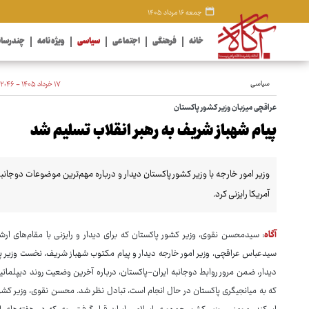
جمعه ۱۶ مرداد ۱۴۰۵
خانه
فرهنگی
اجتماعی
سیاسی
ویژه نامه
چندرسان
سیاسی
۱۷ خرداد ۱۴۰۵ - ۲۲:۴۶
عراقچی میزبان وزیر کشور پاکستان
پیام شهباز شریف به رهبر انقلاب تسلیم شد
وزیر امور خارجه با وزیر کشور پاکستان دیدار و درباره مهم‌ترین موضوعات دوجانبه 
آمریکا رایزنی کرد.
آگاه
سیدعباس عراقچی، وزیر امور خارجه دیدار و پیام مکتوب شهباز شریف، نخست وزیر پاک
دیدار، ضمن مرور روابط دوجانبه ایران-پاکستان، درباره آخرین وضعیت روند دیپلمات
که به میانجیگری پاکستان در حال انجام است، تبادل نظر شد. محسن نقوی، وزیر کشور