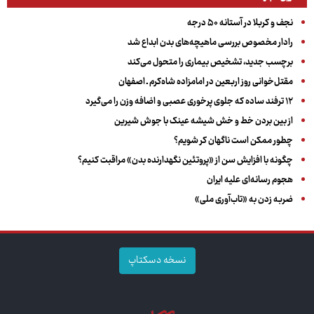
نجف و کربلا در آستانه ۵۰ درجه
رادار مخصوص بررسی ماهیچه‌های بدن ابداع شد
برچسب جدید، تشخیص بیماری را متحول می‌کند
مقتل‌خوانی روز اربعین در امامزاده شاه‌کرم ـ اصفهان
۱۲ ترفند ساده که جلوی پرخوری عصبی و اضافه ‌وزن را می‌گیرد
از بین بردن خط و خش شیشه عینک با جوش شیرین
چطور ممکن است ناگهان کر شویم؟
چگونه با افزایش سن از «پروتئین نگهدارنده بدن» مراقبت کنیم؟
هجوم رسانه‌ای علیه ایران
ضربه زدن به «تاب‌آوری ملی»
نسخه دسکتاپ