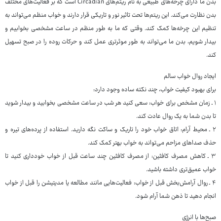
بدن ما دارای چرخه‌های طبیعی به نام ریتم‌های Circadian است که بر فعالیت‌های مختلف
بدن نظارت می‌کند. این ریتم‌ها تحت تاثیر نور و تاریکی قرار دارند و خواب منظم می‌تواند به
تنظیم این چرخه‌ها کمک کند. وقتی که ما به طور منظم در ساعت مشخصی بخوابیم و
بیدار شویم، بدن ما می‌تواند به طور موثرتری عمل کند و حرکات روده را در صبح تسهیل
کند.
ایجاد روال خواب سالم
برای بهبود کیفیت خواب، چند نکته ساده وجود دارد:
۱ ـ زمان مشخص برای خواب: سعی کنید هر شب در ساعت مشخصی بخوابید و بیدار شوید
تا بدن شما به یک روال عادت کند.
۲ ـ محیط آرام: اتاق خواب خود را تاریک و ساکت نگه دارید. استفاده از پرده‌های تیره و
حذف صداهای مزاحم می‌تواند به خواب بهتر کمک کند.
۳ ـ کاهش مصرف کافئین: از مصرف کافئین چند ساعت قبل از خواب خودداری کنید تا
خواب عمیق‌تری داشته باشید.
۴ ـ روال آرامش‌بخش قبل از خواب: فعالیت‌هایی مانند مطالعه یا مدیتیشن را قبل از خواب
انجام دهید تا ذهن شما آرام شود.
صبح‌ها با انرژی