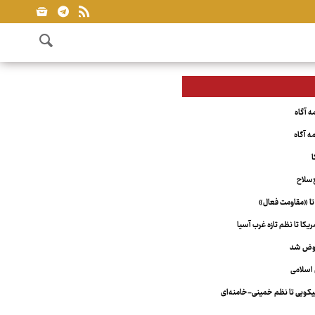
ا
‌سلاح
تا «مقاومت فعال»
کا تا نظم تازه غرب آسیا
عوض شد
اسلامی
ویی تا نظم خمینی-خامنه‌ای