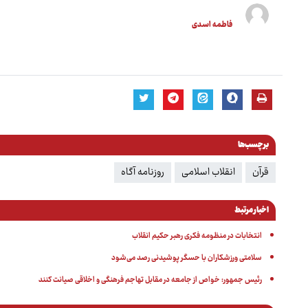
فاطمه اسدی
برچسب‌ها
قرآن
انقلاب اسلامی
روزنامه آگاه
اخبار مرتبط
انتخابات در منظومه فکری رهبر حکیم انقلاب
سلامتی ورزشکاران با حسگر پوشیدنی رصد می‌شود
رئیس جمهور: خواص از جامعه در مقابل تهاجم فرهنگی و اخلاقی صیانت کنند