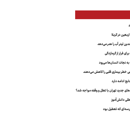
بعین در کربلا
دین لیتر آب را هدر می‌دهد
ای فرار از گرمازدگی
 به نجات انسان‌ها می‌رود
هی خطر بیماری قلبی را کاهش می‌دهند
ابع ادامه دارد
ای جدید تهران با تعلل و وقفه مواجه شد؟
طلی دانش‌آموز
سه‌ای که تعطیل بود