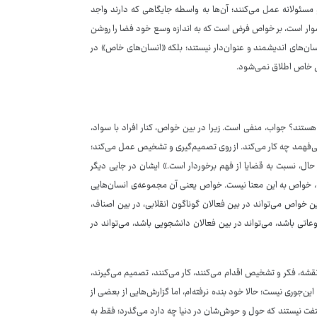
و مسئولانه عمل می‌کنند؛ آن‌ها به واسطه جایگاهی که دارند واجد
شوار است، بر خواص فرض است که به اندازه وسع خود فضا را روشن
انسان‌های اندیشمند و عنوان‌دار نیستند؛ بلکه «انسان‌های خاص» در
ی خاص اطلاق نمی‌شود.
ستند؟ جواب، منفی است. زیرا در بین خواص، کنار افراد با سواد،
فهمد چه کار می‌کند. از روی تصمیم‌گیری و تشخیص عمل می‌کند؛
حال، نسبت به قضایا از فهم برخوردار است.» ایشان در جایی دیگر
 نه، خواص به این معنا نیست. خواص یعنی آن مجموعه‌ی انسان‌هایی
ین خواص می‌تواند در بین فعالان گوناگون انقلابی، در بین اصناف،
وعاتی باشد، می‌تواند در بین فعالان دانشجویی باشد، می‌تواند در
نقشه، فکر و تشخیص اقدام می‌کنند، کار می‌کنند، تصمیم می‌گیرند،
ن‌جوری نیست؛ حالا خود بنده نرفته‌ام، اما گزارش‌هایی از بعضی از
لتفت نیستند که حول و حوش‌شان در دنیا چه دارد می‌گذرد؛ فقط به