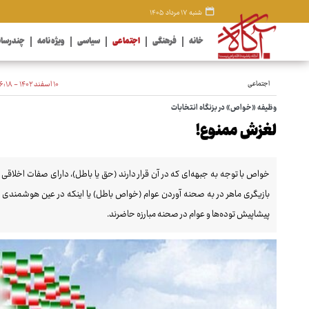
شنبه ۱۷ مرداد ۱۴۰۵
خانه
فرهنگی
اجتماعی
سیاسی
ویژه نامه
چندرسان
اجتماعی
۱۰ اسفند ۱۴۰۲ - ۱۶:۱۸
وظیفه «خواص» در بزنگاه انتخابات
لغزش ممنوع!
خواص با توجه به جبهه‌ای که در آن قرار دارند (حق یا باطل)، دارای صفات اخلاق
بازیگری ماهر در به صحنه آوردن عوام (خواص باطل) یا اینکه در عین هوشمندی 
پیشاپیش توده‌ها و عوام در صحنه مبارزه حاضرند.