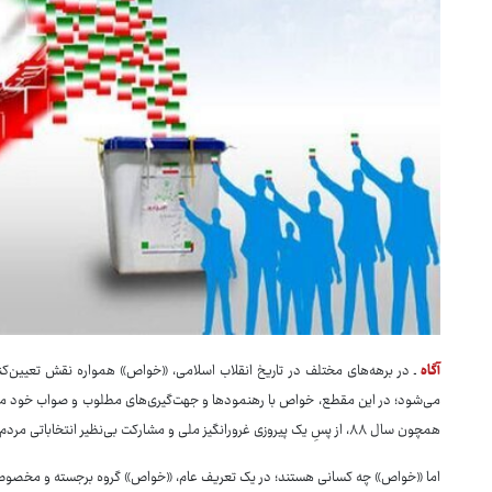
آگاه
ـ در برهه‌های مختلف در تاریخ انقلاب اسلامی، «خواص» همواره نقش تعیین‌کننده‌
می‌شود؛ در این مقطع، خواص با رهنمودها و جهت‌گیری‌های مطلوب و صواب خود می‌توان
همچون سال ۸۸، از پسِ یک پیروزی غرورانگیز ملی و مشارکت بی‌نظیر انتخاباتی مردم، فتنه ایجاد کنند.
اما «خواص» چه کسانی هستند؛ در یک تعریف عام، «خواص» گروه برجسته و مخصوص ا