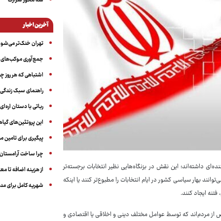
سه‌ محور شرارت
آخرین اخبار
تهران خنک‌تر می‌شود
جمع‌آوری موکب‌های ار
اشتباهی که هر روز چن
راهنمای سبک زندگی بر
رباتی با دستان اره‌ای
این پروتئین‌های گیا
پیگیری برای تامین من
چرا ساخت آرامستان‌ه
ای داشته‌اند؛ این نقش در بزنگاه‌هایی نظیر انتخابات برجسته‌تر
از هزینه اضافه تا مع
ند بهار سیاسی کشور در ایام انتخابات را مطبوع‌تر کنند یا اینکه
شهریه کامل برای مدر
ز مردم‌اند که توسط عوامل مختلف دینی و اخلاقی یا اقتصادی و