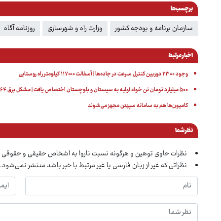
برچسب‌ها
سازمان برنامه و بودجه کشور
وزارت راه و شهرسازی
روزنامه آگاه
اخبار مرتبط
وجود ۲۳۰۰ دوربین کنترل سرعت در جاده‌ها | آسفالت ۱۱۷۰۰۰ کیلومتر راه روستایی
۵۰۰ میلیارد تومان تن خواه اولیه به سیستان و بلوچستان اختصاص یافت | مشکل برق ۶۴ روستا حل شد
کامیون‌ها هم به سامانه سپهتن مجهز می‌شوند
نظر شما
نظرات حاوی توهین و هرگونه نسبت ناروا به اشخاص حقیقی و حقوقی 
نظراتی که غیر از زبان فارسی یا غیر مرتبط با خبر باشد منتشر نمی‌شود.