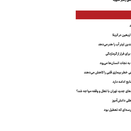
ق رهبر شهید
بعین در کربلا
دین لیتر آب را هدر می‌دهد
ای فرار از گرمازدگی
 به نجات انسان‌ها می‌رود
هی خطر بیماری قلبی را کاهش می‌دهند
ابع ادامه دارد
ای جدید تهران با تعلل و وقفه مواجه شد؟
طلی دانش‌آموز
سه‌ای که تعطیل بود