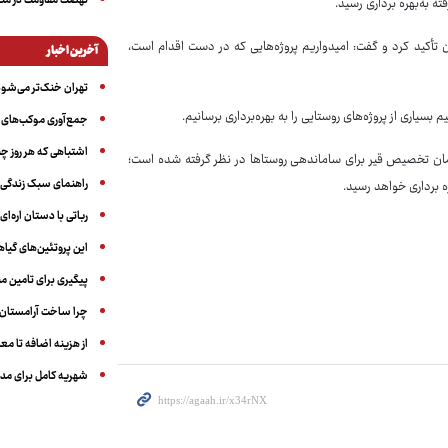
نهضت مقاومت در منط
ه به‌بهره برداری رسید.
 تأکید کرد و گفت: امیدواریم پروژه‌هایی که در دست اقدام است،
آخرین اخبار
تهران خنک‌تر می‌شود
بسیاری از پروژه‌های روستایی را به بهره‌برداری برسانیم.
جمع‌آوری موکب‌های ار
اشتباهی که هر روز چن
 کشور اضافه کرد: برای سال آینده ۲۰ هزار میلیارد تومان تخصیص قیر برای ساماندهی روستاها در نظر گرفته شده است؛
راهنمای سبک زندگی بر
رباتی با دستان اره‌ای
این پروتئین‌های گیا
پیگیری برای تامین من
چرا ساخت آرامستان‌ه
از هزینه اضافه تا مع
شهریه کامل برای مدر