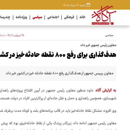
شنبه ۱۷ مرداد ۱۴۰۵
خانه
فرهنگی
اجتماعی
سیاسی
ویژه نامه
چندرسان
سیاسی
۱۹ اسفند ۱۴۰۲ - ۱۱:۰۱
معاون رئیس جمهور خبر داد:
هدف‌گذاری برای رفع ۸۰۰ نقطه حادثه‌خیز در کشور
معاون رییس جمهور از هدف‌گذاری رفع ۸۰۰ نقطه حادثه خیز در کشور خبر داد.
به گزارش آگاه
: داود منظور معاون رئیس جمهور در آیین افتتاح پروژه‌های راهدار
شهرسازی، همچنین راهداری و حمل و نقل جاده‌ای از پرکارترین افراد در دولت هستند.
وی افزود: مشکل نقاط حادثه‌خیز باید در قالب برنامه‌های بلند و کوتاه مدت برطرف شود؛ هدف‌گذاری رفع ۸۰۰ نقطه حا
معاون رئیس جمهور ادامه داد: زیرگذر پرندک یکی از نقاط حادثه‌خیزی بود که پیش