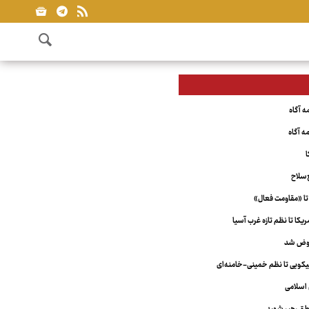
ا
‌سلاح
تا «مقاومت فعال»
کا تا نظم تازه غرب آسیا
عوض شد
ویی تا نظم خمینی-خامنه‌ای
اسلامی