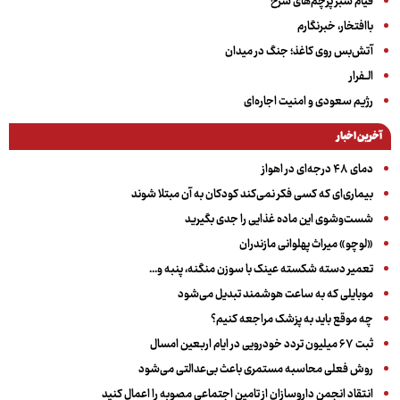
قیام سبز پرچم‌های سرخ
باافتخار، خبرنگارم
آتش‌بس روی کاغذ؛ جنگ در میدان
الــفرار
رژیم سعودی و امنیت اجاره‌ای
آخرین اخبار
دمای ۴۸ درجه‌ای در اهواز
بیماری‌ای که کسی فکر نمی‌کند کودکان به آن مبتلا شوند
شست‌وشوی این ماده غذایی را جدی بگیرید
«لوچو» میراث پهلوانی مازندران
تعمیر دسته شکسته عینک با سوزن منگنه، پنبه و...
موبایلی که به ساعت هوشمند تبدیل می‌شود
چه موقع باید به پزشک مراجعه کنیم؟
ثبت ۶۷ میلیون تردد خودرویی در ایام اربعین امسال
روش فعلی محاسبه مستمری باعث بی‌عدالتی می‌شود
انتقاد انجمن داروسازان از تامین اجتماعی مصوبه را اعمال کنید