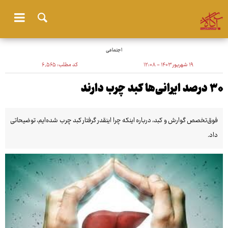
اجتماعی
۱۹ شهریور ۱۴۰۳ - ۱۲:۰۸
کد مطلب:
۶٬۵۶۵
۳۰ درصد ایرانی‌ها کبد چرب دارند
فوق‌تخصص گوارش و کبد، درباره اینکه چرا اینقدر گرفتار کبد چرب شده‌ایم، توضیحاتی
داد.