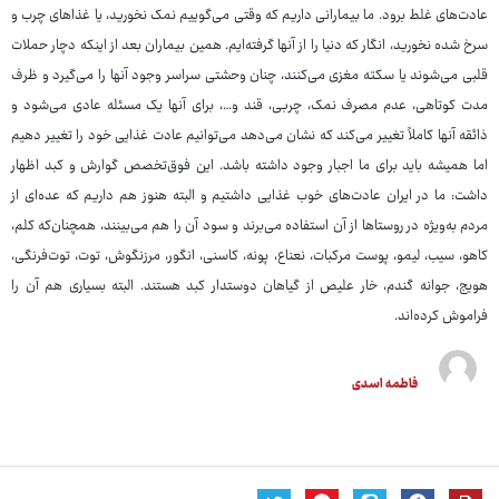
عادت‌های غلط برود. ما بیمارانی داریم که وقتی می‌گوییم نمک نخورید، یا غذاهای چرب و
سرخ شده نخورید، انگار که دنیا را از آنها گرفته‌ایم. همین بیماران بعد از اینکه دچار حملات
قلبی می‌شوند یا سکته مغزی می‌کنند، چنان وحشتی سراسر وجود آنها را می‌گیرد و ظرف
مدت کوتاهی، عدم مصرف نمک، چربی، قند و…، برای آنها یک مسئله عادی می‌شود و
ذائقه آنها کاملاً تغییر می‌کند که نشان می‌دهد می‌توانیم عادت غذایی خود را تغییر دهیم
اما همیشه باید برای ما اجبار وجود داشته باشد. این فوق‌تخصص گوارش و کبد اظهار
داشت: ما در ایران عادت‌های خوب غذایی داشتیم و البته هنوز هم داریم که عده‌ای از
مردم به‌ویژه در روستاها از آن استفاده می‌برند و سود آن را هم می‌بینند، همچنان‌که کلم،
کاهو، سیب، لیمو، پوست مرکبات، نعناع، پونه، کاسنی، انگور، مرزنگوش، توت، توت‌فرنگی،
هویج، جوانه گندم، خار علیص از گیاهان دوستدار کبد هستند. البته بسیاری هم آن را
فراموش کرده‌اند.
فاطمه اسدی