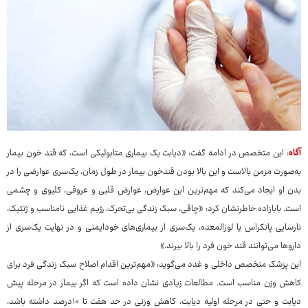
آگاه
: این متخصص در ادامه گفت: «دیابت یک بیماری متابولیکی است، که قند خون بیمار
به‌صورت مزمن بالاست و این بالا بودن قندخون بیمار در طول زمان، یک‌سری عوارضی را در
بدن او ایجاد می‌کند که مهم‌ترین این عوارض، عوارض قلبی و عروقی، کلیوی و چشمی
است. بابازاده خاطرنشان کرد: «چاقی، سبک زندگی بی‌تحرک، رژیم غذایی نامناسب و ژنتیک،
نارسایی پانکراس یا لوزالمعده، یک‌سری از بیماری‌های خودایمنی و در نهایت یک‌سری از
داروها می‌توانند قند خون فرد را بالا ببرند.»
این پزشک متخصص داخلی و غدد می‌گوید: «مهم‌ترین اقدام اصلاح سبک زندگی فرد برای
کاهش وزن مناسب است. مطالعات زیادی نشان داده است که اگر بیمار در مرحله پیش
دیابت و حتی در مرحله اولیه دیابت، کاهش وزنی در حد هفت تا ۱۰درصد داشته باشد،