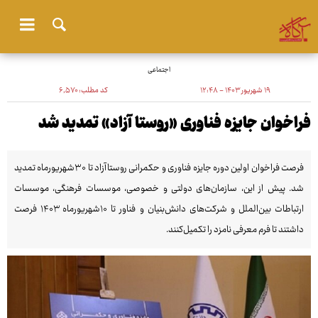
اجتماعی
۱۹ شهریور ۱۴۰۳ - ۱۲:۴۸
کد مطلب:
۶٬۵۷۰
فراخوان جایزه فناوری «روستا آزاد» تمدید شد
فرصت فراخوان اولین دوره جایزه فناوری و حکمرانی روستاآزاد تا ۳۰شهریورماه تمدید
شد. پیش از این، سازمان‌های دولتی و خصوصی، موسسات فرهنگی، موسسات
ارتباطات بین‌الملل و شرکت‌های دانش‌بنیان و فناور تا ۱۰شهریورماه ۱۴۰۳ فرصت
داشتند تا فرم معرفی نامزد را تکمیل‌کنند.