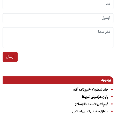
ارسال
پربازدید
جلد شماره ۶۰۷ روزنامه آگاه
پایان هـژمـونی آمریـکا
فروپاشی افسانه خلع‌سلاح
منطق دیدبانی تمدن اسلامی