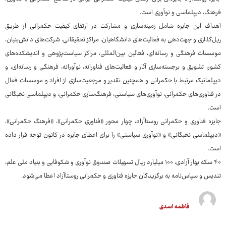
فرهنگ، دیپلماسی و نوآوری است.
اهداف این جایزه شامل زمینه‌سازی و مشارکت در ارتقای کیفیت حکمرانی از طریق
ریل‌گذاری و جهت‌دهی به فعالیت‌های دانشگاهیان، مراکز تحقیقاتی، شرکت‌های دانش‌بنیان،
موسسات فرهنگی و رسانه‌ای، فعالین بین‌المللی، مراکز سیاست‌پژوهی و اندیشکده‌های
کشور، تشویق و برجسته‌سازی آثار و فعالیت‌های فناورانه، نوآورانه، فرهنگی و رسانه‌ای، و
دیپلماتیک مرتبط با حکمرانی و همچنین تقدیر و مرجعیت‌سازی از افراد و موسسات فعال
در فناوری‌های حکمرانی، نوآوری‌های سیاستی، فرهنگ‌سازی حکمرانی، و دیپلماسی نخبگانی
است.
جایزه فناوری و حکمرانی روستاآزاد، چهار محور «فناوری حکمرانی»، «فرهنگ حکمرانی»،
«دیپلماسی نخبگانی» و «نوآوری سیاستی» را برای اعطای جایزه در کانون توجه قرار داده
است.
۴۰ سکه بهار آزادی، ۱۰۰ میلیارد ریال تسهیلات صندوق نوآوری و شکوفایی و بنیاد ملی علم،
تندیس و سپاس‌نامه به برگزیدگان جایزه فناوری و حکمرانی روستاآزاد اعطا می‌شود.
فاطمه اسدی