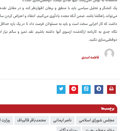
منصفانه به گوش نمی‌رسد، اینها نقادی نیست، دوقطبی‌سازی است.»
یک کنشگر و تحلیل سیاسی باید با منطق و برهان اظهارنظر کند و در مقابل نقدها
می‌تواند راهگشا باشد، ضمن آنکه مجدد یادآوری می‌کنیم، انتقاد و اعتراض کردنِ سال
داشت که کار اجرایی سخت است و باید به مسئولان فرصت داد تا در یک بازه حداقل یک
نگاه جدی به کارنامه ارائه‌شده ازسوی آنها داشته باشیم. نقد تمیز و سالم نیاز 
دوقطبی‌سازی نکنید.
فاطمه اسدی
برچسب‌ها
مجلس شورای اسلامی
ناصر ایمانی
محمدباقر قالیباف
وزارت 
مقام معظم رهبری
روزنامه آگاه