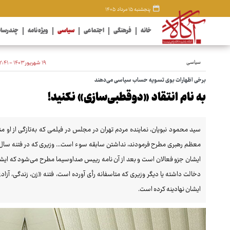
پنجشنبه ۱۵ مرداد ۱۴۰۵
خانه
فرهنگی
اجتماعی
سیاسی
ویژه نامه
چندرسان
سیاسی
۱۹ شهریور ۱۴۰۳ - ۲۲:۴۱
برخی اظهارات بوی تسویه حساب سیاسی می‌دهند
به نام انتقاد «دوقطبی‌سازی» نکنید!
سید محمود نبویان، نماینده مردم تهران در مجلس در فیلمی که به‌تازگی از او
ایشان جزو فعالان است و بعد از آن نامه رییس صداوسیما مطرح می‌شود که ایشان ح
دخالت داشته یا دیگر وزیری که متاسفانه رأی آورده است، فتنه «زن، زندگی، آزاد
ایشان نهادینه کرده است.