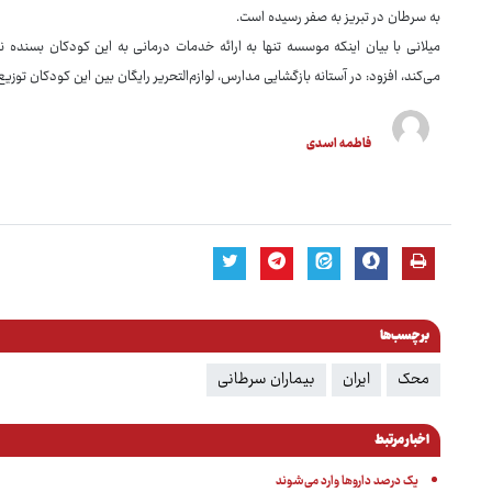
به سرطان در تبریز به صفر رسیده است.
میلانی با بیان اینکه موسسه تنها به ارائه خدمات درمانی به این کودکان بسنده نک
می‌کند، افزود: در آستانه بازگشایی مدارس، لوازم‌التحریر رایگان بین این کودکان توز
فاطمه اسدی
برچسب‌ها
محک
ایران
بیماران سرطانی
اخبار مرتبط
یک درصد داروها وارد می‌شوند