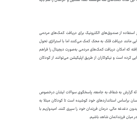
۹میلیارد تومان بوده است؛ البته به این عدد، کمک‌های سه موسسه کسا، تسکین و خراسان را هم باید
ستفاده از صندوق‌های الکترونیک برای دریافت کمک‌های مردمی
ی مانند دریافت قلک به محک کمک می‌کنند اما با استراتژی تحول
ومی استقرار یافته که امکان دریافت کمک‌های مردمی به‌صورت دیجیتال را فراهم
ی کرده است و نیکوکاران از طریق اپلیکیشن می‌توانند از کودکان
ائه گزارش به شفاف به جامعه، پاسخگوی سوالات ایشان درخصوص
اسان براساس استانداردهای خود کوشیده است تا کودکان مبتلا به
دون دغدغه مالی، درمان فرزندان خود را سپری کنند. امیدواریم با
در میان فرزندانمان شاهد باشیم.