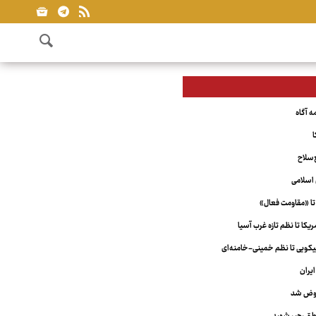
ا
‌سلاح
اسلامی
تا «مقاومت فعال»
کا تا نظم تازه غرب آسیا
ویی تا نظم خمینی-خامنه‌ای
یران
عوض شد