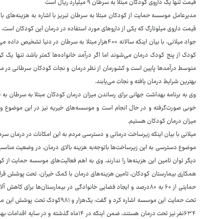
قیمت تنها یک داروی کودکان مبتلا به سرطان ۹ میلیارد ریال است
مدیرعامل موسسه حمایت از کودکان مبتلا به سرطان تبریز با اشاره به هزینه‌های بالا
قیمت داروی میلوتارگ که یکی از داروهای مورد استفاده در درمان این کودکان است، بالای ۹میلیارد ریال تمام م
جواد میلانی، با بیان اینکه سالانه ۴۰۰هزار مبتلا به سرطان د
کودک از پنج کودک درمان می‌شوند اما اگر درآمد خانواده‌ها کمتر باشد تنها یک کو
بهترین شرایط درمان یافته و نجات می‌یابند.
خوبی صورت‌گرفته و در حال انجام است و موسسه‌های خیریه نیز در این موضوع ورود
میزان درمان کودکان هستیم.
میلانی با بیان اینکه زیرساخت درمانی و دسترسی مردم به این امکانات در درمان سر
موضوع دسترسی به این زیرساخت‌ها باتوجه‌به هزینه بالای درمان، در وضعیت مناسب
دیگر توان تامین این هزینه‌ها را ندارند. وی به اهم فعالیت‌های موسسه حمایت از کو
همکاری بیمارستان کودکان، تامین هزینه‌های درمان با کمک خیران، تحت پوشش قرا
حمایتی از ۶۰ به ۸۰درصد و ایجاد فضایی خانوادگی در بیمارستان‌ها برای
۶۳۴نفر نیز تحت درمان هستند، ضمن اینکه در ۱۴ما