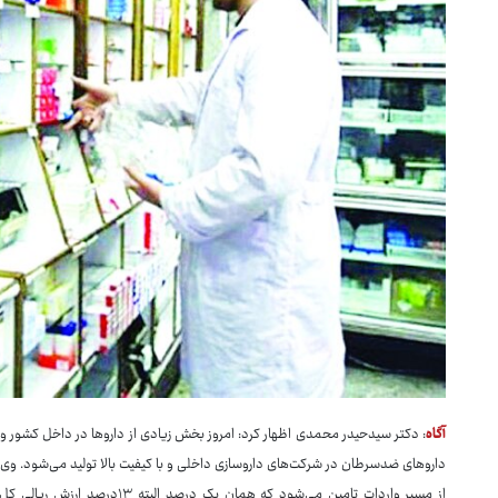
آگاه
: دکتر سیدحیدر محمدی اظهار کرد: امروز بخش زیادی از داروها در داخل کشور وج
از مسیر واردات تامین می‌شود که ه