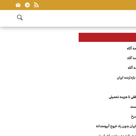
ازدارنده ایران
فقی تا هزینه تحمیلی
یسند
سرخ
یران بدون راه خروج آبرومندانه