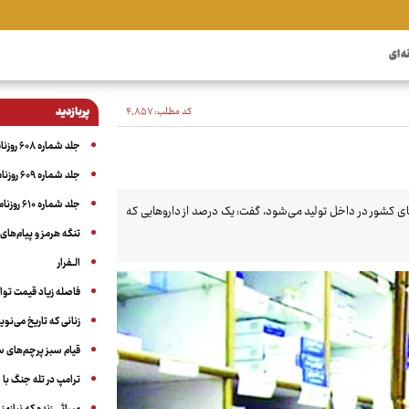
ه ای
کد مطلب:
۴٬۸۵۷
پربازدید
جلد شماره ۶۰۸ روزنامه آگاه
جلد شماره ۶۰۹ روزنامه آگاه
جلد شماره ۶۱۰ روزنامه آگاه
ییس سازمان غذا و دارو با اشاره به اینکه ۹۹درصد داروهای کشور در داخل تولید می‌شود، گفت: یک درصد از داروهایی که
تنگه هرمز و پیام‌های ب
الــفرار
فاصله زیاد قیمت توا
زنانی که تاریخ می‌نو
قیام سبز پرچم‌های 
ترامپ در تله جنگ با ا