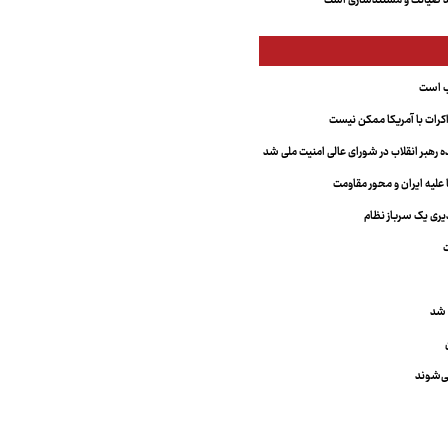
مند صیانت و مستندسازی است
ب است
کرات با آمریکا ممکن نیست
رهبر انقلاب در شورای عالی امنیت ملی شد
ا علیه ایران و محور مقاومت
ذیری یک سرباز نظام
 شد
می‌شوند