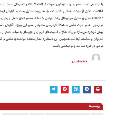
Driver» که برای کنترل موتورهای ربات طراحی شده‌اند، مجموعه‌ای کامل و یکپارچه
توتونچی، عضو هیات علمی دانشگاه فردوسی مشهد و مدیر این پروژه‌، افزایش جمعیت
پیش گوشزد می‌سازد و ربات هگزا با قابلیت‌های فراوان و هزینه‌ای به مراتب کمتر از
کم‌توان و سالمند ایفا کند.همچنین این دستاورد نشان‌دهنده توانمندی علمی و فنی
بومی در حوزه سلامت و توانبخشی باشد.
فاطمه اسدی
برچسب‌ها