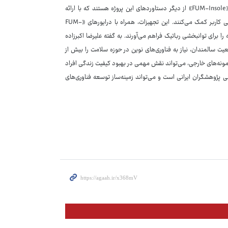
را ارائه می‌دهد.سنسورهای اندازه‌گیری حرکت «FUM-IMU» و کفی‌های هوشمند «FUM-Insole» از دیگر دستاوردهای این پروژه هستند که با ارائه
اطلاعات دقیق از حرکات اندام و فشار کف پا، به بهبود کنترل ربات و افزایش ایمنی کاربر کمک می‌کنند. این تجهیزات، همراه با درایورهای «FUM-
 را برای توانبخشی رباتیک فراهم می‌آورند. به گفته‌ علیرضا اکبرزاده
 سالمندان، نیاز به فناوری‌های نوین در حوزه سلامت را بیش از
 نمونه‌های خارجی، می‌تواند نقش مهمی در بهبود کیفیت زندگی افراد
 پژوهشگران ایرانی است و می‌تواند زمینه‌ساز توسعه فناوری‌های