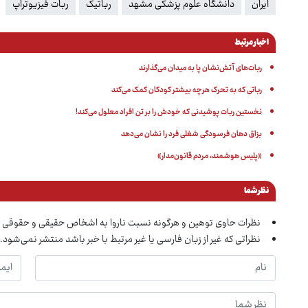
ایران
دانشگاه علوم پزشکی مشهد
رباتیک
ربات فیزیوتراپ
اخبار مرتبط
ربات‌های آتش‌نشان پا به میدان می‌گذارند
رباتی که به تحرک هرچه بیشتر کودکان کمک می‌کند
نخستین ربات پوشیدنی که خودش را بر تن افراد معلول می‌کند!
بزاق دهان فرسودگی شغلی فرد را نشان می‌دهد
«پلیس هوشمند، مردم قانون‌مدار»
نظر شما
نظرات حاوی توهین و هرگونه نسبت ناروا به اشخاص حقیقی و حقوقی 
نظراتی که غیر از زبان فارسی یا غیر مرتبط با خبر باشد منتشر نمی‌شود.