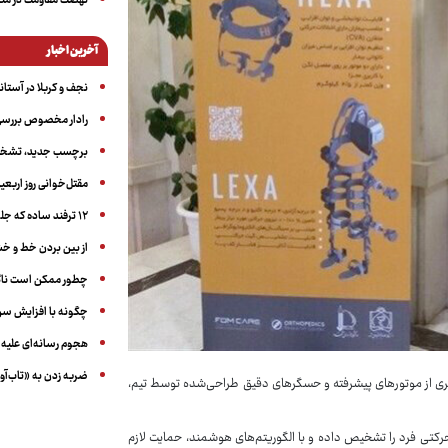
نهضت مقاومت در منط
آخرین اخبار
نجف و کربلا در آستانه ۵۰ در
رادار مخصوص بررسی 
برچسب جدید، تشخیص
مقتل‌خوانی روز اربعین
۱۲ ترفند ساده که جلوی پرخوری عصبی و اضافه ‌وزن را می‌گیرد
از بین بردن خط و 
چطور ممکن است ناگ
چگونه با افزایش سن 
هجوم رسانه‌ای علیه ا
ضربه زدن به «تاب‌آو
‌گیری از موتورهای پیشرفته و حسگرهای دقیق طراحی‌شده توسط تیم،
 حرکتی فرد را تشخیص داده و با الگوریتم‌های هوشمند، حمایت لازم