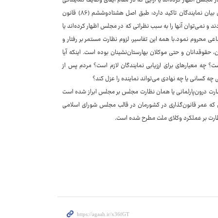
در مجلس اظهار کرده‌اند یا آرایی که در مقام ایفای وظایف نمایندگی
خود داده‌اند تعقیب یا توقیف کرد.همچنین ماده۷۷ آیین‌نامه داخلی درمورد آزادی بیان نمایندگان تاکید دارد: طبق اصل هشتادوششم (۸۶) قانون
 و نمی‌توان آنها را به سبب نظراتی که در مجلس اظهار کرده‌اند یا
اعی محروم نمود.با همه این تفاسیر، لزوم نظارت مستمر بر رفتار و
قوقدانان و حتی موکلان بهارستان‌نشینان بوده است. اینکه آیا
؟ چه معیارهای برای ارزیابی نمایندگان لازم است؟ مردم پس از
 چه کسانی یا چه نهادی می‌تواند نماینده را عزل کند؟
ظارت درون‌پارلمانی یا همان نظارت مجلس بر مجلس ابراز شده است
مایندگان مجلس بر رفتار و عملکرد خود نظارت کنند. در این ۱۰دوره‌ای که عمر قانون‌گذاری در کشورمان در قالب مجلس شورای اسلامی
د نظارت بر عملکرد وکلای ملت مطرح شده است.