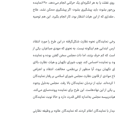
نمایندگان. فلسفه این هیات چیست؟ فلسفه‌اش این است که گاهی یک نماینده‌ای از روی غفلت یا به هر انگیزه‌ای یک حرکتی انجام می‌دهد، ۲۹۰نماینده
ین‌جور بشود؛ باید پیشگیری بشود؛ اگر پیشگیری ممکن نشد، علاج
مقداری که از این هیات انتظار بود، کار انجام بگیرد. این هم توصیه
خی نمایندگان نحوه نظارت شکل‌گرفته در این طرح را مورد انتقاد
دارس ابتدایی هم اینگونه نیست. به نحوی که مهدی صباغیان، یکی از
است که کم حرف بزنند، اما ذات مجلس سخن گفتن بوده و نماینده
 شود و نماینده احساس کند چوب شورای نگهبان و هیات نظارت بالای
نگهبان برود، آیا منظور از بی‌نظمی، مخالفت، انتقاد و اعتراض
 موادی از قانون نظارت مجلس شورای اسلامی بر رفتار نمایندگان
‌اند. نباید از نردبان نمایندگان بالا رفت. مجلس به‌دلیل وجود
ی از این نهادهاست. این طرح برای نماینده پرونده‌سازی می‌کند.
ات‌رییسه مجلس به‌اندازه کافی قدرت دارد و حالا نوبت نمایندگان
ر با نمایندگان اعلام کردند که نمایندگان علاوه بر وظیفه نظارتی