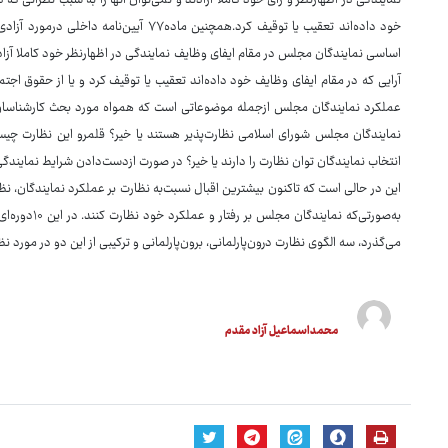
نمایندگی در اظهارنظر و رأی خود کاملا آزادند و نمی‌توان آنها را به سبب نظراتی که 
اساسی نمایندگان مجلس در مقام ایفای وظایف نمایندگی در اظهارنظر خود کاملا آزادند
آرایی که در مقام ایفای وظایف خود داده‌اند تعقیب یا توقیف کرد و یا از حقوق اجتم
عملکرد نمایندگان مجلس ازجمله موضوعاتی است که همواه مورد بحث کارشناسان، ح
نمایندگان مجلس شورای اسلامی نظارت‌پذیر هستند یا خیر؟ قلمرو این نظارت چیست
انتخاب نمایندگان توان نظارت را دارند یا خیر؟ در صورت ازدست‌دادن شرایط نمایندگی
این در حالی است که تاکنون بیشترین اقبال نسبت‌به نظارت بر عملکرد نمایندگان، ن
به‌صورتی‌که ن
می‌گذرد، سه الگوی نظارت درون‌پارلمانی، برون‌پارلمانی و ترکیبی از این دو در مور
محمداسماعیل آزاد مقدم