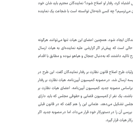
س اشتباه کرد، رفتار او اصلاح شود؟ نمایندگان محترم باید شان خود
نون می‌ترسیم؟ چه کسی تابه‌حال توانسته است با شجاعت یک نماینده
یندگان ایجاد شود. همچنین اعضای این هیات تنها می‌توانند هرگونه
حالی است که پیش‌تر اگر گزارشی علیه نماینده‌ای به هیات ارسال
اکید داشتند که به‌دنبال جنجال و هیاهو نبوده و مطابق با اقدام
ات طرح اصلاح قانون نظارت بر رفتار نمایندگان گفت: این طرح در
 ارسال شد. در مصوبه کمیسیون آیین‌نامه، هیات نظارت بر رفتار
 براساس مصوبه جدید کمیسیون آیین‌نامه، اعضای هیات نظارت بر
ایندگی مجلس باشند، یک نفر از کمیسیون قضایی و حقوقی مجلس که باید دارای
 کمیسیون اصل۹۰ و یکی از نواب رییس مجلس تشکیل می‌دهد. عثمانی این را هم گفت که در قانون قبلی
بررسی آن را در دستورکار خود قرار می‌داد، اما در مصوبه جدید اگر
ر هیات قرار گیرد.