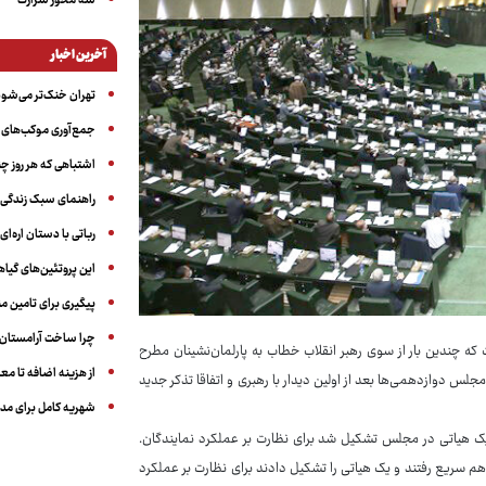
سه‌ محور شرارت
آخرین اخبار
تهران خنک‌تر می‌شود
جمع‌آوری موکب‌های ار
اشتباهی که هر روز چن
راهنمای سبک زندگی بر
رباتی با دستان اره‌ای
این پروتئین‌های گیا
پیگیری برای تامین من
چرا ساخت آرامستان‌ه
 که چندین بار از سوی رهبر انقلاب خطاب به پارلمان‌نشینان مطرح
از هزینه اضافه تا مع
 دوازدهمی‌ها بعد از اولین دیدار با رهبری و اتفاقا تذکر جدید
شهریه کامل برای مدر
وع مذکور تاکید داشتند؛ «یک هیاتی در مجلس تشکیل شد برای نظارت بر عملکرد نمایندگان.
هم سریع رفتند و یک هیاتی را تشکیل دادند برای نظارت بر عملکرد