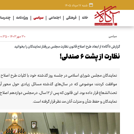
شنبه ۱۷ مرداد ۱۴۰۵
خانه
فرهنگی
اجتماعی
سیاسی
ویژه نامه
چندرسان
سیاسی
۳۰ مهر ۱۴۰۳ - ۰۰:۳۵
گزارش «آگاه» از ابعاد طرح اصلاح قانون نظارت مجلس بر رفتار نمایندگان را بخوانید
نظارت از پشت ۶ صندلی!
نمایندگان مجلس شورای اسلامی در جلسه روز گذشته خود با کلیات طرح اصلاح مو
موافقت کردند؛ موضوعی که در سال‌های گذشته مسائل زیادی حول محور آن پد
تحت‌الشعاع قرار داده بود. این قانون که پس از
نمایندگان و حفظ شأن و منزلت آنان مد نظر قرار گرفته است.