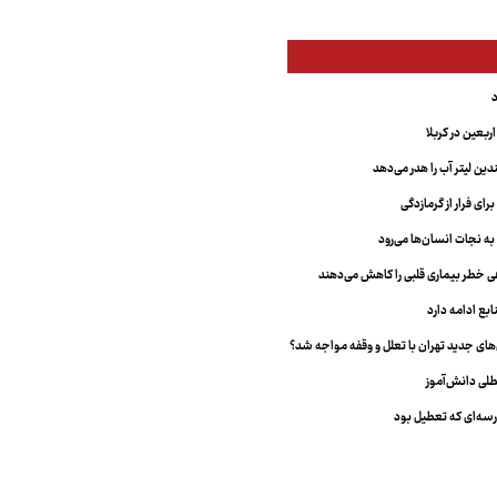
بعین در کربلا
دین لیتر آب را هدر می‌دهد
ای فرار از گرمازدگی
 به نجات انسان‌ها می‌رود
هی خطر بیماری قلبی را کاهش می‌دهند
ابع ادامه دارد
ای جدید تهران با تعلل و وقفه مواجه شد؟
طلی دانش‌آموز
سه‌ای که تعطیل بود