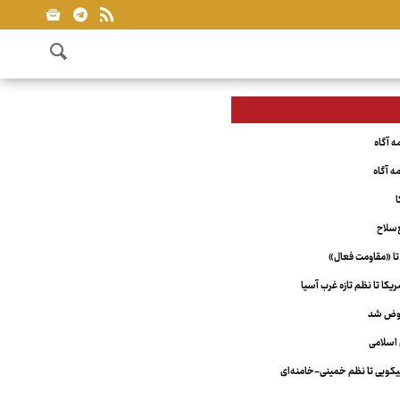
ا
‌سلاح
تا «مقاومت فعال»
کا تا نظم تازه غرب آسیا
عوض شد
اسلامی
ویی تا نظم خمینی-خامنه‌ای