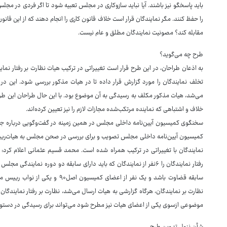
باید پاسخگو نیز باشند. آیا نباید سازوکاری در مجلس تعبیه شود تا اگر فردی در مجل
را حفظ کنند. مگر نمایندگان قرار است خلاف قانون کاری را انجام دهند که از این قا
مقابله کند؟ مصونیت نمایندگان مطلق و عام نیست.
طرح چه می‌گوید؟
به اذعان طراحان، در این طرح قرار است تغییراتی در ترکیب هیات نظارت بر رفتار نما
تخلف نمایندگان را مورد گزارش قرار داده تا در هیات مذکور بررسی شود. این در 
می‌شد، هیات مذکور مکلف به رسیدگی به آن موضوع بود. با این حال طراحان این طرح ت
خلاف و اشتباهی که نماینده مرتکب‌شده مجازات لازم را نیز تعیین کرده‌اند.
سخنگوی کمیسیون آیین‌نامه داخلی مجلس در همین زمینه در گفت‌وگویی درباره جزئی
کمیسیون آیین‌نامه داخلی مجلس تصویب و برای بررسی در صحن مجلس به هیات‌رییسه
نمایندگان با تغییراتی در ترکیب همراه شده است. محمد قسیم عثمانی اعلام کرد:
رفتار نمایندگان را ۶نفر از نمایندگان که باید دارای سابقه دو دوره نم
سابقه قضاوت باشد و یک نفر از اعضای
نظارت بر نمایندگان، هرگاه گزارشی به هیات ارسال می‌شد، نظارت بر رفتار نمایندگان 
موضوعی ازسوی یکی از اعضای هیات نیز مطرح شود می‌تواند برای رسیدگی در دستورکا