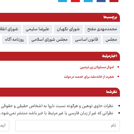
برچسب‌ها
محمدمهدی مفتح
شورای نگهبان
علیرضا سلیمی
شورای انقل
مجلس
قانون اساسی
مجلس شورای اسلامی
روزنامه آگاه
اخبار مرتبط
اموال مسئولان زیر ذره‌بین
هجرت از خانه ملت برای خدمت در دولت
نظر شما
نظرات حاوی توهین و هرگونه نسبت ناروا به اشخاص حقیقی و حقوقی 
نظراتی که غیر از زبان فارسی یا غیر مرتبط با خبر باشد منتشر نمی‌شود.