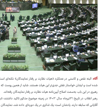
آگاه
: البته نقص و کاستی در عملکرد «هیات نظارت بر رفتار نمایندگان» نکته‌ای است
شده است و ایشان خواستار نقش جدی‌تر این هیات هستند. شاید از همین روست که مجلس
رهبری در این باب، به‌سمت اصلاح آیین‌نامه هیات نظارت بر رفتار نمایندگان رفته‌اند.
رهبر انقلاب در تاریخ ۳۱تیرماه سال ۱۴۰۳ در زمینه موض
آقایانی که سابقه دارند یادشان است؛ یک تذکری در یک دوره‌ای داده شد، نمایندگان 