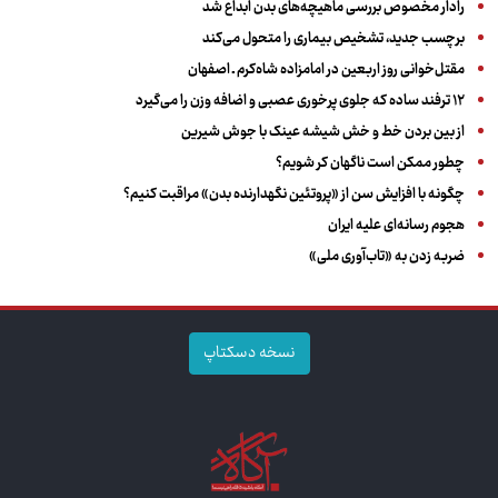
رادار مخصوص بررسی ماهیچه‌های بدن ابداع شد
برچسب جدید، تشخیص بیماری را متحول می‌کند
مقتل‌خوانی روز اربعین در امامزاده شاه‌کرم ـ اصفهان
۱۲ ترفند ساده که جلوی پرخوری عصبی و اضافه ‌وزن را می‌گیرد
از بین بردن خط و خش شیشه عینک با جوش شیرین
چطور ممکن است ناگهان کر شویم؟
چگونه با افزایش سن از «پروتئین نگهدارنده بدن» مراقبت کنیم؟
هجوم رسانه‌ای علیه ایران
ضربه زدن به «تاب‌آوری ملی»
نسخه دسکتاپ