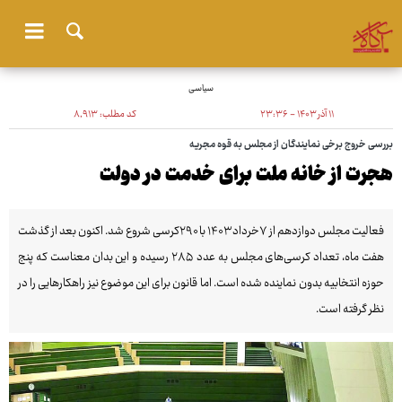
سیاسی
۱۱ آذر ۱۴۰۳ - ۲۳:۳۶
کد مطلب:
۸٬۹۱۳
بررسی خروج برخی نمایندگان از مجلس به قوه مجریه
هجرت از خانه ملت برای خدمت در دولت
فعالیت مجلس دوازدهم از ۷خرداد ۱۴۰۳ با ۲۹۰کرسی شروع شد. اکنون بعد از گذشت
هفت ماه، تعداد کرسی‌های مجلس به عدد ۲۸۵ رسیده و این بدان معناست که پنج
حوزه انتخابیه بدون نماینده شده است. اما قانون برای این موضوع نیز راهکارهایی را در
نظر گرفته است.