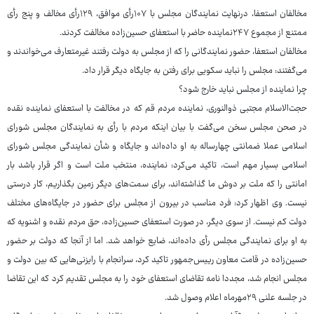
مخالفان استعفا، درنهایت نمایندگان مجلس با ۱۰۷رأی موافق، ۱۲۹رأی مخالف و پنج رأی
ممتنع از مجموع ۲۴۷نماینده حاضر با استعفای حسین‌زاده مخالفت کردند.
مخالفان استعفا، حضور نمایندگانی را که از مجلس به دولت رفتند غیرمتعارف می‌خواندند و
می‌گفتند: مجلس را نباید سکویی برای رفتن به جایگاه دیگر قرار داد.
چرا نماینده از مجلس نباید خارج شود؟
حجت‌الاسلام مجتبی ذوالنوری، نماینده مردم قم که در مخالفت با استعفای نماینده نقده
در صحن مجلس سخن می‌گفت با بیان اینکه مردم با رأی به نمایندگان مجلس شورای
اسلامی عملا ضمانتی چهارساله به او داده‌اند و جایگاه و شأن نمایندگی مجلس شورای
اسلامی بسیار مهم است، تاکید می‌کرد: نماینده، منتخب ملت است و اگر قرار باشد بار
امانتی را که ملت بر دوش ما گذاشته‌اند، برای سمت‌های دیگر زمین بگذاریم، کار درستی
نیست. وی اظهار کرد: فرد مناسب در بیرون از مجلس برای حضور در جایگاه‌های مختلف
دولت کم نیست. از سوی دیگر، در صورت استعفای حسین‌زاده، حق مردم نقده و اشنویه که
به او برای نمایندگی مجلس رأی داده‌اند، ضایع خواهد شد. اما از آنجا که دولت بر حضور
حسین‌زاده در قامت معاون رییس‌جمهور تاکید کرد، سرانجام با رایزنی‌هایی که بین دولت و
مجلس انجام شد، مجددا نامه تقاضای استعفای خود را به مجلس تقدیم کرد که این تقاضا
در جلسه علنی ۲۹مهرماه اعلام وصول شد.