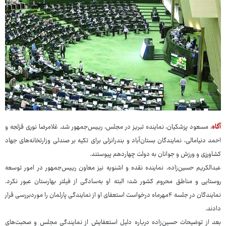
آگاه
: مسعود پزشکیان، نماینده تبریز در مجلس، رییس‌جمهور شد. غلامرضا نوری قزلجه و
احمد دنیامالی، نمایندگان بستان‌آباد و بندرانزلی برای تکیه بر صندلی وزارتخانه‌های جهاد
کشاورزی و ورزش و جوانان به دولت چهاردهم پیوستند.
عبدالکریم حسین‌زاده، نماینده نقده و اشنویه نیز معاون رییس‌جمهور در امور توسعه
روستایی و مناطق محروم کشور شد؛ البته او به‌سادگی از فیلتر بهارستان عبور نکرد.
نمایندگان در جلسه ۴مهرماه درخواست استعفای او از نمایندگی پارلمان را موردبررسی قرار
دادند.
بعد از توضیحات حسین‌زاده درباره دلیل استعفایش از نمایندگی مجلس و صحبت‌های