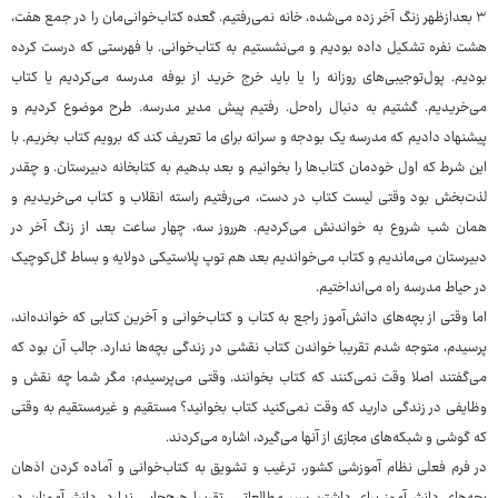
۳ بعدازظهر زنگ آخر زده می‌شده، خانه نمی‌رفتیم. گعده کتاب‌خوانی‌مان را در جمع هفت،
هشت نفره تشکیل داده بودیم و می‌نشستیم به کتاب‌خوانی. با فهرستی که درست کرده
بودیم. پول‌توجیبی‌های روزانه را یا باید خرج خرید از بوفه مدرسه می‌کردیم یا کتاب
می‌خریدیم. گشتیم به دنبال راه‌حل. رفتیم پیش مدیر مدرسه. طرح موضوع کردیم و
پیشنهاد دادیم که مدرسه یک بودجه و سرانه برای ما تعریف کند که برویم کتاب بخریم. با
این شرط که اول خودمان کتاب‌ها را بخوانیم و بعد بدهیم به کتابخانه دبیرستان. و چقدر
لذت‌بخش بود وقتی لیست کتاب در دست، می‌رفتیم راسته انقلاب و کتاب می‌خریدیم و
همان شب شروع به خواندنش می‌کردیم. هرروز سه، چهار ساعت بعد از زنگ آخر در
دبیرستان می‌ماندیم و کتاب می‌خواندیم بعد هم توپ پلاستیکی دولایه و بساط گل‌کوچیک
در حیاط مدرسه راه می‌انداختیم.
اما وقتی از بچه‌های دانش‌آموز راجع به کتاب و کتاب‌خوانی و آخرین کتابی که خوانده‌اند،
پرسیدم، متوجه شدم تقریبا خواندن کتاب نقشی در زندگی بچه‌ها ندارد. جالب آن بود که
می‌گفتند اصلا وقت نمی‌کنند که کتاب بخوانند. وقتی می‌پرسیدم: مگر شما چه نقش و
وظایفی در زندگی دارید که وقت نمی‌کنید کتاب بخوانید؟ مستقیم و غیرمستقیم به وقتی
که گوشی و شبکه‌های مجازی از آنها می‌گیرد، اشاره می‌کردند.
در فرم فعلی نظام آموزشی کشور، ترغیب و تشویق به کتاب‌خوانی و آماده کردن اذهان