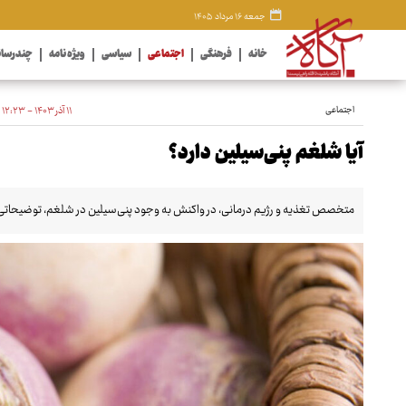
جمعه ۱۶ مرداد ۱۴۰۵
خانه
فرهنگی
اجتماعی
سیاسی
ویژه نامه
چندرسان
اجتماعی
۱۱ آذر ۱۴۰۳ - ۱۲:۲۳
آیا شلغم پنی‌سیلین دارد؟
متخصص تغذیه و رژیم درمانی، در واکنش به وجود پنی‌سیلین در شلغم، توضیحاتی 