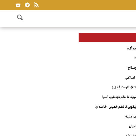
ا
‌سلاح
اسلامی
تا «مقاومت فعال»
کا تا نظم تازه غرب آسیا
ویی تا نظم خمینی-خامنه‌ای
ری ملی»
یران