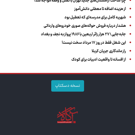
چرا ساخت آرامستان‌های جدید تهران با تعلل و وقفه مواجه شد؟
از هزینه اضافه تا معطلی دانش‌آموز
شهریه کامل برای مدرسه‌ای که تعطیل بود
هشدار درباره فروش حواله‌های صوری خودروهای وارداتی
جابه‌جایی ۲۷۱ هزار زائر اربعین با ۱۹۸۶ پرواز به نجف و بغداد
این شغل فقط در روز ۱۷ مرداد سخت نیست!
راز ماندگاری جریان کربلا
از افسانه تا واقعیت ادبیات برای کودک
نسخه دسکتاپ