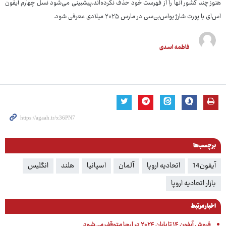
هنوز چند کشور آنها را از فهرست خود حذف نکرده‌اند.پیشبینی می‌شود نسل چهارم آیفون
اس‌ای با پورت شارژ یواس‌بی‌سی در مارس ۲۰۲۵ میلادی معرفی شود.
فاطمه اسدی
برچسب‌ها
آیفون14
اتحادیه اروپا
آلمان
اسپانیا
هلند
انگلیس
بازار اتحادیه اروپا
اخبار مرتبط
فروش آیفون ۱۴ تا پایان ۲۰۲۴ در اروپا متوقف می‌شود