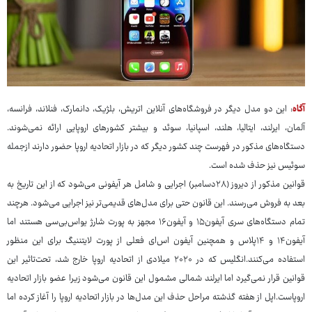
آگاه
: این دو مدل دیگر در فروشگاه‌های آنلاین اتریش، بلژیک، دانمارک، فنلاند، فرانسه،
آلمان، ایرلند، ایتالیا، هلند، اسپانیا، سوئد و بیشتر کشورهای اروپایی ارائه نمی‌شوند.
دستگاه‌های مذکور در فهرست چند کشور دیگر که در بازار اتحادیه اروپا حضور دارند ازجمله
سوئیس نیز حذف شده است.
قوانین مذکور از دیروز (۲۸دسامبر) اجرایی و شامل هر آیفونی می‌شود که از این تاریخ به
بعد به فروش می‌رسند. این قانون حتی برای مدل‌های قدیمی‌تر نیز اجرایی می‌شود. هرچند
تمام دستگاه‌های سری آیفون۱۵ و آیفون۱۶ مجهز به پورت شارژ یواس‌بی‌سی هستند اما
آیفون۱۴ و ۱۴پلاس و همچنین آیفون اس‌ای فعلی از پورت لایتننیگ برای این منظور
استفاده می‌کنند.انگلیس که در ۲۰۲۰ میلادی از اتحادیه اروپا خارج شد، تحت‌تاثیر این
قوانین قرار نمی‌گیرد اما ایرلند شمالی مشمول این قانون می‌شود زیرا عضو بازار اتحادیه
اروپاست.اپل از هفته گذشته مراحل حذف این مدل‌ها در بازار اتحادیه اروپا را آغاز کرده اما