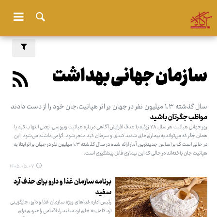
سازمان جهانی بهداشت
سال گذشته ۱.۳ میلیون نفر در جهان بر اثر هپاتیت،جان خود را از دست دادند
مواظب جگرتان باشید
روز جهانی هپاتیت هر سال ۲۸ ژوئیه با هدف افزایش آگاهی درباره هپاتیت ویروسی، یعنی التهاب کبد یا
همان جگر که می‌تواند به بیماری‌های شدید کبدی و سرطان کبد منجر شود، گرامی داشته می‌شود. این
در حالی است که بر اساس جدیدترین آمار ارائه شده در سال گذشته ۱.۳ میلیون نفر در جهان بر اثر ابتلا به
هپاتیت جان باخته‌اند در حالی که این بیماری قابل پیشگیری است.
۱۴۰۵.۰۵.۰۷
برنامه سازمان غذا و دارو برای حذف آرد
سفید
رئیس اداره غذاهای ویژه سازمان غذا و دارو، جایگزینی
آرد کامل به جای آرد سفید را، اقدامی راهبردی برای