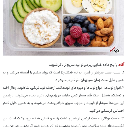
آگاه
: با پنج ماده غذایی زیر می‌توانید سریع‌تر لاغر شوید:
۱ـ سیب: سیب سرشار از فیبری به نام «پکتین» است که روند هضم را آهسته می‌کند و به
همین دلیل مدت زمان سیری‌تان طولانی‌تر می‌شود.
۲ـ انواع توت‌ها: انواع توت‌ها و میوه‌های توت‌مانند، ازجمله توت‌فرنگی، شاه‌توت، زغال اخته
و تمشک، به‌دلیل اینکه قند بسیار کمی دارند، در رژیم‌های لاغری دیده می‌شوند. درضمن
این میوه‌ها سرشار از فیبرند و موجب سیری طولانی‌مدت می‌شوند و به همین دلیل کمتر
احساس گرسنگی می‌کنید.
۳ـ ماست یونانی: ماست ترکیبی از شیر و کشت زنده و فعالی به نام پروبیوتیک است. این
ارگانیسم‌های زنده سلامت روده را بهبود بخشیده که آن به‌نوبه خود اثر مثبتی روی وزن بدن