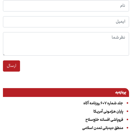
ارسال
پربازدید
جلد شماره ۶۰۷ روزنامه آگاه
پایان هـژمـونی آمریـکا
فروپاشی افسانه خلع‌سلاح
منطق دیدبانی تمدن اسلامی