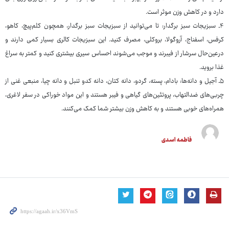
دارد و در کاهش وزن موثر است.
۴ـ سبزیجات سبز برگدار: تا می‌توانید از سبزیجات سبز برگدار، همچون کلم‌پیچ، کاهو،
کرفس، اسفناج، آروگولا، بروکلی، مصرف کنید. این سبزیجات کالری بسیار کمی دارند و
درعین‌حال سرشار از فیبرند و موجب می‌شوند احساس سیری بیشتری کنید و کمتر به سراغ
غذا بروید.
۵ـ آجیل و دانه‌ها: بادام، پسته، گردو، دانه کتان، دانه کدو تنبل و دانه چیا، منبعی غنی از
چربی‌های ضدالتهاب،‌ پروتئین‌های گیاهی و فیبر هستند و این مواد خوراکی در سفر لاغری،
همراه‌های خوبی هستند و به کاهش وزن بیشتر شما کمک می‌کنند.
فاطمه اسدی