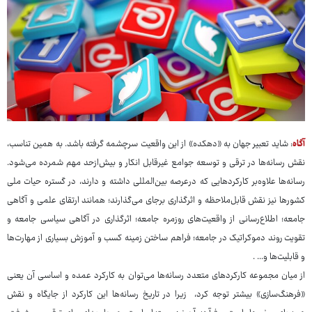
آگاه
: شاید تعبیر جهان به «دهکده» از این واقعیت سرچشمه گرفته باشد. به همین تناسب،
نقش رسانه‌ها در ترقی و توسعه جوامع غیرقابل انکار و بیش‌ازحد مهم شمرده می‌شود.
رسانه‌ها علاوه‌بر کارکردهایی که درعرصه بین‌المللی داشته و دارند، در گستره حیات ملی
کشورها نیز نقش قابل‌ملاحظه و اثرگذاری برجای می‌گذارند؛ همانند ارتقای علمی و آگاهی
جامعه؛ اطلاع‌رسانی از واقعیت‌های روزمره جامعه؛ اثرگذاری در آگاهی سیاسی جامعه و
تقویت روند دموکراتیک در جامعه؛ فراهم ساختن زمینه کسب و آموزش بسیاری از مهارت‌ها
و قابلیت‌ها و... .
از میان مجموعه کارکردهای متعدد رسانه‌ها می‌توان به کارکرد عمده و اساسی آن یعنی
«فرهنگ‌سازی» بیشتر توجه کرد، زیرا در تاریخ رسانه‌ها این کارکرد از جایگاه و نقش