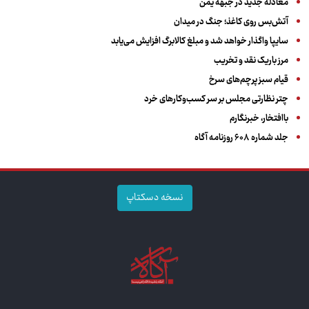
معادله جدید در جبهه یمن
آتش‌بس روی کاغذ؛ جنگ در میدان
سایپا واگذار خواهد شد و مبلغ کالابرگ افزایش می‌یابد
مرز باریک نقد و تخریب
قیام سبز پرچم‌های سرخ
چتر نظارتی مجلس بر سر کسب‌وکارهای خرد
باافتخار، خبرنگارم
جلد شماره ۶۰۸ روزنامه آگاه
نسخه دسکتاپ