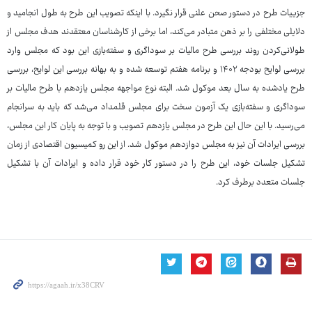
جزییات طرح در دستور صحن علنی قرار نگیرد. با اینکه تصویب این طرح به طول انجامید و
دلایلی مختلفی را بر ذهن متبادر می‌کند، اما برخی از کارشناسان معتقدند هدف مجلس از
طولانی‌کردن روند بررسی طرح مالیات بر سوداگری و سفته‌بازی این بود که مجلس وارد
بررسی لوایح بودجه ۱۴۰۲ و برنامه هفتم توسعه شده و به بهانه بررسی این لوایح، بررسی
طرح یادشده به سال بعد موکول شد. البته نوع مواجهه مجلس یازدهم با طرح مالیات بر
سوداگری و سفته‌بازی یک آزمون سخت برای مجلس قلمداد می‌شد که باید به سرانجام
می‌رسید. با این حال این طرح در مجلس یازدهم تصویب و با توجه به پایان کار این مجلس،
بررسی ایرادات آن نیز به مجلس دوازدهم موکول شد. از این رو کمیسیون اقتصادی از زمان
تشکیل جلسات خود، این طرح را در دستور کار خود قرار داده و ایرادات آن با تشکیل
جلسات متعدد برطرف کرد.