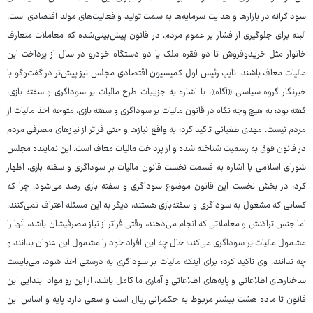
سوداگرانه در بازارها و هدایت سرمایه‌ها به سمت تولید و فعالیت‌های مولد اقتصادی است.
البته برای جلوگیری از فشار بر عموم مردم، در قانون پیش‌بینی‌شده که معاملات متعارف
خانوار مثل خریدوفروش تا دو فقره ملک یا دو دستگاه خودرو در سال از پرداخت این
مالیات معاف باشند. نایب رئیس اول کمیسیون اقتصادی مجلس نیز پیش‌تر در گفت‌وگو با
خبرنگار گروه سیاسی «آگاه»، با اشاره به جزییات طرح مالیات بر سوداگری و سفته بازی،
گفته بود: به هیچ وجه نگاه در قانون مالیات بر سوداگری و سفته بازی، متوجه اخذ مالیات از
مردم نیست. مهدی طغیانی تاکید کرد: به واقع نیازها و حتی فراتر از نیازهای مصرفی مردم
در قانون فوق به رسمیت شناخته شده و از پرداخت مالیات معاف است. این نماینده مجلس
شورای اسلامی با اشاره به قسمت نخست قانون مالیات بر سوداگری و سفته بازی، اظهار
کرد: در بخش نخست این قانون موضوع سوداگری و سفته بازی رصد می‌شود، چرا که
کسانی که مشغول به سوداگری و سفته‌بازی هستند، دیگر به این مسئله اعتراف نمی‌کنند.
اما جنس تراکنش و معاملاتی که انجام می‌دهند، وقتی فراتر از نیاز مصرفیشان باشد، آنها را
مشمول مالیات بر سوداگری می‌کند؛ حال چه این افراد خود را مشمول این عنوان بدانند و
چه ندانند. وی تاکید کرد: برای اینکه مالیات بر سوداگری به درستی اخذ شود، می‌بایست
ساختارهای اطلاعاتی و پایه‌های اطلاعاتی و آماری ما کامل باشد، از این رو مواد ابتدایی این
قانون تا ماده هشت بیشتر مربوط به حکمرانی ریال است و سعی دارد پایه و اساس این