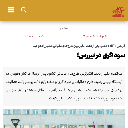
سیاسی
۴ مرداد ۱۴۰۴ - ۲۳:۰۱
کد مطلب:
۱۴٬۹۰۰
گزارش «آگاه» درباره یکی از بحث انگیزترین طرح‌های مالیاتی کشور را بخوانید
سوداگری در تیررس!
سرانجام یکی از بحث انگیزترین طرح‌های مالیاتی کشور، پس از سال‌ها کش‌وقوس، به
ایستگاه پایانی رسید. طرح «مالیات بر سوداگری و سفته‌بازی» که پیشتر با نام «مالیات
بر عایدی سرمایه» شناخته می‌شد و با هدف مقابله با بازار دلالی نوشته و راهی مجلس
شده بود، روز گذشته به تایید شورای نگهبان قرار گرفت.