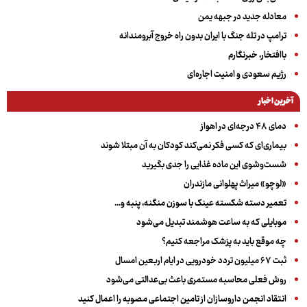
معادله جدید در جبهه یمن
ترامپ در تله جنگ با ایران بدون راه خروج آبرومندانه
باافتخار، خبرنگارم
رژیم سعودی و امنیت اجاره‌ای
آخرین اخبار
دمای ۴۸ درجه‌ای در اهواز
بیماری‌ای که کسی فکر نمی‌کند کودکان به آن مبتلا شوند
شست‌وشوی این ماده غذایی را جدی بگیرید
«لوچو» میراث پهلوانی مازندران
تعمیر دسته شکسته عینک با سوزن منگنه، پنبه و...
موبایلی که به ساعت هوشمند تبدیل می‌شود
چه موقع باید به پزشک مراجعه کنیم؟
ثبت ۶۷ میلیون تردد خودرویی در ایام اربعین امسال
روش فعلی محاسبه مستمری باعث بی‌عدالتی می‌شود
انتقاد انجمن داروسازان از تامین اجتماعی مصوبه را اعمال کنید