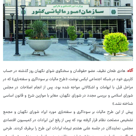
آگاه
: هادی طحان نظیف، عضو حقوقدان و سخنگوی شوای نگهبان روز گذشته در حساب
کاربری خود در شبکه اجتماعی ایکس نوشت: «طرح مالیات بر سوداگری و سفته‌بازی» که در
مراحل قبل با ابهامات و اشکالاتی مواجه شده بود، پس از انجام اصلاحات در مجلس
شورای اسلامی و بررسی مجدد در شورای نگهبان، مغایر با موازین شرع و قانون اساسی
شناخته نشد.»
پیش از این طرح مالیات بر سوداگری و سفته‌بازی مورد ایراد شورای نگهبان و مجمع
تشخیص مصلحت نظام قرار گرفته بود که پس از رفع این ایرادات در کمیسیون اقتصادی
مجلس، نمایندگان در جلسه علنی هشتم تیرماه ایرادات این طرح را برطرف کردند. طرحی