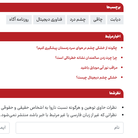
برچسب‌ها
دیابت
چاقی
چشم درد
فناوری دیجیتال
روزنامه آگاه
اخبار مرتبط
چگونه از خشکی چشم در هوای سرد زمستان پیشگیری کنیم؟
چرا چرت زدن سالمندان نشانه خطرناکی است؟
مراقب نور آبی موبایل باشید
خشکی چشم دیجیتال چیست؟
نظر شما
نظرات حاوی توهین و هرگونه نسبت ناروا به اشخاص حقیقی و حقوقی 
نظراتی که غیر از زبان فارسی یا غیر مرتبط با خبر باشد منتشر نمی‌شود.