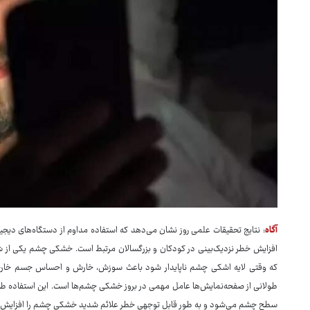
آگاه
: نتایج تحقیقات علمی روز نشان می‌دهد که استفاده مداوم از دستگاه‌های دی
افزایش خطر نزدیک‌بینی در کودکان و بزرگسالان مرتبط است. خشکی چشم یکی از شای
که وقتی لایه اشکی چشم ناپایدار شود باعث سوزش، خارش و احساس جسم خارج
طولانی از صفحه‌نمایش‌ها عامل مهمی در بروز خشکی چشم‌ها است. این استفاده ط
سطح چشم می‌شود و به‌ طور قابل ‌توجهی خطر علائم شدید خشکی چشم را افزایش 