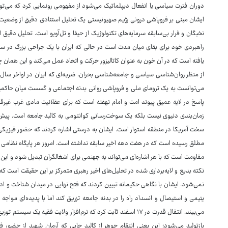
دوران فترت سیاسی یا انفعال دیپلماتیک می‌شود از مفهومی رونمایی کرد که می‌توان
ایشان مبنی بر فروپاشی درونی رژیم صهیونیستی یک تحلیل استنادی دقیق از وضع
نخبگان و فرار بی‌سابقه سرمایه‌های تکنولوژیک از حیفا و تل‌آویو است. تحلیل د
راهبردی خود برای بقای میان مدت است در حالی‌ که ایران با یک جراحی بزرگ در 
یافته ‌است که در آن خون به عنوان کاتالیزور حرکت و اتحاد عمل می‌کند و این همان
از منظر روان‌شناسی سیاسی و جامعه‌شناسی بحران، ضربه‌ای که ایران در اواخر سا
می‌توانست به یک ترومای ملی و فروپاشی روانی بدنه اجتماعی و گسست میان حاکمی
پاسخ در لایه عمیق پیوند امت و امام نهفته است که برای عقلانیت مادی غرب غیرق
زمان‌بندی دنیوی نیست بلکه یک سوخت‌رسانی کوانتومی به کالبد جامعه است. پیش‌ب
سخت آمریکا در منطقه استوار است. ایشان به درستی اشاره کردند که حضور فیزیکی ایا
مطلق رسیده است که در هفت دهه اخیر سابقه نداشته است. امروز هر پایگاه نظامی د
مقاومت است که با هر اشاره‌ای می‌تواند به جهنمی برای اشغالگران تبدیل شود و این 
نکته بدیع و لایه‌برداری شده در تحلیل‌های اخیر رهبری متمرکز بر این حقیقت است 
نمی‌شود. ایشان با نگاهی حکیمانه تبیین کردند که فتح نهایی در میدان شناخت و
یتیمی و استیصال و انسداد راه را در بدنه جامعه تزریق کند اما با پدیده‌ای موا
می‌بیند. انتقال قدرت در ۱۷ اسفند ثابت کرد که نرم‌افزار ولایت فقی
بازتولید می‌شود؛ این یعنی انتقام جوهر از کالبد جایی که آرمان شهید از حضور 