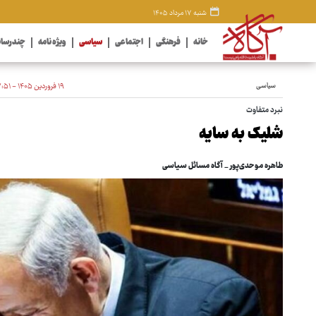
شنبه ۱۷ مرداد ۱۴۰۵
خانه
فرهنگی
اجتماعی
سیاسی
ویژه نامه
چندرسان
سیاسی
۱۹ فروردین ۱۴۰۵ - ۲۲:۵۱
نبرد متفاوت
شلیک به سایه
طاهره موحدی‌پور _ آگاه مسائل سیاسی