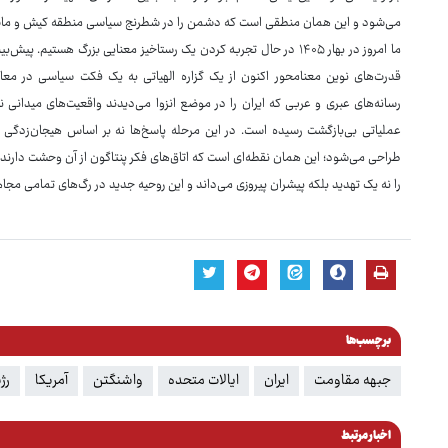
می‌شود و این همان منطقی است که دشمن را در شطرنج سیاسی منطقه کیش و مات
ما امروز در بهار ۱۴۰۵ در حال تجربه کردن یک رستاخیز معنایی بزرگ هستی
قدرت‌های نوین معنامحور اکنون از یک گزاره الهیاتی به یک فکت سیاسی در مع
رسانه‌های عبری و عربی که ایران را در موضع انزوا می‌دیدند واقعیت‌های میدان
عملیاتی بی‌بازگشت رسیده است. در این مرحله پاسخ‌ها نه بر اساس هیجان‌زدگی 
طراحی می‌شود؛ این همان نقطه‌ای است که اتاق‌های فکر پنتاگون از آن وحشت دارند.
را نه یک تهدید بلکه پیشران پیروزی می‌داند و این روحیه جدید در رگ‌های تمامی م
برچسب‌ها
جبهه مقاومت
ایران
ایالات متحده
واشنگتن
آمریکا
رژ
اخبار مرتبط