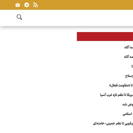
ا
‌سلاح
تا «مقاومت فعال»
کا تا نظم تازه غرب آسیا
عوض شد
اسلامی
ویی تا نظم خمینی-خامنه‌ای