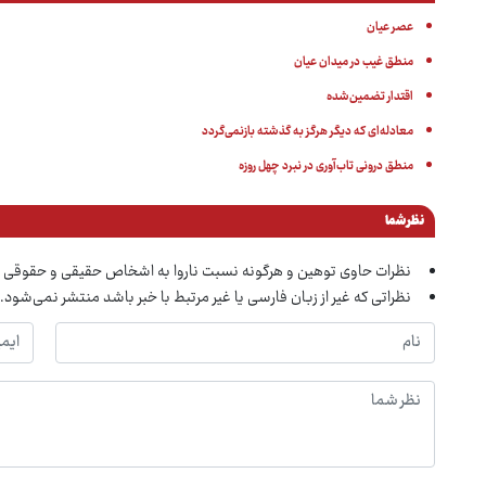
عصر عیان
منطق غیب در میدان عیان
اقتدار تضمین‌شده
معادله‌ای که دیگر هرگز به گذشته بازنمی‌گردد
منطق درونی تاب‌آوری در نبرد چهل روزه
نظر شما
نظرات حاوی توهین و هرگونه نسبت ناروا به اشخاص حقیقی و حقوقی 
نظراتی که غیر از زبان فارسی یا غیر مرتبط با خبر باشد منتشر نمی‌شود.