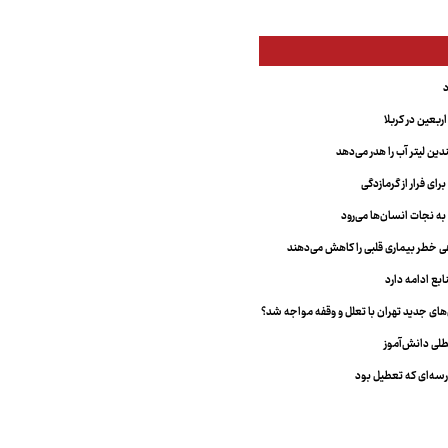
بعین در کربلا
دین لیتر آب را هدر می‌دهد
ای فرار از گرمازدگی
 به نجات انسان‌ها می‌رود
هی خطر بیماری قلبی را کاهش می‌دهند
ابع ادامه دارد
ای جدید تهران با تعلل و وقفه مواجه شد؟
طلی دانش‌آموز
سه‌ای که تعطیل بود