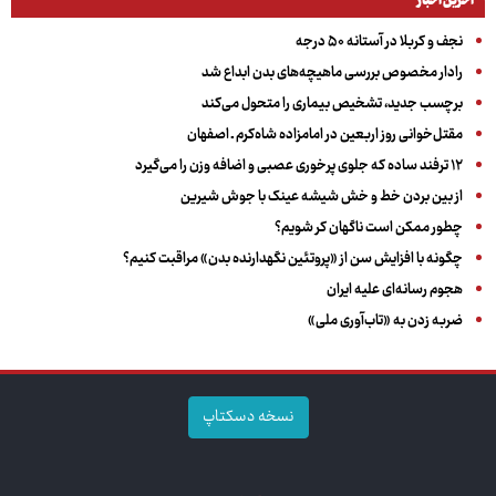
آخرین اخبار
نجف و کربلا در آستانه ۵۰ درجه
رادار مخصوص بررسی ماهیچه‌های بدن ابداع شد
برچسب جدید، تشخیص بیماری را متحول می‌کند
مقتل‌خوانی روز اربعین در امامزاده شاه‌کرم ـ اصفهان
۱۲ ترفند ساده که جلوی پرخوری عصبی و اضافه ‌وزن را می‌گیرد
از بین بردن خط و خش شیشه عینک با جوش شیرین
چطور ممکن است ناگهان کر شویم؟
چگونه با افزایش سن از «پروتئین نگهدارنده بدن» مراقبت کنیم؟
هجوم رسانه‌ای علیه ایران
ضربه زدن به «تاب‌آوری ملی»
نسخه دسکتاپ