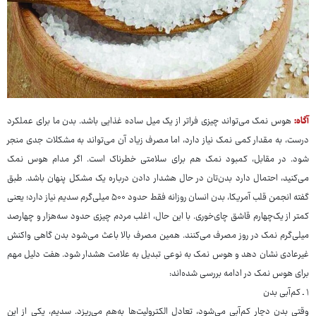
آگاه:
هوس نمک می‌تواند چیزی فراتر از یک میل ساده غذایی باشد. بدن ما برای عملکرد
درست، به مقدار کمی نمک نیاز دارد، اما مصرف زیاد آن می‌تواند به مشکلات جدی منجر
شود. در مقابل، کمبود نمک هم برای سلامتی خطرناک است. اگر مدام هوس نمک
می‌کنید، احتمال دارد بدن‌تان در حال هشدار دادن درباره یک مشکل پنهان باشد. طبق
گفته انجمن قلب آمریکا، بدن انسان روزانه فقط حدود ۵۰۰ میلی‌گرم سدیم نیاز دارد؛ یعنی
کمتر از یک‌چهارم قاشق چای‌خوری. با این حال، اغلب مردم چیزی حدود سه‌هزار و چهارصد
میلی‌گرم نمک در روز مصرف می‌کنند. همین مصرف بالا باعث می‌شود بدن گاهی واکنش
غیرعادی نشان دهد و هوس نمک به نوعی تبدیل به علامت هشدار شود. هفت دلیل مهم
برای هوس نمک در ادامه بررسی شده‌اند:
۱ ـ کم‌آبی بدن
وقتی بدن دچار کم‌آبی می‌شود، تعادل الکترولیت‌ها به‌هم می‌ریزد. سدیم، یکی از این