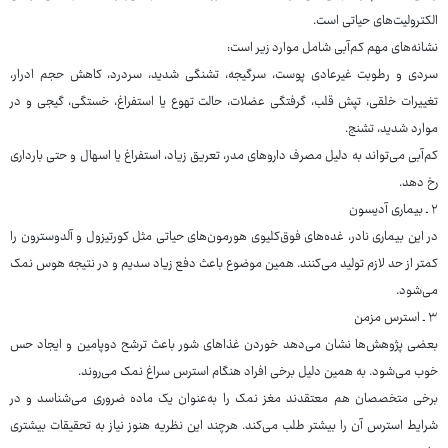
الکترولیت‌های حیاتی است.
نشانه‌های مهم کم‌آبی شامل موارد زیر است:
سردی و رطوبت غیرعادی پوست، سرگیجه، تشنگی شدید، سردرد، کاهش حجم ادرار،
تغییرات خلقی، تپش قلب، گرفتگی عضلات، حالت تهوع یا استفراغ، خستگی، گیجی و در
موارد شدید، تشنج.
کم‌آبی می‌تواند به دلیل مصرف داروهای مدر، تعریق زیاد، استفراغ یا اسهال و حتی بارداری
رخ دهد.
۲ ـ بیماری آدیسون
در این بیماری نادر، غده‌های فوق‌کلیوی هورمون‌های حیاتی مثل کورتیزول و آلدوسترون را
کمتر از حد لازم تولید می‌کنند. همین موضوع باعث دفع زیاد سدیم و در نتیجه هوس نمک
می‌شود.
۳ ـ استرس مزمن
بعضی پژوهش‌ها نشان می‌دهد خوردن غذاهای شور باعث ترشح دوپامین و ایجاد حس
خوب می‌شود. به همین دلیل برخی افراد هنگام استرس سراغ نمک می‌روند.
برخی متخصصان هم معتقدند مغز نمک را به‌عنوان یک ماده ضروری می‌شناسد و در
شرایط استرس آن را بیشتر طلب می‌کند. هرچند این نظریه هنوز نیاز به تحقیقات بیشتری