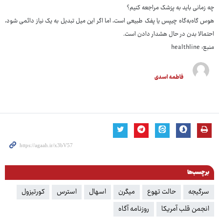
چه زمانی باید به پزشک مراجعه کنیم؟
هوس گاه‌به‌گاه چیپس یا پفک طبیعی است، اما اگر این میل تبدیل به یک نیاز دائمی شود،
احتمالا بدن در حال هشدار دادن است.
منبع: healthline
فاطمه اسدی
برچسب‌ها
سرگیجه
حالت تهوع
میگرن
اسهال
استرس
کورتیزول
انجمن قلب آمریکا
روزنامه آگاه