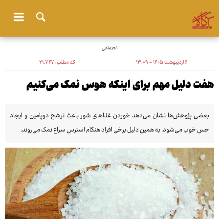
اجتماعی
۶ اردیبهشت ۱۴۰۵ - ۱۳:۰۹
کد مطلب:
۲۱٬۷۴۷
هفت دلیل مهم برای اینکه هوس نمک می‌کنیم
بعضی پژوهش‌ها نشان می‌دهد خوردن غذاهای شور باعث ترشح دوپامین و ایجاد
حس خوب می‌شود. به همین دلیل برخی افراد هنگام استرس سراغ نمک می‌روند.