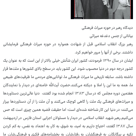
دیدگاه رهبر در حوزه میراث فرهنگی
بیاناتی از جنس دغدغه میراثی
رهبر بزرگ انقلاب اسلامی قبل از شهادت همواره در حوزه میراث فرهنگی فرمایشاتی
داشتند. برخی از آنها را مرور خواهیم کرد.
ایشان در سال ۱۳۹۰ فرمودند: کشور ایران شأنش خیلی بالاتر از این است که به عنوان یک
کشور درجه دوم در دنیا محسوب شود. این کشور باید در سطح بالای کشورها و ملت‌ها قرار
داشته باشد. سابقه تاریخی ما میراث فرهنگی ما، توانایی‌های مردمی ما ظرفیت‌های طبیعی
ما، همه به ما این را املا و دیکته می‌کنند.حضرت آیت‌الله خامنه‌ای در دیدار با نمایندگان
هفتمین دوره مجلس که در سال ۱۳۸۳ انجام شده بود گفتند: دنیا عالی‌ترین دستاوردها
و میراث‌های فرهنگی یک ملت را گاهی کوچک می‌کنند و آن ملت را از آن دستاوردها بیزار
می‌کنند؛ در دنیا این کار شناخته شده‌ای است؛ اما حقیقت قضیه همین چیزی است که حس
می‌کنیم.رهبر شهید انقلاب اسلامی در دیدار با مسئولان اجرایی استان فارس در اردیبهشت
سال ۱۳۸۷ گفتند: احتیاج داریم به امید، به شوق، به کار، به اعتماد به نفس، به کم کردن
تکیه بر بیگانگان، به فرهنگشان، به رفتارشان، به بخشنامه‌های فکری و فرهنگی‌شان، ما