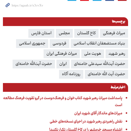
برچسب‌ها
میراث فرهنگی
کاخ گلستان
مجلس
استان فارس
بنیاد مستضعفان انقلاب اسلامی
فردوسی
جمهوری اسلامی
رهبر شهید
هویت ملی
میراث فرهنگی ایران
حضرت آیت‌الله سیدعلی خامنه‌ای
ایران
حضرت آیت‌الله خامنه‌ای
حضرت آیت الله خامنه‌ای
روزنامه آگاه
اخبار مرتبط
پاسداشت میراث رهبر شهید کتاب‌خوان و فرهنگ‌دوست در گرو تقویت فرهنگ مطالعه
است
میراث‌های ماندگار آقای شهید ایران
نقش راهبردی رهبر شهید در احیای نسخه‌های خطی
اشتباه مسجد خرمشهر را در کاخ گلستان تکرار نکنید!