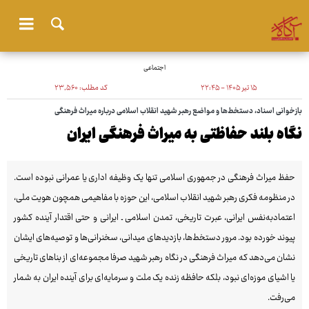
اجتماعی
۱۵ تیر ۱۴۰۵ - ۲۲:۴۵
کد مطلب:
۲۳٬۵۶۰
بازخوانی اسناد، دستخط‌ها و مواضع رهبر شهید انقلاب اسلامی درباره میراث ‌فرهنگی
نگاه بلند حفاظتی به میراث فرهنگی ایران
حفظ میراث فرهنگی در جمهوری اسلامی تنها یک وظیفه اداری یا عمرانی نبوده است.
در منظومه فکری رهبر شهید انقلاب اسلامی، این حوزه با مفاهیمی همچون هویت ملی،
اعتمادبه‌نفس ایرانی، عبرت تاریخی، تمدن اسلامی ـ ایرانی و حتی اقتدار آینده کشور
پیوند خورده بود. مرور دستخط‌ها، بازدیدهای میدانی، سخنرانی‌ها و توصیه‌های ایشان
نشان می‌دهد که میراث فرهنگی در نگاه رهبر شهید صرفا مجموعه‌ای از بناهای تاریخی
یا اشیای موزه‌ای نبود، بلکه حافظه زنده یک ملت و سرمایه‌ای برای آینده ایران به شمار
می‌رفت.