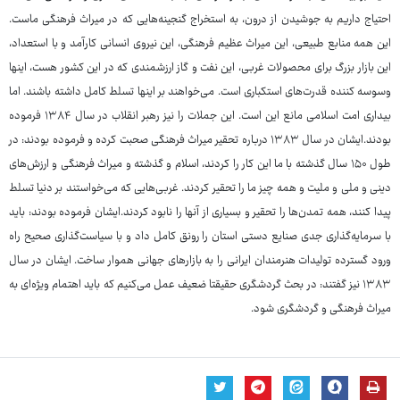
احتیاج داریم به جوشیدن از درون، به استخراج گنجینه‌هایی که در میراث فرهنگی ماست.
این همه منابع طبیعی، این میراث عظیم فرهنگی، این نیروی انسانی کارآمد و با استعداد،
این بازار بزرگ برای محصولات غربی، این نفت و گاز ارزشمندی که در این کشور هست، اینها
وسوسه کننده قدرت‌های استکباری است. می‌خواهند بر اینها تسلط کامل داشته باشند. اما
بیداری امت اسلامی مانع این است. این جملات را نیز رهبر انقلاب در سال ۱۳۸۴ فرموده
بودند.ایشان در سال ۱۳۸۳ درباره تحقیر میراث فرهنگی صحبت کرده و فرموده بودند: در
طول ۱۵۰ سال گذشته با ما این کار را کردند، اسلام و گذشته و میراث فرهنگی و ارزش‌های
دینی و ملی و ملیت و همه چیز ما را تحقیر کردند. غربی‌هایی که می‌خواستند بر دنیا تسلط
پیدا کنند، همه تمدن‌ها را تحقیر و بسیاری از آنها را نابود کردند.ایشان فرموده بودند: باید
با سرمایه‌گذاری جدی صنایع دستی استان را رونق کامل داد و با سیاست‌گذاری صحیح راه
ورود گسترده تولیدات هنرمندان ایرانی را به بازارهای جهانی هموار ساخت. ایشان در سال
۱۳۸۳ نیز گفتند: در بحث گردشگری حقیقتا ضعیف عمل می‌کنیم که باید اهتمام ویژه‌ای به
میراث فرهنگی و گردشگری شود.