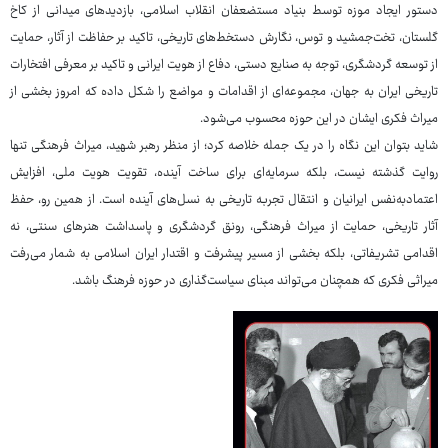
دستور ایجاد موزه توسط بنیاد مستضعفان انقلاب اسلامی، بازدیدهای میدانی از کاخ
گلستان، تخت‌جمشید و توس، نگارش دستخط‌های تاریخی، تاکید بر حفاظت از آثار، حمایت
از توسعه گردشگری، توجه به صنایع‌ دستی، دفاع از هویت ایرانی و تاکید بر معرفی افتخارات
تاریخی ایران به جهان، مجموعه‌ای از اقدامات و مواضع را شکل داده که امروز بخشی از
میراث فکری ایشان در این حوزه محسوب می‌شود.
شاید بتوان این نگاه را در یک جمله خلاصه کرد؛ از منظر رهبر شهید، میراث فرهنگی تنها
روایت گذشته نیست، بلکه سرمایه‌ای برای ساخت آینده، تقویت هویت ملی، افزایش
اعتمادبه‌نفس ایرانیان و انتقال تجربه تاریخی به نسل‌های آینده است. از همین رو، حفظ
آثار تاریخی، حمایت از میراث فرهنگی، رونق گردشگری و پاسداشت هنرهای سنتی، نه
اقدامی تشریفاتی، بلکه بخشی از مسیر پیشرفت و اقتدار ایران اسلامی به شمار می‌رفت
میراثی فکری که همچنان می‌تواند مبنای سیاست‌گذاری در حوزه فرهنگ باشد.