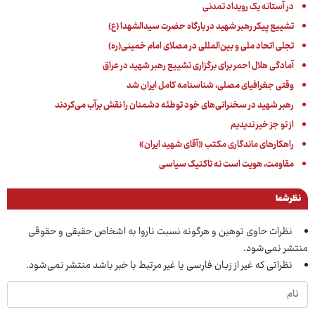
در آستانه یک رویداد تمدنی
تشییع پیکر رهبر شهید در بارگاه حضرت سیدالشهدا (ع)
تجلی اتحاد ملی و بین‌المللی در مصلای امام خمینی(ره)
آمادگی هلال احمر برای برگزاری تشییع رهبر شهید در عراق
وقتی جغرافیای مصلی، شناسنامه کامل ایران شد
رهبر شهید در سخنرانی‌های خود توطئه دشمنان را نقش برآب می‌کردند
از تو جز خیر ندیدیم
راهکارهای ماندگاری مکتب «آقای شهید ایران»
مقاومت، هویت است نه تاکتیک سیاسی
نظر شما
نظرات حاوی توهین و هرگونه نسبت ناروا به اشخاص حقیقی و حقوقی
منتشر نمی‌شود.
نظراتی که غیر از زبان فارسی یا غیر مرتبط با خبر باشد منتشر نمی‌شود.