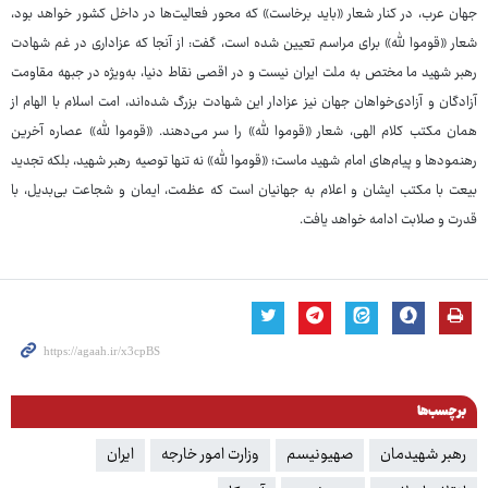
جهان عرب، در کنار شعار «باید برخاست» که محور فعالیت‌ها در داخل کشور خواهد بود،
شعار «قوموا لله» برای مراسم تعیین شده است، گفت: از آنجا که عزاداری در غم شهادت
رهبر شهید ما مختص به ملت ایران نیست و در اقصی نقاط دنیا، به‌ویژه در جبهه مقاومت
آزادگان و آزادی‌خواهان جهان نیز عزادار این شهادت بزرگ شده‌اند، امت اسلام با الهام از
همان مکتب کلام الهی، شعار «قوموا لله» را سر می‌دهند. «قوموا لله» عصاره آخرین
رهنمودها و پیام‌های امام شهید ماست؛ «قوموا لله» نه تنها توصیه رهبر شهید، بلکه تجدید
بیعت با مکتب ایشان و اعلام به جهانیان است که عظمت، ایمان و شجاعت بی‌بدیل، با
قدرت و صلابت ادامه خواهد یافت.
برچسب‌ها
رهبر شهیدمان
صهیونیسم
وزارت امور خارجه
ایران