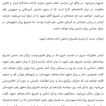
عمیق‌تر می‌شود. در واقع این مراسم، اعلام حضور دوباره «اراده ماندگار» ایران و کانون
مقاومت در برابر تلاطم‌های گذرا است که از سوی دشمن آمریکایی و صهیونی رقم
می‌خورد. خواهید دید چه صحنه‌ای در تشییع آقای شهید ما در عراق ثبت می‌شود. هرچند
ایشان در زمان حیاتشان به کربلای معلی سفر نکرده بودند، اما تشییع پیکر مطهرشان در
عراق، حسابی برای دشمن پیام خواهد داشت.
جزئیات جدید از مراسم تشییع و تدفین امام مجاهد شهید
ایمان عطارزاده دیروز در نشست خبری که در رواق کشوردوست برگزار شد، ضمن تشریح
برنامه‌های مراسم تشییع رهبر شهید با بیان اینکه مراسم وداع با پیکر مطهر رهبر شهید
انقلاب اسلامی به مدت دو روز در مصلای بزرگ امام خمینی (ره) تهران برگزار خواهد شد،
گفت: همچنین نماز بر پیکر مطهر امام مجاهد شهیدمان در شهرهای تهران، قم و مشهد
اقامه خواهد شد که جزئیات برگزاری نماز و سایر اطلاعات تکمیلی در مورد آن اطلاع‌رسانی
می‌شود. وی یادآور شد: روز دوشنبه پانزدهم تیر مراسم تشییع پیکر مطهر رهبر شهیدمان
در تهران برگزار می‌شود. سخنگوی ستاد وداع، تدفین و تشییع امام مجاهد شهید گفت:
مراسم تشییع پیکر امام شهیدمان، به همراه چهار عضو خانواده‌شان که در حمله وحشیانه