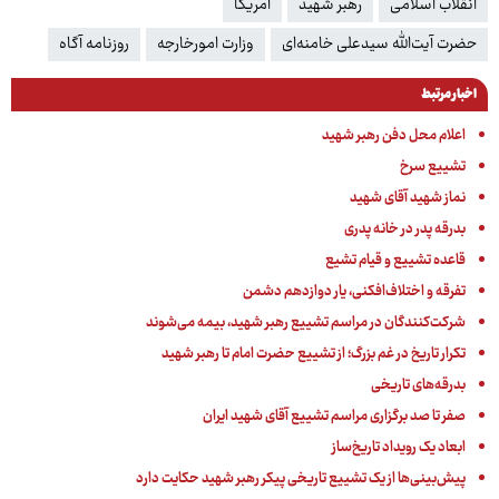
انقلاب اسلامی
رهبر شهید
آمریکا
حضرت آیت‌الله سیدعلی خامنه‌ای
وزارت امورخارجه
روزنامه آگاه
اخبار مرتبط
اعلام محل دفن رهبر شهید
تشییع سرخ
نماز شهید آقای شهید
بدرقه پدر در خانه پدری
قاعده تشییع و قیام تشیع
تفرقه و اختلاف‌افکنی، یار دوازدهم دشمن
شرکت‌کنندگان در مراسم تشییع رهبر شهید، بیمه می‌شوند
تکرار تاریخ در غم بزرگ؛ از تشییع حضرت امام تا رهبر شهید
بدرقه‌های تاریخی
صفر تا صد برگزاری مراسم تشییع آقای شهید ایران
ابعاد یک رویداد تاریخ‌ساز
پیش‌بینی‌ها از یک تشییع تاریخی پیکر رهبر شهید حکایت دارد